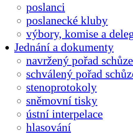
poslanci
poslanecké kluby
výbory, komise a dele
Jednání a dokumenty
navržený pořad schůze
schválený pořad schůz
stenoprotokoly
sněmovní tisky
ústní interpelace
hlasování