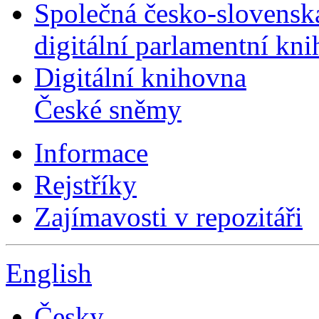
Společná česko-slovensk
digitální parlamentní kn
Digitální knihovna
České sněmy
Informace
Rejstříky
Zajímavosti v repozitáři
English
Česky