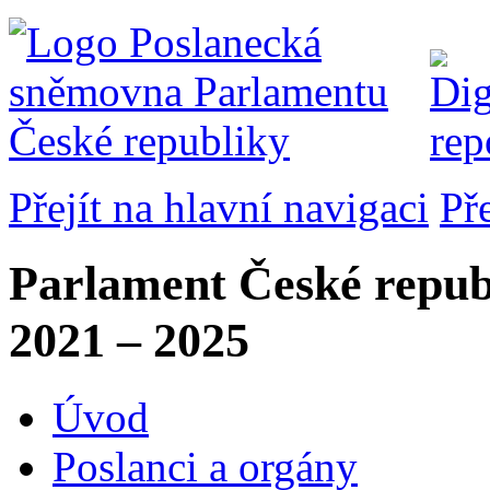
Přejít na hlavní navigaci
Př
Parlament České repub
2021 – 2025
Úvod
Poslanci a orgány