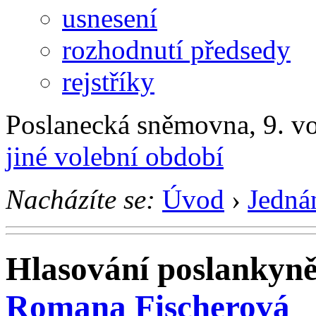
usnesení
rozhodnutí předsedy
rejstříky
Poslanecká sněmovna, 9. v
jiné volební období
Nacházíte se:
Úvod
›
Jedná
Hlasování poslankyn
Romana Fischerová