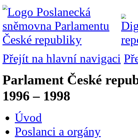
Přejít na hlavní navigaci
Př
Parlament České repub
1996 – 1998
Úvod
Poslanci a orgány