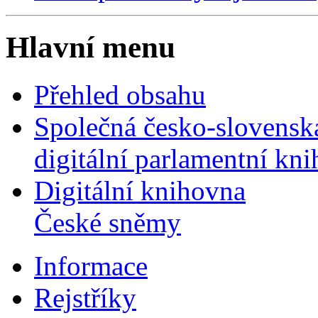
Hlavní menu
Přehled obsahu
Společná česko-slovensk
digitální parlamentní kn
Digitální knihovna
České sněmy
Informace
Rejstříky