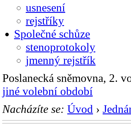
usnesení
rejstříky
Společné schůze
stenoprotokoly
jmenný rejstřík
Poslanecká sněmovna, 2. v
jiné volební období
Nacházíte se:
Úvod
›
Jedná