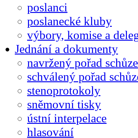
poslanci
poslanecké kluby
výbory, komise a dele
Jednání a dokumenty
navržený pořad schůze
schválený pořad schůz
stenoprotokoly
sněmovní tisky
ústní interpelace
hlasování