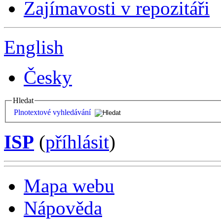
Zajímavosti v repozitáři
English
Česky
Hledat
Plnotextové vyhledávání
ISP
(
příhlásit
)
Mapa webu
Nápověda