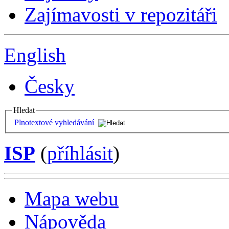
Zajímavosti v repozitáři
English
Česky
Hledat
Plnotextové vyhledávání
ISP
(
příhlásit
)
Mapa webu
Nápověda