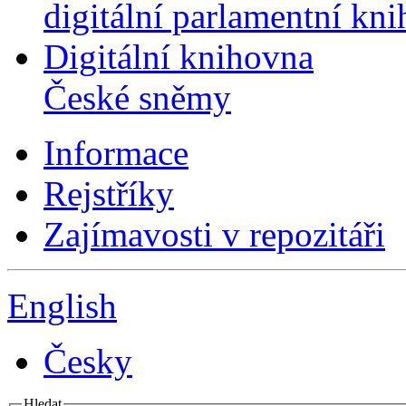
digitální parlamentní kn
Digitální knihovna
České sněmy
Informace
Rejstříky
Zajímavosti v repozitáři
English
Česky
Hledat