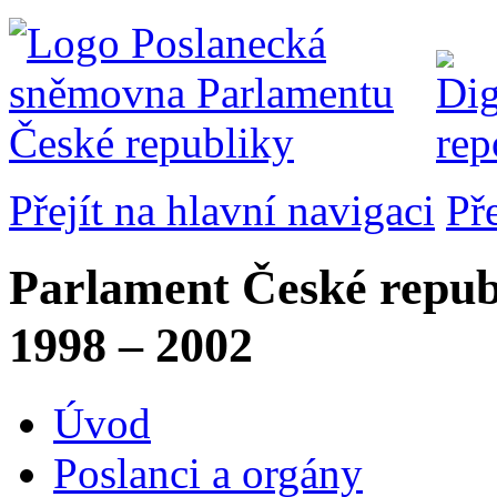
Přejít na hlavní navigaci
Př
Parlament České repub
1998 – 2002
Úvod
Poslanci a orgány