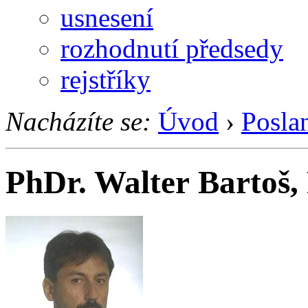
usnesení
rozhodnutí předsedy
rejstříky
Nacházíte se:
Úvod
›
Posla
PhDr. Walter Bartoš