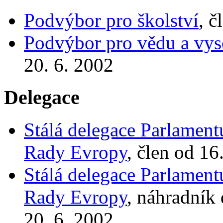
Podvýbor pro školství
, č
Podvýbor pro vědu a vys
20. 6. 2002
Delegace
Stálá delegace Parlamen
Rady Evropy
, člen od 16
Stálá delegace Parlamen
Rady Evropy
, náhradník
20. 6. 2002