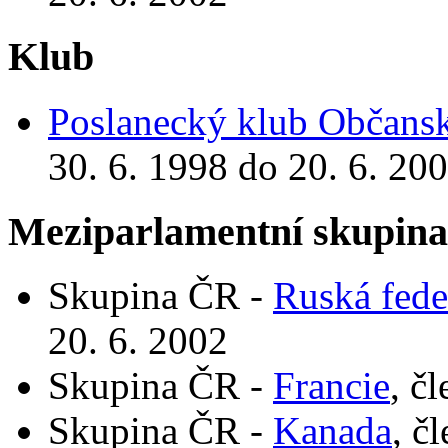
Klub
Poslanecký klub Občansk
30. 6. 1998 do 20. 6. 20
Meziparlamentní skupin
Skupina ČR -
Ruská fede
20. 6. 2002
Skupina ČR -
Francie
, č
Skupina ČR -
Kanada
, č