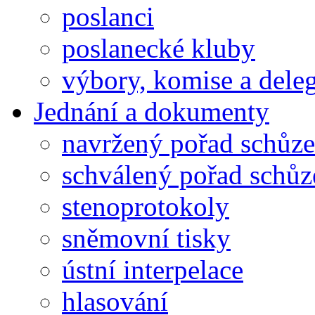
poslanci
poslanecké kluby
výbory, komise a dele
Jednání a dokumenty
navržený pořad schůze
schválený pořad schůz
stenoprotokoly
sněmovní tisky
ústní interpelace
hlasování