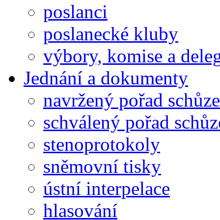
poslanci
poslanecké kluby
výbory, komise a dele
Jednání a dokumenty
navržený pořad schůze
schválený pořad schůz
stenoprotokoly
sněmovní tisky
ústní interpelace
hlasování