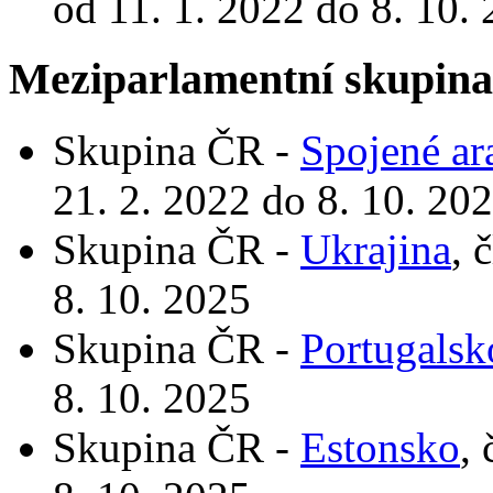
od 11. 1. 2022 do 8. 10.
Meziparlamentní skupin
Skupina ČR -
Spojené ar
21. 2. 2022 do 8. 10. 20
Skupina ČR -
Ukrajina
, 
8. 10. 2025
Skupina ČR -
Portugalsk
8. 10. 2025
Skupina ČR -
Estonsko
,