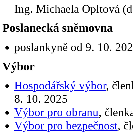
Ing. Michaela Opltová (
Poslanecká sněmovna
poslankyně od 9. 10. 202
Výbor
Hospodářský výbor
, čle
8. 10. 2025
Výbor pro obranu
, členk
Výbor pro bezpečnost
, č