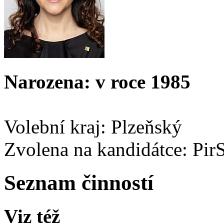
Narozena: v roce 1985
Volební kraj: Plzeňský
Zvolena na kandidátce: Pi
Seznam činností
Viz též