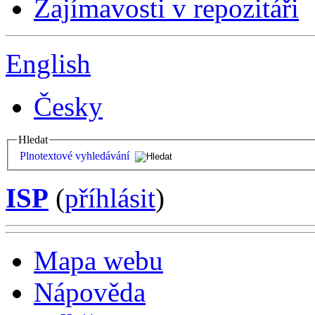
Zajímavosti v repozitáři
English
Česky
Hledat
Plnotextové vyhledávání
ISP
(
příhlásit
)
Mapa webu
Nápověda