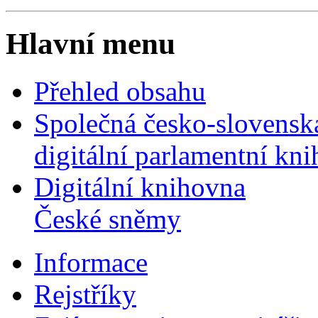
Hlavní menu
Přehled obsahu
Společná česko-slovensk
digitální parlamentní kn
Digitální knihovna
České sněmy
Informace
Rejstříky