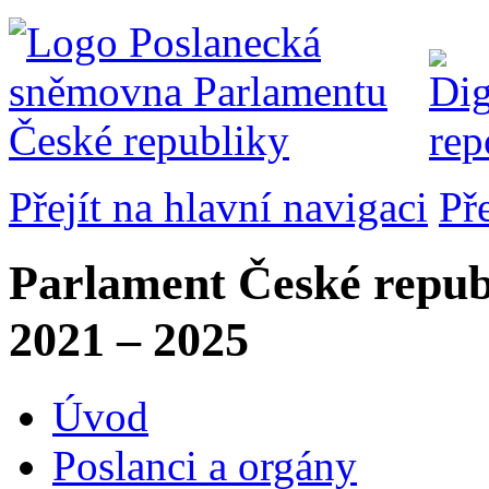
Přejít na hlavní navigaci
Př
Parlament České repub
2021 – 2025
Úvod
Poslanci a orgány