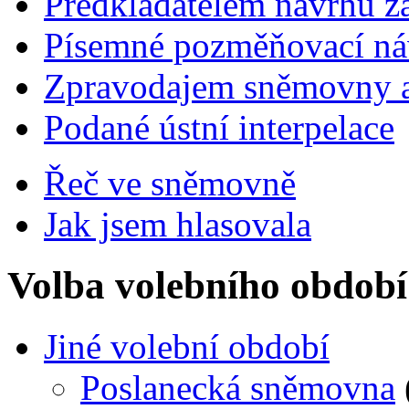
Předkladatelem návrhů 
Písemné pozměňovací ná
Zpravodajem sněmovny a 
Podané ústní interpelace
Řeč ve sněmovně
Jak jsem hlasovala
Volba volebního období
Jiné volební období
Poslanecká sněmovna