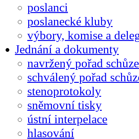
poslanci
poslanecké kluby
výbory, komise a dele
Jednání a dokumenty
navržený pořad schůze
schválený pořad schůz
stenoprotokoly
sněmovní tisky
ústní interpelace
hlasování