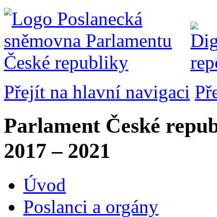
Přejít na hlavní navigaci
Př
Parlament České repub
2017 – 2021
Úvod
Poslanci a orgány