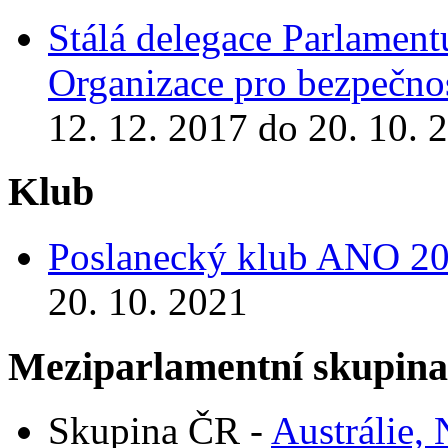
Stálá delegace Parlamen
Organizace pro bezpečnos
12. 12. 2017 do 20. 10. 
Klub
Poslanecký klub ANO 2
20. 10. 2021
Meziparlamentní skupin
Skupina ČR -
Austrálie,