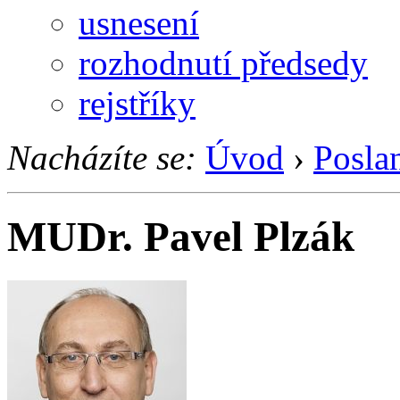
usnesení
rozhodnutí předsedy
rejstříky
Nacházíte se:
Úvod
›
Posla
MUDr. Pavel Plzák