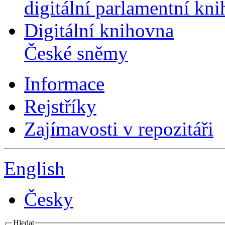
digitální parlamentní kn
Digitální knihovna
České sněmy
Informace
Rejstříky
Zajímavosti v repozitáři
English
Česky
Hledat