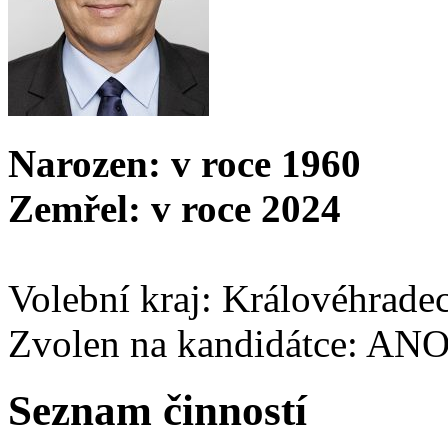
Narozen: v roce 1960
Zemřel: v roce 2024
Volební kraj: Královéhrade
Zvolen na kandidátce: AN
Seznam činností