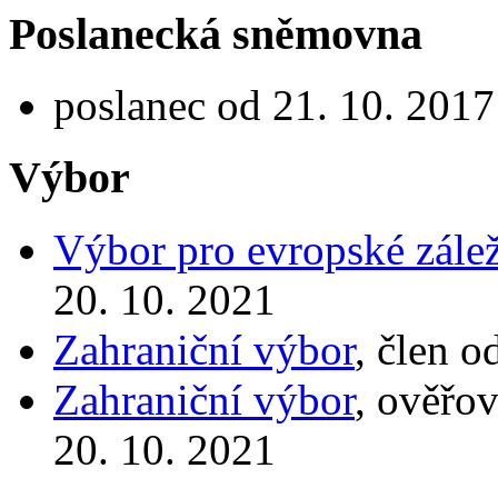
Poslanecká sněmovna
poslanec od 21. 10. 2017
Výbor
Výbor pro evropské zálež
20. 10. 2021
Zahraniční výbor
, člen o
Zahraniční výbor
, ověřo
20. 10. 2021