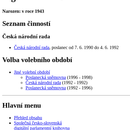
Narozen: v roce 1943
Seznam činností
Česká národní rada
Česká národní rada
, poslanec od 7. 6. 1990 do 4. 6. 1992
Volba volebního období
Jiné volební období
Poslanecká sněmovna
(1996 - 1998)
Česká národní rada
(1992 - 1992)
Poslanecká sněmovna
(1992 - 1996)
Hlavní menu
Přehled obsahu
Společná česko-slovenská
digitální parlamentní knihovna