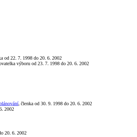
ka od 22. 7. 1998 do 20. 6. 2002
ovatelka výboru od 23. 7. 1998 do 20. 6. 2002
plánování
, členka od 30. 9. 1998 do 20. 6. 2002
 6. 2002
do 20. 6. 2002