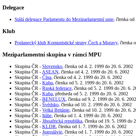
Delegace
Stálá delegace Parlamentu do Meziparlamentní unie
, členka od
Klub
Poslanecký klub Komunistické strany Čech a Moravy
, členka 
Meziparlamentní skupina v rámci MPU
Skupina ČR -
Slovensko
, členka od 4. 2. 1999 do 20. 6. 2002
Skupina ČR -
ASEAN
, členka od 4. 2. 1999 do 20. 6. 2002
Skupina ČR -
Čína
, členka od 4. 2. 1999 do 20. 6. 2002
Skupina ČR -
Kuba
, členka od 5. 2. 1999 do 20. 6. 2002
Skupina ČR -
Ruská federace
, členka od 5. 2. 1999 do 20. 6. 
Skupina ČR -
Kuba
, předseda od 5. 2. 1999 do 20. 6. 2002
Skupina ČR -
BENELUX
, členka od 9. 2. 1999 do 20. 6. 200
Skupina ČR -
Švédsko
, členka od 10. 2. 1999 do 20. 6. 2002
Skupina ČR -
Velká Británie
, členka od 10. 2. 1999 do 20. 6. 
Skupina ČR -
Itálie
, členka od 1. 4. 1999 do 20. 6. 2002
Skupina ČR -
Jihoafrická republika
, členka od 19. 5. 1999 do 
Skupina ČR -
KLDR
, členka od 1. 7. 1999 do 20. 6. 2002
Skupina ČR -
Jugoslávie
, členka od 1. 7. 1999 do 20. 6. 2002