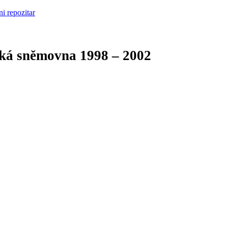
cká sněmovna
1998 – 2002