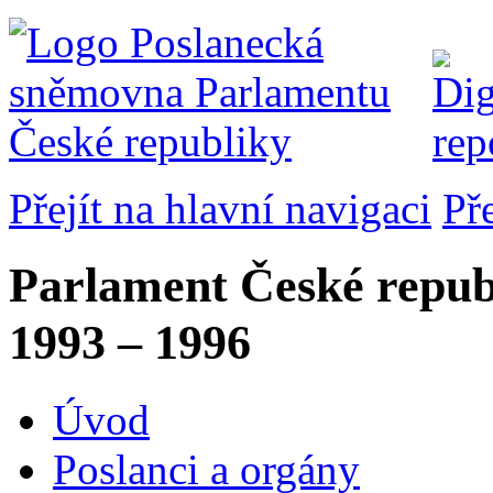
Přejít na hlavní navigaci
Př
Parlament České repub
1993 – 1996
Úvod
Poslanci a orgány