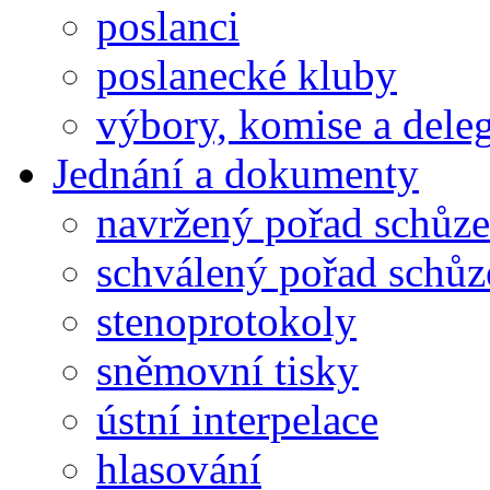
poslanci
poslanecké kluby
výbory, komise a dele
Jednání a dokumenty
navržený pořad schůze
schválený pořad schůz
stenoprotokoly
sněmovní tisky
ústní interpelace
hlasování