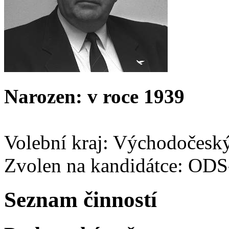
Narozen: v roce 1939
Volební kraj: Východočesk
Zvolen na kandidátce: OD
Seznam činností