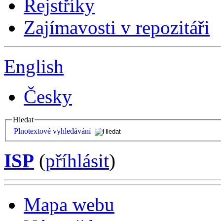
Rejstříky
Zajímavosti v repozitáři
English
Česky
Hledat
Plnotextové vyhledávání
ISP
(
příhlásit
)
Mapa webu