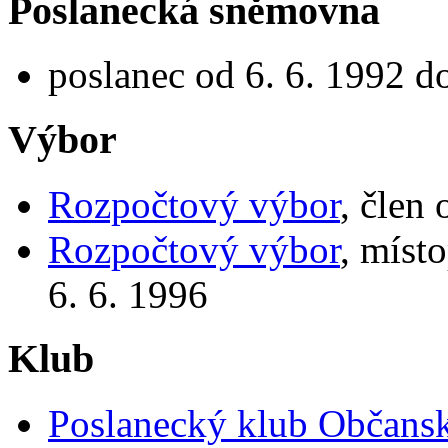
Poslanecká sněmovna
poslanec od 6. 6. 1992 d
Výbor
Rozpočtový výbor
, člen
Rozpočtový výbor
, míst
6. 6. 1996
Klub
Poslanecký klub Občansk