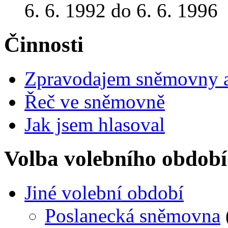
6. 6. 1992 do 6. 6. 1996
Činnosti
Zpravodajem sněmovny a 
Řeč ve sněmovně
Jak jsem hlasoval
Volba volebního období
Jiné volební období
Poslanecká sněmovna