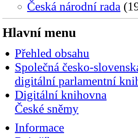
Česká národní rada
(19
Hlavní menu
Přehled obsahu
Společná česko-slovensk
digitální parlamentní kn
Digitální knihovna
České sněmy
Informace