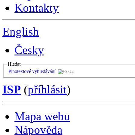
Kontakty
English
Česky
Hledat
Plnotextové vyhledávání
ISP
(
příhlásit
)
Mapa webu
Nápověda