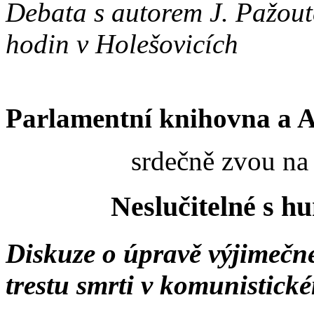
Debata s autorem J. Pažout
hodin v Holešovicích
Parlamentní knihovna a 
srdečně zvou na
Neslučitelné s 
Diskuze o úpravě výjimečné
trestu smrti v komunistic