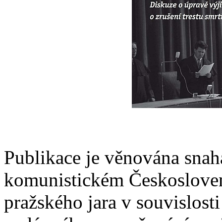
Publikace je věnována snahá
komunistickém Českoslovens
pražského jara v souvislosti