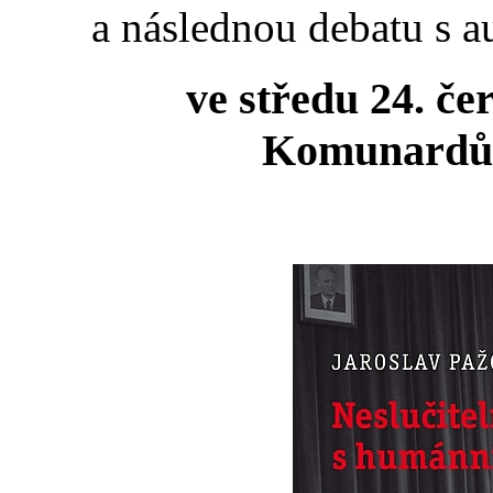
a následnou debatu s 
ve středu 24. če
Komunardů 