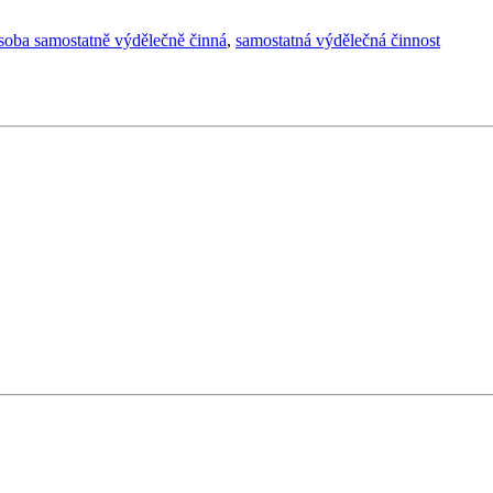
soba samostatně výdělečně činná
,
samostatná výdělečná činnost