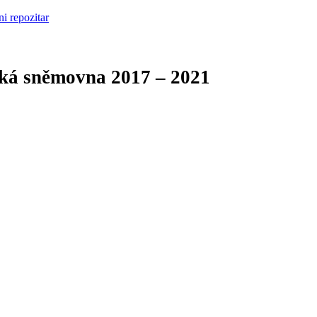
cká sněmovna
2017 – 2021