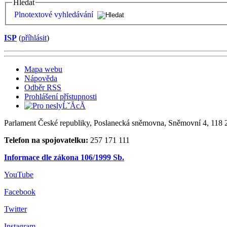
Hledat
Plnotextové vyhledávání
ISP
(
příhlásit
)
Mapa webu
Nápověda
Odběr RSS
Prohlášení přístupnosti
Parlament České republiky, Poslanecká sněmovna, Sněmovní 4, 118 2
Telefon na spojovatelku:
257 171 111
Informace dle zákona 106/1999 Sb.
YouTube
Facebook
Twitter
Instagram