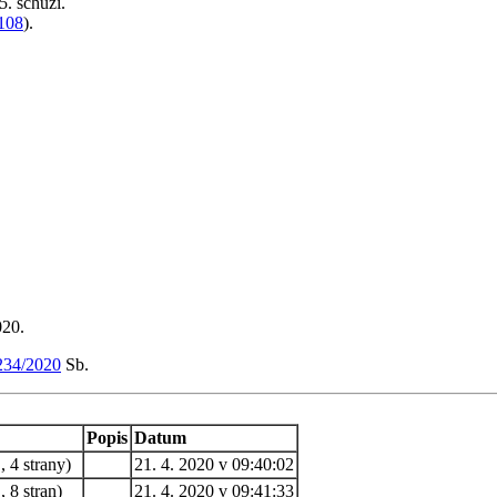
5. schůzi.
108
).
020.
234/2020
Sb.
Popis
Datum
 4 strany)
21. 4. 2020 v 09:40:02
 8 stran)
21. 4. 2020 v 09:41:33