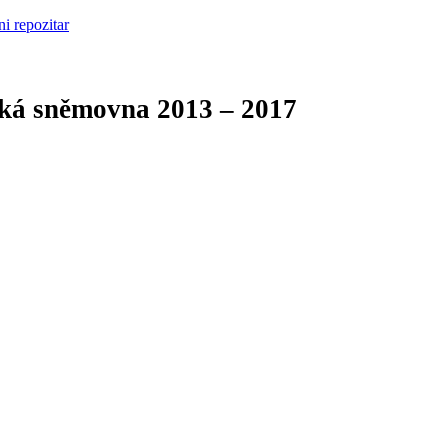
cká sněmovna
2013 – 2017