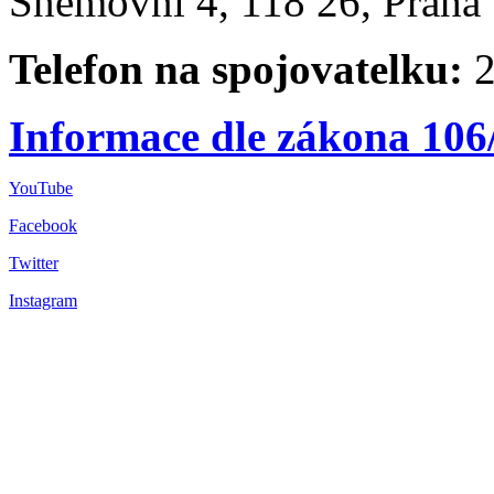
Sněmovní 4, 118 26, Praha 
Telefon na spojovatelku:
2
Informace dle zákona 106
YouTube
Facebook
Twitter
Instagram