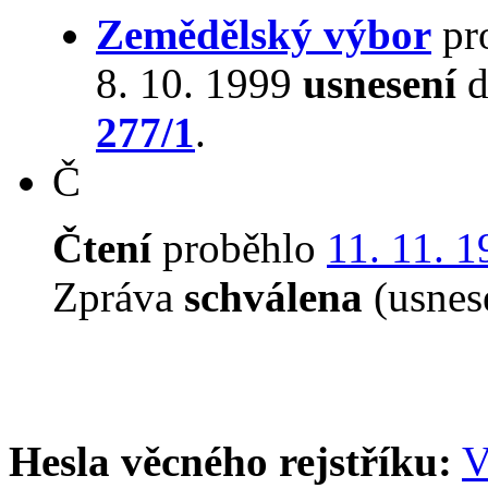
Zemědělský výbor
pro
8. 10. 1999
usnesení
d
277/1
.
Č
Čtení
proběhlo
11. 11. 
Zpráva
schválena
(usnes
Hesla věcného rejstříku:
V