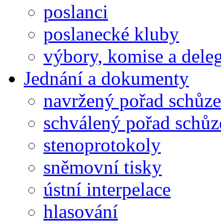
poslanci
poslanecké kluby
výbory, komise a dele
Jednání a dokumenty
navržený pořad schůze
schválený pořad schůz
stenoprotokoly
sněmovní tisky
ústní interpelace
hlasování