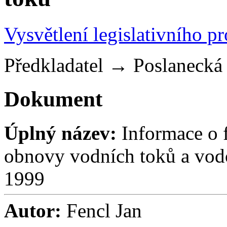
Vysvětlení legislativního p
Předkladatel
→
Poslaneck
Dokument
Úplný název:
Informace o 
obnovy vodních toků a vod
1999
Autor:
Fencl Jan