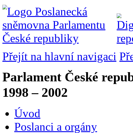
Přejít na hlavní navigaci
Př
Parlament České repub
1998 – 2002
Úvod
Poslanci a orgány