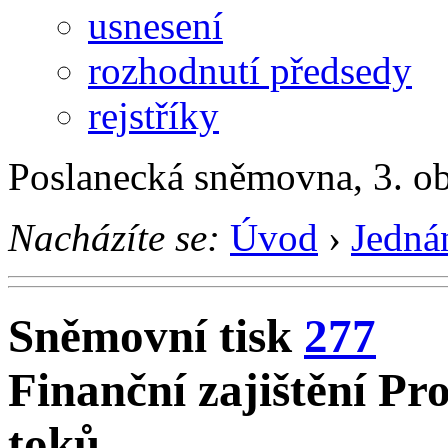
usnesení
rozhodnutí předsedy
rejstříky
Poslanecká sněmovna, 3. o
Nacházíte se:
Úvod
›
Jedná
Sněmovní tisk
277
Finanční zajištění P
toků