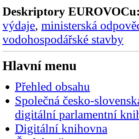
Deskriptory EUROVOCu
výdaje
,
ministerská odpově
vodohospodářské stavby
Hlavní menu
Přehled obsahu
Společná česko-slovensk
digitální parlamentní kn
Digitální knihovna