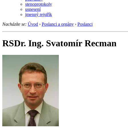
stenoprotokoly
usnesení
jmenný rejstřík
Nacházíte se:
Úvod
›
Poslanci a orgány
›
Poslanci
RSDr. Ing. Svatomír Recman