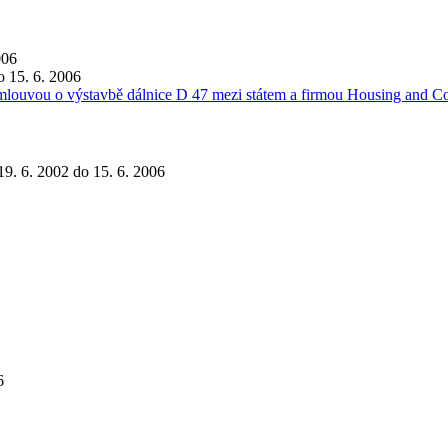
006
o 15. 6. 2006
 smlouvou o výstavbě dálnice D 47 mezi státem a firmou Housing and Co
 19. 6. 2002 do 15. 6. 2006
6