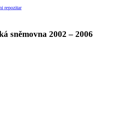
cká sněmovna
2002 – 2006