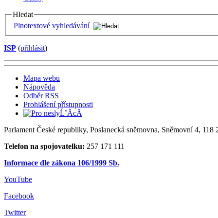
Hledat
Plnotextové vyhledávání
ISP
(
příhlásit
)
Mapa webu
Nápověda
Odběr RSS
Prohlášení přístupnosti
Parlament České republiky, Poslanecká sněmovna, Sněmovní 4, 118 2
Telefon na spojovatelku:
257 171 111
Informace dle zákona 106/1999 Sb.
YouTube
Facebook
Twitter