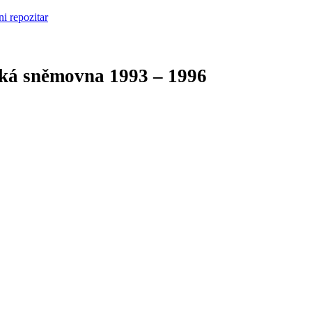
cká sněmovna
1993 – 1996