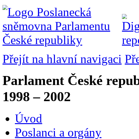
Přejít na hlavní navigaci
Př
Parlament České repub
1998 – 2002
Úvod
Poslanci a orgány