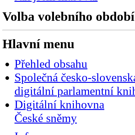
Volba volebního období
Hlavní menu
Přehled obsahu
Společná česko-slovensk
digitální parlamentní kn
Digitální knihovna
České sněmy