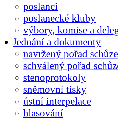
poslanci
poslanecké kluby
výbory, komise a dele
Jednání a dokumenty
navržený pořad schůze
schválený pořad schůz
stenoprotokoly
sněmovní tisky
ústní interpelace
hlasování