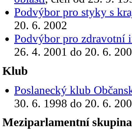
Podvýbor pro styky s kra
20. 6. 2002
Podvýbor pro zdravotní 
26. 4. 2001 do 20. 6. 20
Klub
Poslanecký klub Občansk
30. 6. 1998 do 20. 6. 20
Meziparlamentní skupin