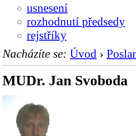
usnesení
rozhodnutí předsedy
rejstříky
Nacházíte se:
Úvod
›
Posla
MUDr. Jan Svoboda