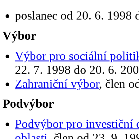
poslanec od 20. 6. 1998 
Výbor
Výbor pro sociální politi
22. 7. 1998 do 20. 6. 20
Zahraniční výbor
, člen o
Podvýbor
Podvýbor pro investiční d
oblasti
, člen od 23. 9. 1