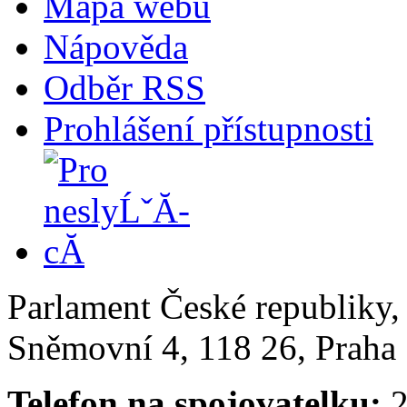
Mapa webu
Nápověda
Odběr RSS
Prohlášení přístupnosti
Parlament České republiky
Sněmovní 4, 118 26, Praha 
Telefon na spojovatelku:
2