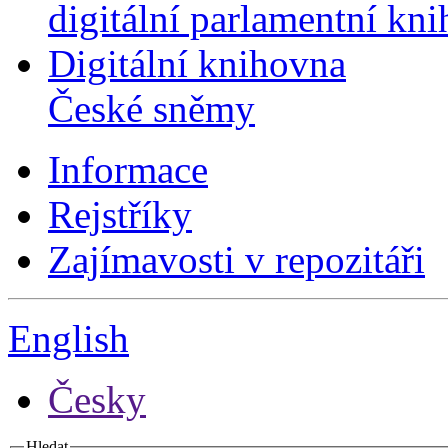
digitální parlamentní kn
Digitální knihovna
České sněmy
Informace
Rejstříky
Zajímavosti v repozitáři
English
Česky
Hledat