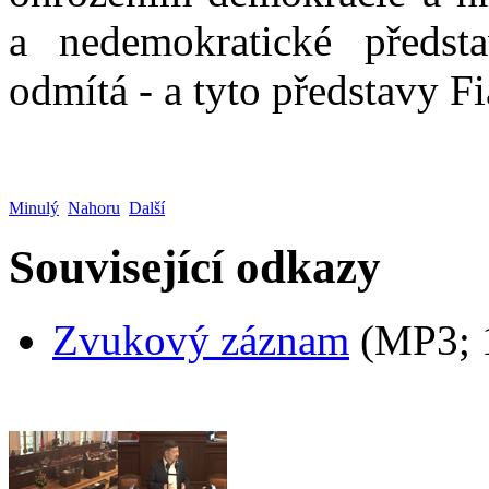
a nedemokratické předst
odmítá - a tyto představy F
Minulý
Nahoru
Další
Související odkazy
Zvukový záznam
(MP3;