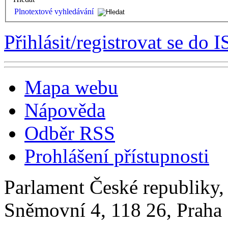
Plnotextové vyhledávání
Přihlásit/registrovat se do I
Mapa webu
Nápověda
Odběr RSS
Prohlášení přístupnosti
Parlament České republiky
Sněmovní 4, 118 26, Praha 