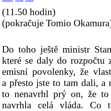
(11.50 hodin)
(pokračuje Tomio Okamura
Do toho ještě ministr Stan
které se daly do rozpočtu 
emisní povolenky, že vlast
a přesto jste to tam dali, a
to nenavrhl prý on, že to
navrhla celá vláda. Co