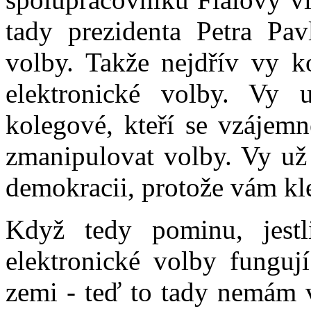
tady prezidenta Petra Pavl
volby. Takže nejdřív vy k
elektronické volby. Vy 
kolegové, kteří se vzájemn
zmanipulovat volby. Vy už
demokracii, protože vám kle
Když tedy pominu, jest
elektronické volby funguj
zemi - teď to tady nemám v