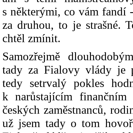
s některými, co vám fandí -
za druhou, to je strašné. 
chtěl zmínit.
Samozřejmě dlouhodobý
tady za Fialovy vlády je 
tedy setrvalý pokles hod
k narůstajícím finančním
českých zaměstnanců, rodin
už jsem tady o tom hovoři