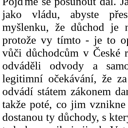
Pojďme se posunout dál. Já
jako vládu, abyste přes
myšlenku, že důchod je 
protože vy tímto - je to o
vůči důchodcům v České rep
odváděli odvody a samo
legitimní očekávání, že za
odvádí státem zákonem dané
takže poté, co jim vznikne
dostanou ty důchody, s kter