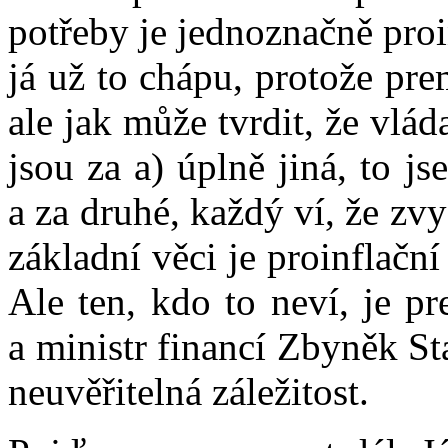
potřeby je jednoznačně proi
já už to chápu, protože prem
ale jak může tvrdit, že vláda
jsou za a) úplně jiná, to j
a za druhé, každý ví, že z
základní věci je proinflační
Ale ten, kdo to neví, je p
a ministr financí Zbyněk S
neuvěřitelná záležitost.