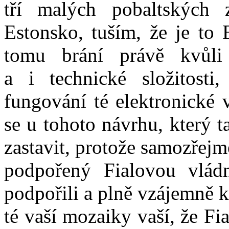
tří malých pobaltských 
Estonsko, tuším, že je to 
tomu brání právě kvůli
a i technické složitosti,
fungování té elektronické 
se u tohoto návrhu, který 
zastavit, protože samozřejm
podpořený Fialovou vládní
podpořili a plně vzájemně k
té vaší mozaiky vaší, že Fi