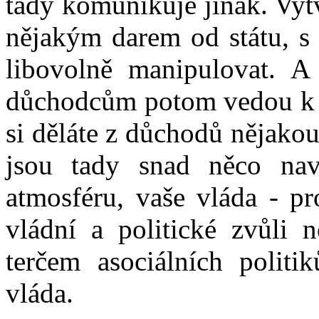
tady komunikuje jinak. Vyt
nějakým darem od státu, s
libovolně manipulovat. A 
důchodcům potom vedou k a
si děláte z důchodů nějakou
jsou tady snad něco naví
atmosféru, vaše vláda - pr
vládní a politické zvůli
terčem asociálních politi
vláda.