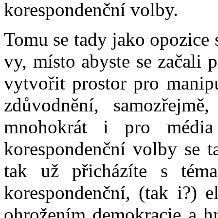
korespondenční volby.
Tomu se tady jako opozice s
vy, místo abyste se začali 
vytvořit prostor pro manip
zdůvodnění, samozřejmě
mnohokrát i pro média
korespondenční volby se t
tak už přicházíte s téma
korespondenční, (tak i?) e
ohrožením demokracie a hn