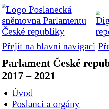
Přejít na hlavní navigaci
Př
Parlament České repub
2017 – 2021
Úvod
Poslanci a orgány