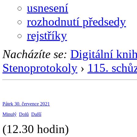
usnesení
rozhodnutí předsedy
rejstříky
Nacházíte se:
Digitální kni
Stenoprotokoly
›
115. schů
Pátek 30. července 2021
Minulý
Dolů
Další
(12.30 hodin)