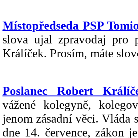
Místopředseda PSP Tomi
slova ujal zpravodaj pro 
Králíček. Prosím, máte slov
Poslanec Robert Králíč
vážené kolegyně, kolegov
jenom zásadní věci. Vláda 
dne 14. července, zákon j