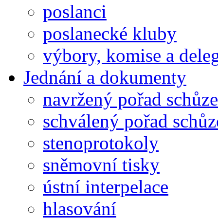
poslanci
poslanecké kluby
výbory, komise a dele
Jednání a dokumenty
navržený pořad schůze
schválený pořad schůz
stenoprotokoly
sněmovní tisky
ústní interpelace
hlasování