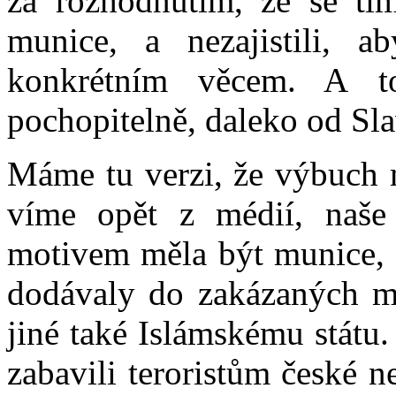
za rozhodnutím, že se tí
munice, a nezajistili, 
konkrétním věcem. A t
pochopitelně, daleko od Sla
Máme tu verzi, že výbuch m
víme opět z médií, naše 
motivem měla být munice, 
dodávaly do zakázaných mí
jiné také Islámskému státu.
zabavili teroristům české 