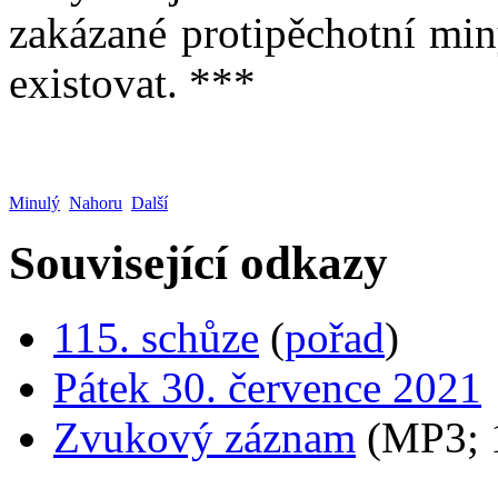
zakázané protipěchotní min
existovat. ***
Minulý
Nahoru
Další
Související odkazy
115. schůze
(
pořad
)
Pátek 30. července 2021
Zvukový záznam
(MP3;