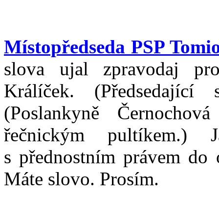
Místopředseda PSP Tomi
slova ujal zpravodaj pr
Králíček. (Předsedající
(Poslankyně Černochová
řečnickým pultíkem.)
s přednostním právem do o
Máte slovo. Prosím.