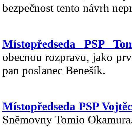
bezpečnost tento návrh nepr
Místopředseda PSP To
obecnou rozpravu, jako prvn
pan poslanec Benešík.
Místopředseda PSP Vojtěc
Sněmovny Tomio Okamura. 