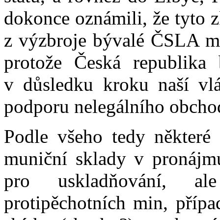
dokonce oznámili, že tyto 
z výzbroje bývalé ČSLA mají
protože Česká republika 
v důsledku kroku naší vl
podporu nelegálního obcho
Podle všeho tedy některé 
muniční sklady v pronájmu
pro uskladňování, al
protipěchotních min, přípa