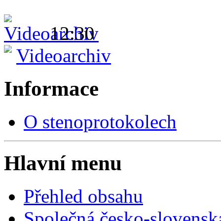
12:30
Videoarchiv
Informace
O stenoprotokolech
Hlavní menu
Přehled obsahu
Společná česko-slovensk