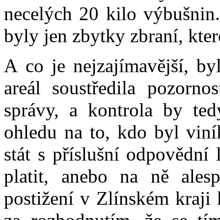
necelých 20 kilo výbušnin.
byly jen zbytky zbraní, které
A co je nejzajímavější, by
areál soustředila pozorno
správy, a kontrola by te
ohledu na to, kdo byl vin
stát s příslušní odpovědní
platit, anebo na ně ales
postižení v Zlínském kraji k