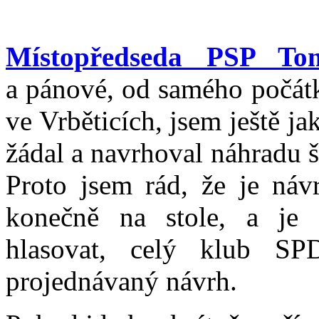
Místopředseda PSP T
a pánové, od samého počát
ve Vrběticích, jsem ještě j
žádal a navrhoval náhradu 
Proto jsem rád, že je ná
konečně na stole, a je
hlasovat, celý klub S
projednávaný návrh.