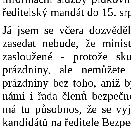
ředitelský mandát do 15. sr
Já jsem se včera dozvěděl
zasedat nebude, že minist
zasloužené - protože sk
prázdniny, ale nemůžete
prázdniny bez toho, aniž b
námi i řada členů bezpečn
má tu působnos, že se vyj
kandidátů na ředitele Bezpe