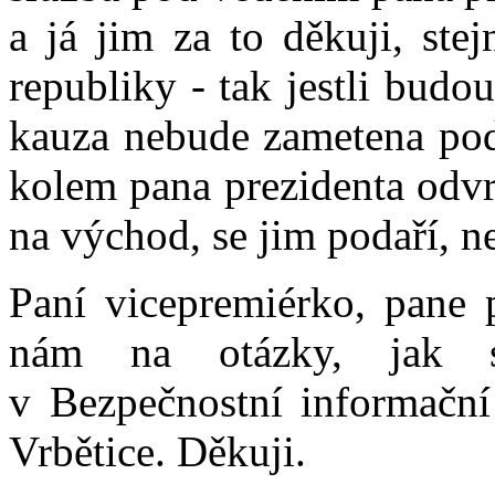
a já jim za to děkuji, ste
republiky - tak jestli budou
kauza nebude zametena pod 
kolem pana prezidenta odvr
na východ, se jim podaří, n
Paní vicepremiérko, pane 
nám na otázky, jak si
v Bezpečnostní informační 
Vrbětice. Děkuji.