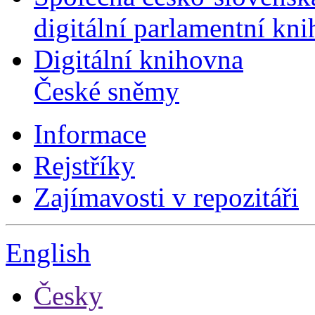
digitální parlamentní kn
Digitální knihovna
České sněmy
Informace
Rejstříky
Zajímavosti v repozitáři
English
Česky