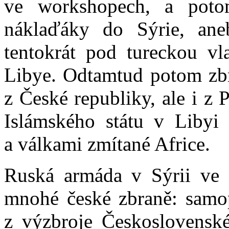
ve workshopech, a poto
náklaďáky do Sýrie, ane
tentokrát pod tureckou vl
Libye. Odtamtud potom zbr
z České republiky, ale i z
Islámského státu v Libyi
a válkami zmítané Africe.
Ruská armáda v Sýrii ve s
mnohé české zbraně: samo
z výzbroje Československ