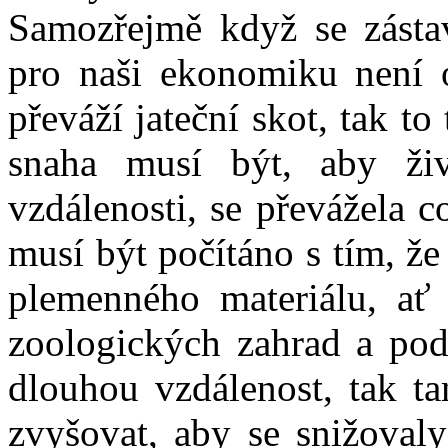
Samozřejmě když se zástav
pro naši ekonomiku není 
převáží jateční skot, tak t
snaha musí být, aby živ
vzdálenosti, se převážela 
musí být počítáno s tím, že 
plemenného materiálu, ať 
zoologických zahrad a pod
dlouhou vzdálenost, tak ta
zvyšovat, aby se snižovaly