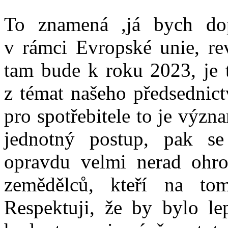
To znamená ,já bych dop
v rámci Evropské unie, rev
tam bude k roku 2023, je t
z témat našeho předsednict
pro spotřebitele to je výz
jednotný postup, pak se
opravdu velmi nerad ohro
zemědělců, kteří na tom
Respektuji, že by bylo le