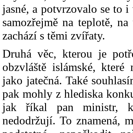
jasné, a potvrzovalo se to i 
samozřejmě na teplotě, na 
zachází s těmi zvířaty.
Druhá věc, kterou je potře
obzvláště islámské, které 
jako jatečná. Také souhlasí
pak mohly z hlediska konku
jak říkal pan ministr, 
nedodržují. To znamená, mu