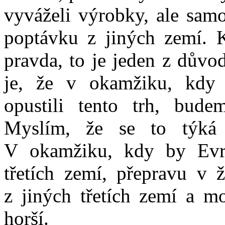
vyváželi výrobky, ale sam
poptávku z jiných zemí. K
pravda, to je jeden z důvo
je, že v okamžiku, kdy
opustili tento trh, bud
Myslím, že se to týká 
V okamžiku, kdy by Evr
třetích zemí, přepravu v 
z jiných třetích zemí a m
horší.