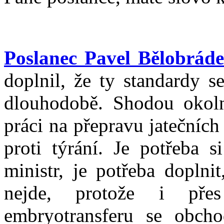
Poslanec Pavel Bělobrád
doplnil, že ty standardy s
dlouhodobě. Shodou okolno
práci na přepravu jatečních
proti týrání. Je potřeba s
ministr, je potřeba doplni
nejde, protože i pře
embryotransferu se obch