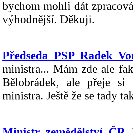
bychom mohli dát zpracová
výhodnější. Děkuji.
Předseda PSP Radek Vo
ministra... Mám zde ale fa
Bělobrádek, ale přeje si
ministra. Ještě že se tady t
Ministr zemědělství ČR