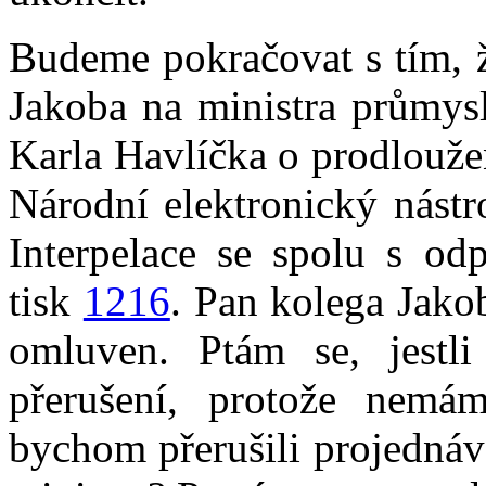
Budeme pokračovat s tím, ž
Jakoba na ministra průmys
Karla Havlíčka o prodlouže
Národní elektronický nástro
Interpelace se spolu s od
tisk
1216
. Pan kolega Jakob
omluven. Ptám se, jestl
přerušení, protože nemá
bychom přerušili projednáv