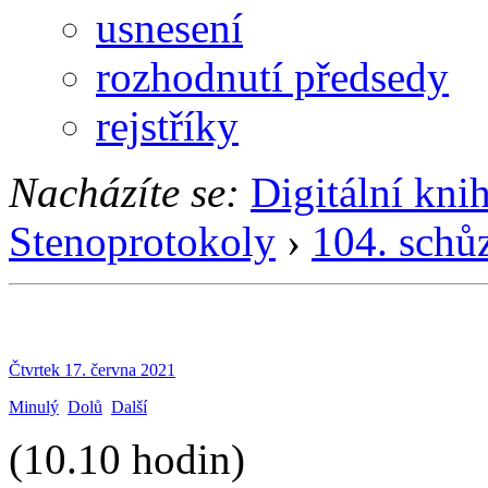
usnesení
rozhodnutí předsedy
rejstříky
Nacházíte se:
Digitální kni
Stenoprotokoly
›
104. schů
Čtvrtek 17. června 2021
Minulý
Dolů
Další
(10.10 hodin)