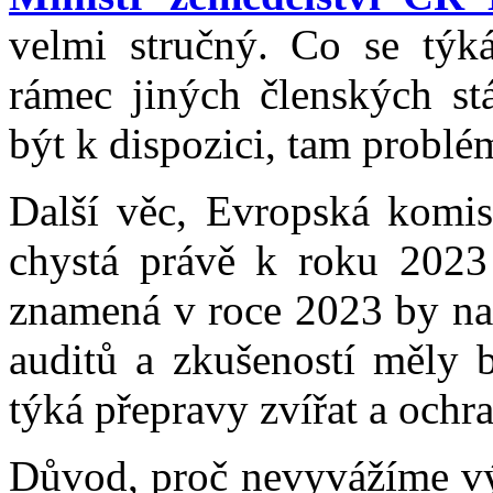
velmi stručný. Co se týká 
rámec jiných členských st
být k dispozici, tam problé
Další věc, Evropská komi
chystá právě k roku 2023 
znamená v roce 2023 by na
auditů a zkušeností měly 
týká přepravy zvířat a ochr
Důvod, proč nevyvážíme v