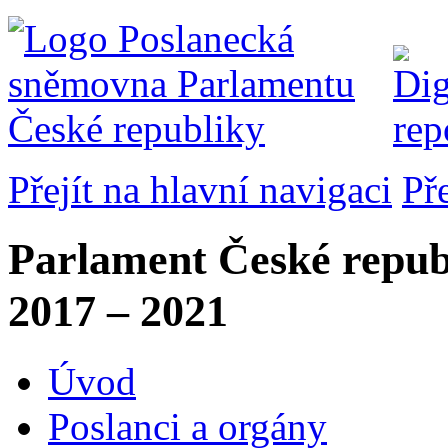
Přejít na hlavní navigaci
Př
Parlament České repub
2017 – 2021
Úvod
Poslanci a orgány