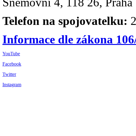
Sněmovní 4, 118 26, Praha 
Telefon na spojovatelku:
2
Informace dle zákona 106
YouTube
Facebook
Twitter
Instagram