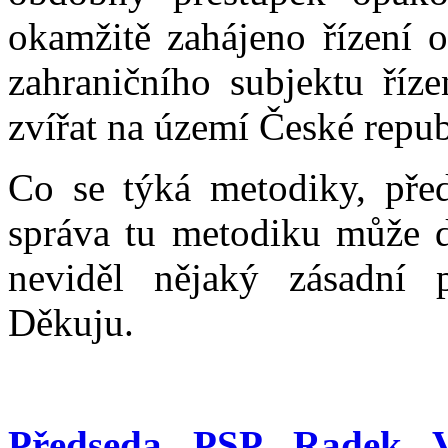
okamžitě zahájeno řízení o
zahraničního subjektu říz
zvířat na území České repub
Co se týká metodiky, před
správa tu metodiku může d
neviděl nějaký zásadní 
Děkuju.
Předseda PSP Radek V