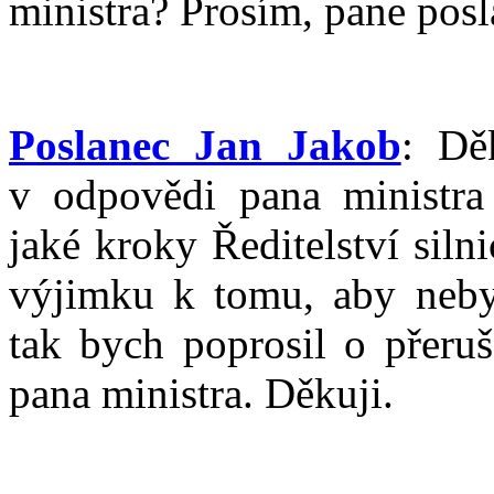
ministra? Prosím, pane posl
Poslanec Jan Jakob
: Dě
v odpovědi pana ministra
jaké kroky Ředitelství silni
výjimku k tomu, aby nebyla
tak bych poprosil o přeruš
pana ministra. Děkuji.