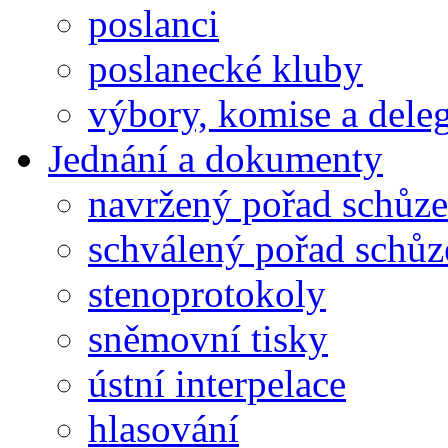
poslanci
poslanecké kluby
výbory, komise a dele
Jednání a dokumenty
navržený pořad schůze
schválený pořad schůz
stenoprotokoly
sněmovní tisky
ústní interpelace
hlasování