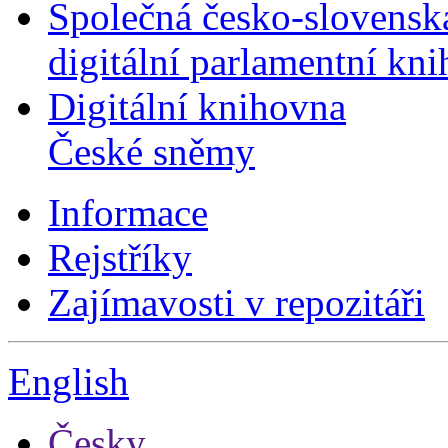
Společná česko-slovensk
digitální parlamentní kn
Digitální knihovna
České sněmy
Informace
Rejstříky
Zajímavosti v repozitáři
English
Česky