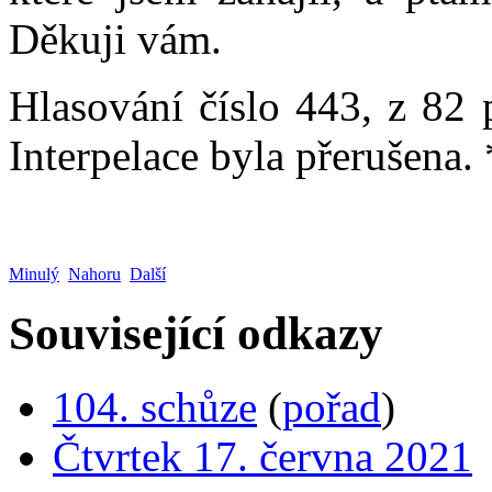
Děkuji vám.
Hlasování číslo 443, z 82 
Interpelace byla přerušena.
Minulý
Nahoru
Další
Související odkazy
104. schůze
(
pořad
)
Čtvrtek 17. června 2021