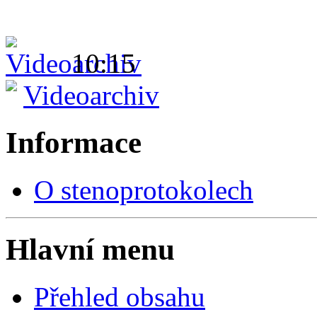
10:15
Videoarchiv
Informace
O stenoprotokolech
Hlavní menu
Přehled obsahu