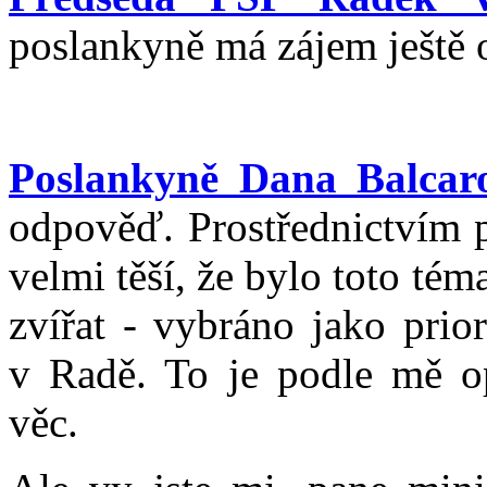
poslankyně má zájem ještě 
Poslankyně Dana Balcar
odpověď. Prostřednictvím p
velmi těší, že bylo toto tém
zvířat - vybráno jako prio
v Radě. To je podle mě o
věc.