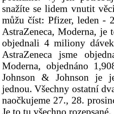
snažíte se lidem vnutit vě
můžu číst: Pfizer, leden - 2
AstraZeneca, Moderna, je t
objednali 4 miliony dávek
AstraZeneca jsme objedn
Moderna, objednáno 1,908
Johnson & Johnson je je
jednou. Všechny ostatní dva
naočkujeme 27., 28. prosin
Je to tu všechno rozepsané.