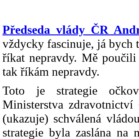
Předseda vlády ČR Andr
vždycky fascinuje, já bych 
říkat nepravdy. Mě poučili
tak říkám nepravdy.
Toto je strategie očk
Ministerstva zdravotnictví
(ukazuje) schválená vládou
strategie byla zaslána na 