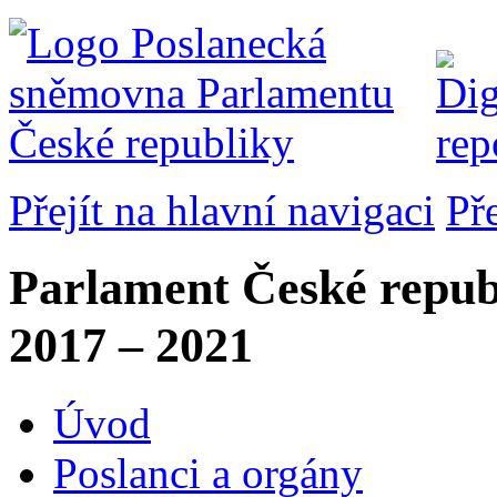
Přejít na hlavní navigaci
Př
Parlament České repub
2017 – 2021
Úvod
Poslanci a orgány