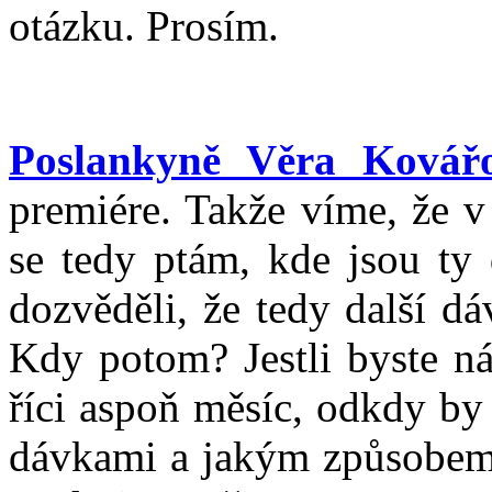
otázku. Prosím.
Poslankyně Věra Kovář
premiére. Takže víme, že v
se tedy ptám, kde jsou ty 
dozvěděli, že tedy další d
Kdy potom? Jestli byste n
říci aspoň měsíc, odkdy by
dávkami a jakým způsobem 