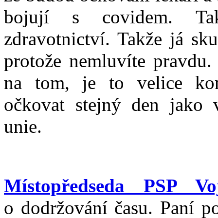
bojují s covidem. Ta
zdravotnictví. Takže já sk
protože nemluvíte pravdu. 
na tom, je to velice ko
očkovat stejný den jako 
unie.
Místopředseda PSP Voj
o dodržování času. Paní p