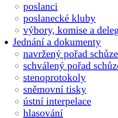
poslanci
poslanecké kluby
výbory, komise a dele
Jednání a dokumenty
navržený pořad schůze
schválený pořad schůz
stenoprotokoly
sněmovní tisky
ústní interpelace
hlasování