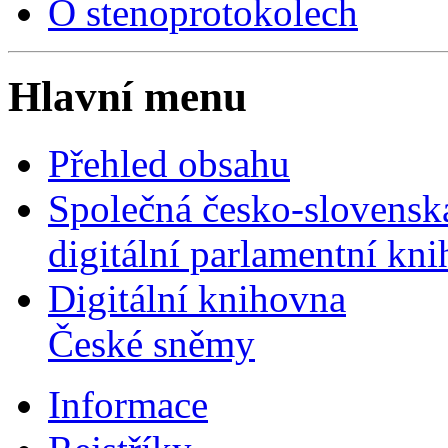
O stenoprotokolech
Hlavní menu
Přehled obsahu
Společná česko-slovensk
digitální parlamentní kn
Digitální knihovna
České sněmy
Informace