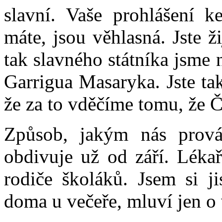
slavní. Vaše prohlášení k
máte, jsou věhlasná. Jste ži
tak slavného státníka jsme
Garrigua Masaryka. Jste ta
že za to vděčíme tomu, že Č
Způsob, jakým nás prová
obdivuje už od září. Lékaři
rodiče školáků. Jsem si ji
doma u večeře, mluví jen o 