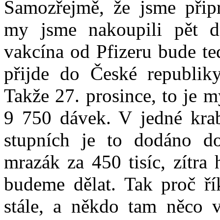
Samozřejmě, že jsme připr
my jsme nakoupili pět d
vakcína od Pfizeru bude te
přijde do České republiky
Takže 27. prosince, to je m
9 750 dávek. V jedné krab
stupních je to dodáno d
mrazák za 450 tisíc, zítra
budeme dělat. Tak proč řík
stále, a někdo tam něco 