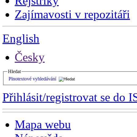
Rejstříky
Zajímavosti v repozitáři
English
Česky
Hledat
Plnotextové vyhledávání
Přihlásit/registrovat se do I
Mapa webu