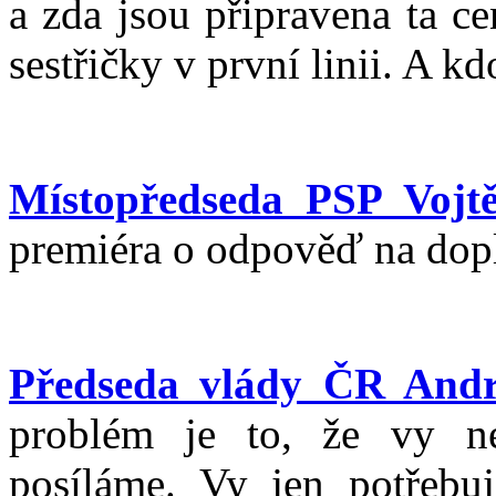
a zda jsou připravena ta ce
sestřičky v první linii. A k
Místopředseda PSP Vojtě
premiéra o odpověď na dopl
Předseda vlády ČR Andr
problém je to, že vy ne
posíláme. Vy jen potřebu