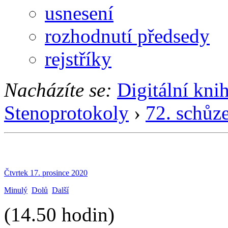
usnesení
rozhodnutí předsedy
rejstříky
Nacházíte se:
Digitální kni
Stenoprotokoly
›
72. schůz
Čtvrtek 17. prosince 2020
Minulý
Dolů
Další
(14.50 hodin)