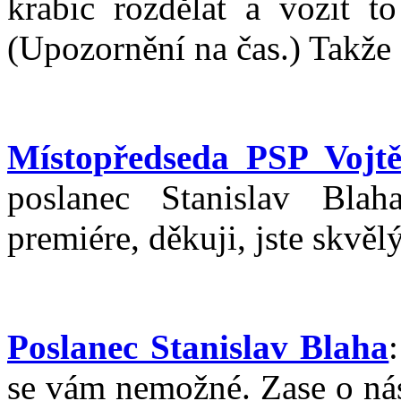
krabic rozdělat a vozit t
(Upozornění na čas.) Takže a
Místopředseda PSP Vojtě
poslanec Stanislav Blah
premiére, děkuji, jste skvěl
Poslanec Stanislav Blaha
se vám nemožné. Zase o nás