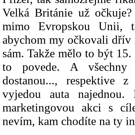
Velká Británie už očkuje
mimo Evropskou Unii, t
abychom my očkovali dřív n
sám. Takže mělo to být 15.
to povede. A všechny 
dostanou..., respektive 
vyjedou auta najednou. 
marketingovou akci s cíl
nevím, kam chodíte na ty i