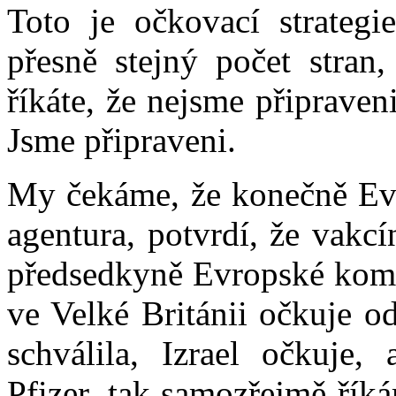
Toto je očkovací strateg
přesně stejný počet stran,
říkáte, že nejsme připraven
Jsme připraveni.
My čekáme, že konečně Evr
agentura, potvrdí, že vakc
předsedkyně Evropské komis
ve Velké Británii očkuje o
schválila, Izrael očkuje
Pfizer, tak samozřejmě řík