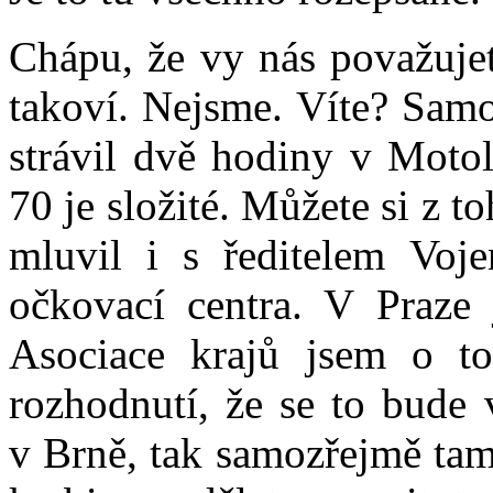
Chápu, že vy nás považujet
takoví. Nejsme. Víte? Samo
strávil dvě hodiny v Moto
70 je složité. Můžete si z t
mluvil i s ředitelem Voj
očkovací centra. V Praze 
Asociace krajů jsem o t
rozhodnutí, že se to bude 
v Brně, tak samozřejmě tam 