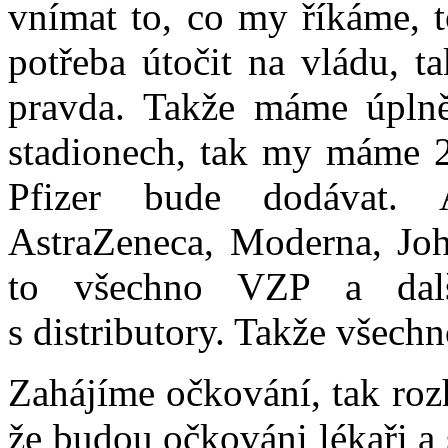
vnímat to, co my říkáme, t
potřeba útočit na vládu, t
pravda. Takže máme úplně
stadionech, tak my máme 2
Pfizer bude dodávat.
AstraZeneca, Moderna, Jo
to všechno VZP a dalš
s distributory. Takže všechn
Zahájíme očkování, tak roz
že budou očkováni lékaři a se