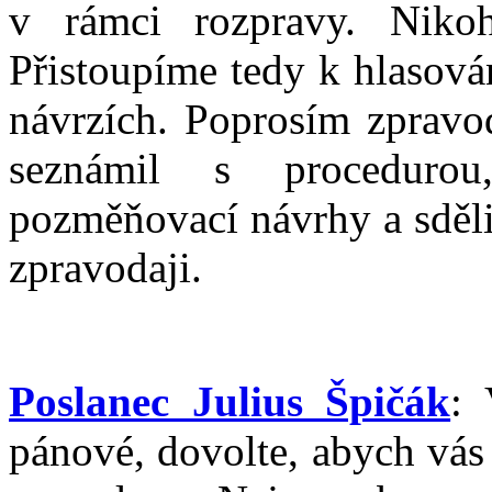
v rámci rozpravy. Niko
Přistoupíme tedy k hlasová
návrzích. Poprosím zpravo
seznámil s procedurou
pozměňovací návrhy a sděli
zpravodaji.
Poslanec Julius Špičák
: 
pánové, dovolte, abych vás