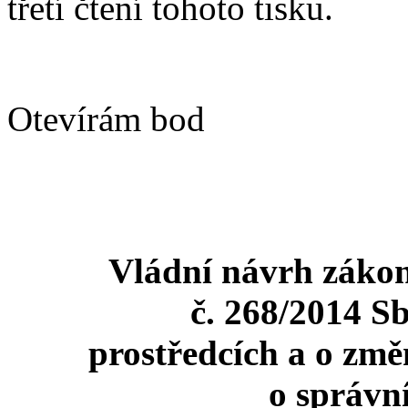
třetí čtení tohoto tisku.
Otevírám bod
Vládní návrh zákon
č. 268/2014 Sb
prostředcích a o změ
o správní