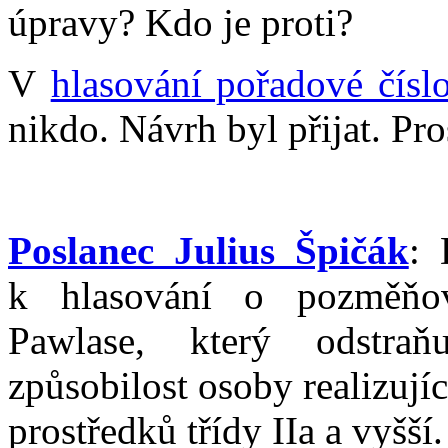
úpravy? Kdo je proti?
V
hlasování pořadové čísl
nikdo. Návrh byl přijat. Pr
Poslanec Julius Špičák
: 
k hlasování o pozměňo
Pawlase, který odstra
způsobilost osoby realizují
prostředků třídy IIa a vyšší.