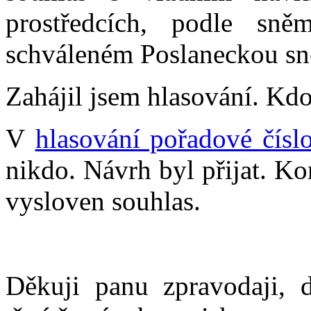
prostředcích, podle sn
schváleném Poslaneckou s
Zahájil jsem hlasování. Kdo
V
hlasování pořadové čísl
nikdo. Návrh byl přijat. Ko
vysloven souhlas.
Děkuji panu zpravodaji, 