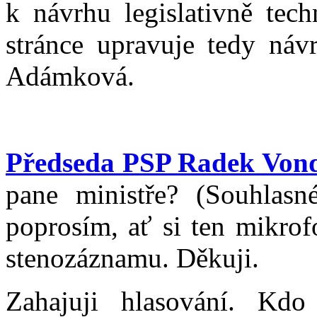
k návrhu legislativně tech
stránce upravuje tedy náv
Adámková.
Předseda PSP Radek Von
pane ministře? (Souhlasn
poprosím, ať si ten mikrof
stenozáznamu. Děkuji.
Zahajuji hlasování. Kdo 