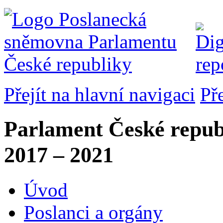
Přejít na hlavní navigaci
Př
Parlament České repub
2017 – 2021
Úvod
Poslanci a orgány