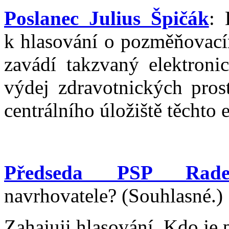
Poslanec Julius Špičák
: 
k hlasování o pozměňovac
zavádí takzvaný elektroni
výdej zdravotnických pros
centrálního úložiště těchto
Předseda PSP Rade
navrhovatele? (Souhlasné.)
Zahajuji hlasování. Kdo je 