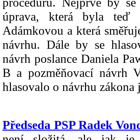
proceduru. Nejprve by se h
úprava, která byla teď 
Adámkovou a která směřuje
návrhu. Dále by se hlaso
návrh poslance Daniela Paw
B a pozměňovací návrh 
hlasovalo o návrhu zákona 
Předseda PSP Radek Von
není složitá, ale jak j