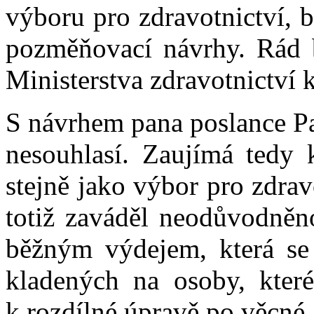
výboru pro zdravotnictví, 
pozměňovací návrhy. Rád b
Ministerstva zdravotnictví 
S návrhem pana poslance Pa
nesouhlasí. Zaujímá tedy 
stejně jako výbor pro zdra
totiž zaváděl neodůvodněn
běžným výdejem, která se
kladených na osoby, kter
k rozdílné úpravě po věcné 