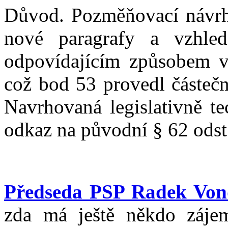
Důvod. Pozměňovací návrh
nové paragrafy a vzhle
odpovídajícím způsobem v
což bod 53 provedl částeč
Navrhovaná legislativně te
odkaz na původní § 62 odst.
Předseda PSP Radek Von
zda má ještě někdo zájem