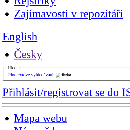
Rejstříky
Zajímavosti v repozitáři
English
Česky
Hledat
Plnotextové vyhledávání
Přihlásit/registrovat se do I
Mapa webu