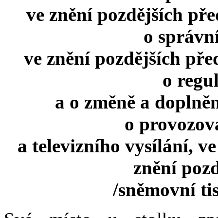
ve znění pozdějších pře
o správní
ve znění pozdějších pře
o regu
a o změně a doplněn
o provozov
a televizního vysílání, v
znění pozd
/sněmovní ti