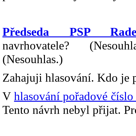
Předseda PSP Rade
navrhovatele? (Nesouh
(Nesouhlas.)
Zahajuji hlasování. Kdo je 
V
hlasování pořadové číslo
Tento návrh nebyl přijat. P