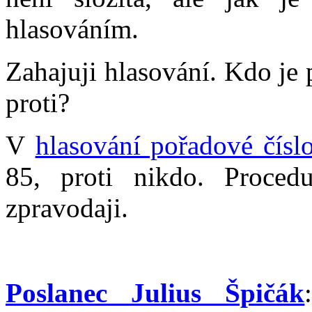
hlasováním.
Zahajuji hlasování. Kdo je
proti?
V
hlasování pořadové čísl
85, proti nikdo. Procedu
zpravodaji.
Poslanec Julius Špičák