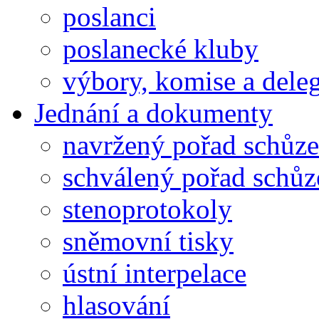
poslanci
poslanecké kluby
výbory, komise a dele
Jednání a dokumenty
navržený pořad schůze
schválený pořad schůz
stenoprotokoly
sněmovní tisky
ústní interpelace
hlasování