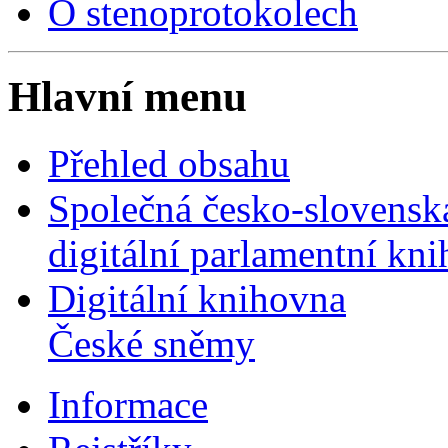
O stenoprotokolech
Hlavní menu
Přehled obsahu
Společná česko-slovensk
digitální parlamentní kn
Digitální knihovna
České sněmy
Informace