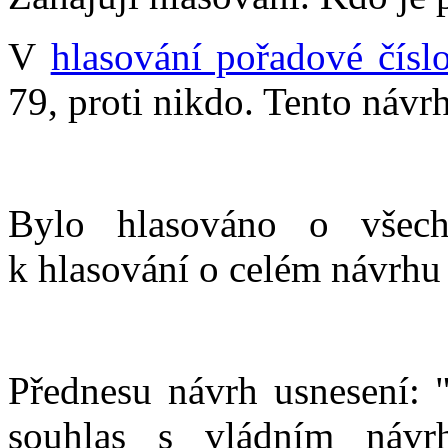
V
hlasování pořadové čísl
79, proti nikdo. Tento návrh
Bylo hlasováno o všech
k hlasování o celém návrhu
Přednesu návrh usnesení: 
souhlas s vládním návr