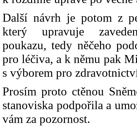
Další návrh je potom z p
který upravuje zaveden
poukazu, tedy něčeho podo
pro léčiva, a k němu pak Mi
s výborem pro zdravotnictv
Prosím proto ctěnou Sněmo
stanoviska podpořila a umož
vám za pozornost.