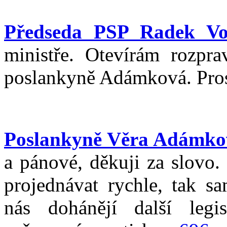
Předseda PSP Radek Vo
ministře. Otevírám rozpra
poslankyně Adámková. Pros
Poslankyně Věra Adámko
a pánové, děkuji za slovo.
projednávat rychle, tak s
nás dohánějí další legi