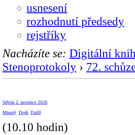
usnesení
rozhodnutí předsedy
rejstříky
Nacházíte se:
Digitální kni
Stenoprotokoly
›
72. schůz
Středa 2. prosince 2020
Minulý
Dolů
Další
(10.10 hodin)