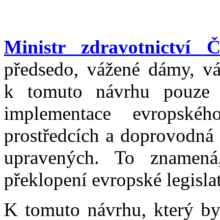
Ministr zdravotnictví
předsedo, vážené dámy, vá
k tomuto návrhu pouze 
implementace evropskéh
prostředcích a doprovodná 
upravených. To znamená
překlopení evropské legisla
K tomuto návrhu, který by