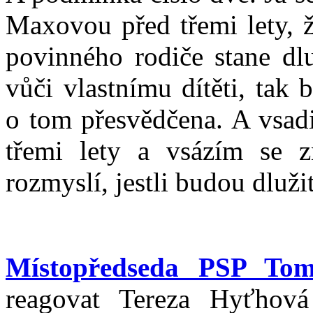
Maxovou před třemi lety, 
povinného rodiče stane dl
vůči vlastnímu dítěti, tak 
o tom přesvědčena. A vsad
třemi lety a vsázím se z
rozmyslí, jestli budou dlužit
Místopředseda PSP To
reagovat Tereza Hyťhov