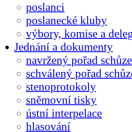
poslanci
poslanecké kluby
výbory, komise a dele
Jednání a dokumenty
navržený pořad schůze
schválený pořad schůz
stenoprotokoly
sněmovní tisky
ústní interpelace
hlasování