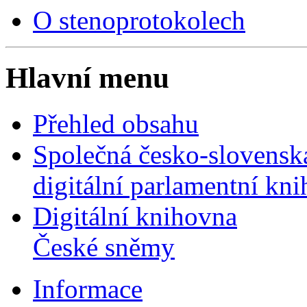
O stenoprotokolech
Hlavní menu
Přehled obsahu
Společná česko-slovensk
digitální parlamentní kn
Digitální knihovna
České sněmy
Informace