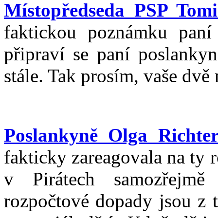
Místopředseda PSP Tom
faktickou poznámku paní
připraví se paní poslanky
stále. Tak prosím, vaše dvě
Poslankyně Olga Richte
fakticky zareagovala na ty 
v Pirátech samozřejmě 
rozpočtové dopady jsou z t