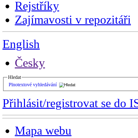
Rejstříky
Zajímavosti v repozitáři
English
Česky
Hledat
Plnotextové vyhledávání
Přihlásit/registrovat se do I
Mapa webu