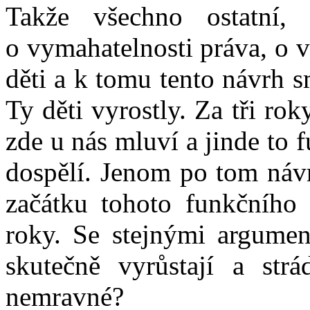
Takže všechno ostatní
o vymahatelnosti práva, o 
děti a k tomu tento návrh 
Ty děti vyrostly. Za tři rok
zde u nás mluví a jinde to f
dospělí. Jenom po tom návr
začátku tohoto funkčního 
roky. Se stejnými argumen
skutečně vyrůstají a str
nemravné?