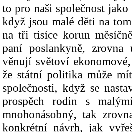
to pro naši společnost jak
když jsou malé děti na tom
na tři tisíce korun měsíčn
paní poslankyně, zrovna u
věnují světoví ekonomové, 
že státní politika může mí
společnosti, když se nasta
prospěch rodin s malým
mnohonásobný, tak zrovna 
konkrétní návrh, jak vyře