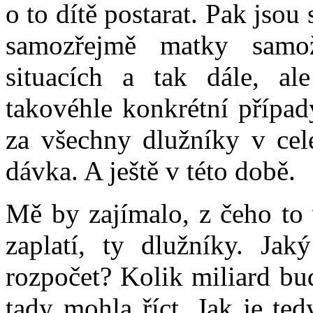
o to dítě postarat. Pak jsou
samozřejmě matky samož
situacích a tak dále, al
takovéhle konkrétní případ
za všechny dlužníky v celé
dávka. A ještě v této době.
Mě by zajímalo, z čeho to 
zaplatí, ty dlužníky. Ja
rozpočet? Kolik miliard bud
tady mohla říct. Jak je te