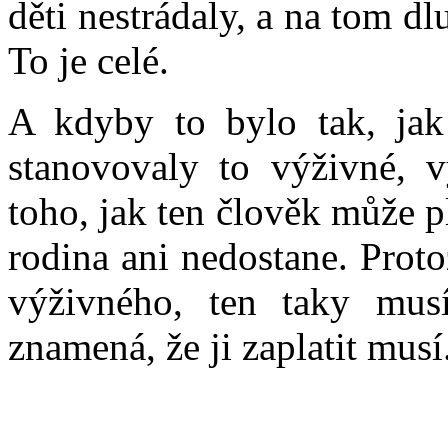
děti nestrádaly, a na tom dl
To je celé.
A kdyby to bylo tak, ja
stanovovaly to výživné, 
toho, jak ten člověk může pl
rodina ani nedostane. Prot
výživného, ten taky musí
znamená, že ji zaplatit musí