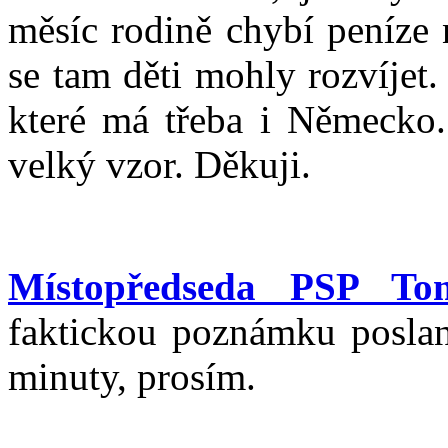
měsíc rodině chybí peníze 
se tam děti mohly rozvíjet.
které má třeba i Německo
velký vzor. Děkuji.
Místopředseda PSP T
faktickou poznámku posla
minuty, prosím.