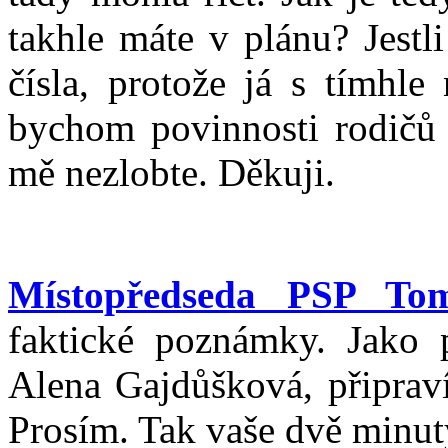
takhle máte v plánu? Jestl
čísla, protože já s tímhle
bychom povinnosti rodičů m
mě nezlobte. Děkuji.
Místopředseda PSP To
faktické poznámky. Jako 
Alena Gajdůšková, připraví
Prosím. Tak vaše dvě minut