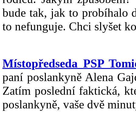
bude tak, jak to probíhalo
to nefunguje. Chci slyšet k
Místopředseda PSP Tom
paní poslankyně Alena Gaj
Zatím poslední faktická, k
poslankyně, vaše dvě minut