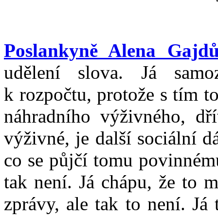
Poslankyně Alena Gajdů
udělení slova. Já samo
k rozpočtu, protože s tím t
náhradního výživného, dř
výživné, je další sociální d
co se půjčí tomu povinnému,
tak není. Já chápu, že to 
zprávy, ale tak to není. Já