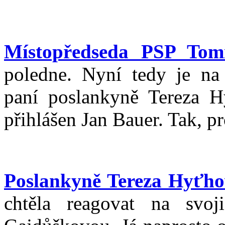
Místopředseda PSP To
poledne. Nyní tedy je na
paní poslankyně Tereza H
přihlášen Jan Bauer. Tak, p
Poslankyně Tereza Hyťh
chtěla reagovat na svoji