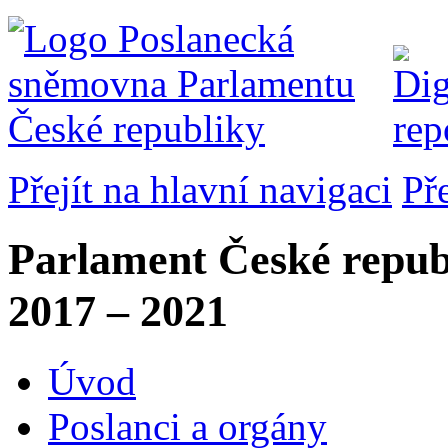
Přejít na hlavní navigaci
Př
Parlament České repub
2017 – 2021
Úvod
Poslanci a orgány