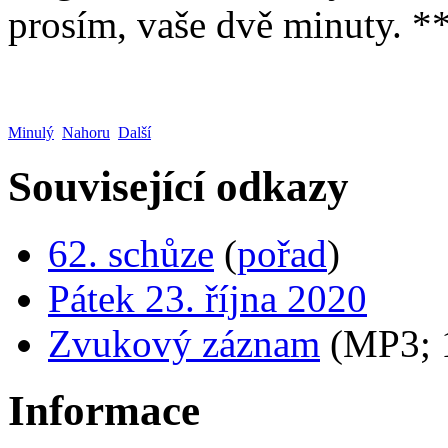
prosím, vaše dvě minuty. *
Minulý
Nahoru
Další
Související odkazy
62. schůze
(
pořad
)
Pátek 23. října 2020
Zvukový záznam
(MP3;
Informace