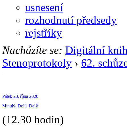
usnesení
rozhodnutí předsedy
rejstříky
Nacházíte se:
Digitální kni
Stenoprotokoly
›
62. schůz
Pátek 23. října 2020
Minulý
Dolů
Další
(12.30 hodin)