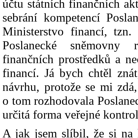
účtu státních finančních ak
sebrání kompetencí Posla
Ministerstvo financí, tzn.
Poslanecké sněmovny r
finančních prostředků a ne
financí. Já bych chtěl zná
návrhu, protože se mi zdá,
o tom rozhodovala Poslanec
určitá forma veřejné kontrol
A jak jsem slíbil, že si n