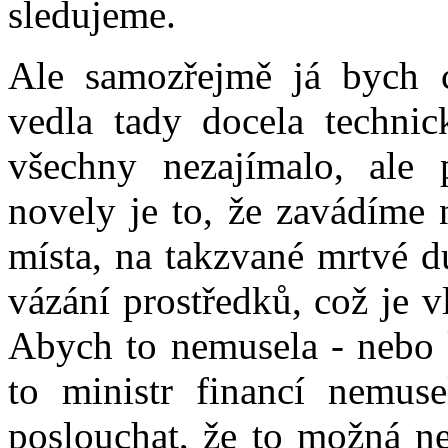
sledujeme.
Ale samozřejmě já bych c
vedla tady docela techni
všechny nezajímalo, ale 
novely je to, že zavádíme 
místa, na takzvané mrtvé d
vázání prostředků, což je v
Abych to nemusela - nebo 
to ministr financí nemuse
poslouchat, že to možná ne