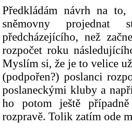
Předkládám návrh na to, 
sněmovny projednat s
předcházejícího, než začn
rozpočet roku následujícíh
Myslím si, že je to velice u
(podpořen?) poslanci rozp
poslaneckými kluby a napří
ho potom ještě případně
rozpravě. Tolik zatím ode m