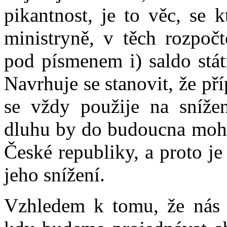
pikantnost, je to věc, se 
ministryně, v těch rozpočt
pod písmenem i) saldo stát
Navrhuje se stanovit, že př
se vždy použije na snížen
dluhu by do budoucna mohl
České republiky, a proto je 
jeho snížení.
Vzhledem k tomu, že nás 