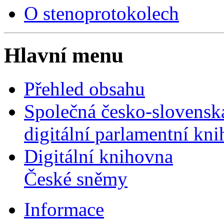
O stenoprotokolech
Hlavní menu
Přehled obsahu
Společná česko-slovensk
digitální parlamentní kn
Digitální knihovna
České sněmy
Informace