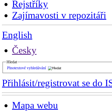
Rejstříky
Zajímavosti v repozitáři
English
Česky
Hledat
Plnotextové vyhledávání
Přihlásit/registrovat se do I
Mapa webu