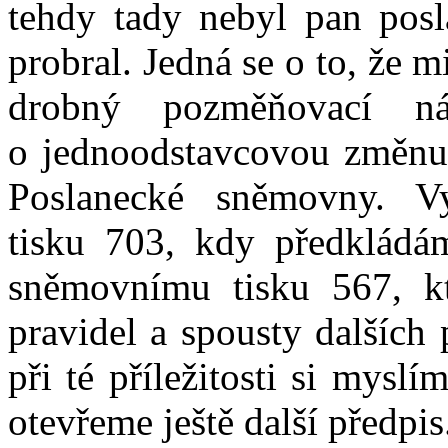
tehdy tady nebyl pan posl
probral. Jedná se o to, že 
drobný pozměňovací n
o jednoodstavcovou změnu,
Poslanecké sněmovny. V
tisku 703, kdy předklád
sněmovnímu tisku 567, kt
pravidel a spousty dalších p
při té příležitosti si mysl
otevřeme ještě další předpis