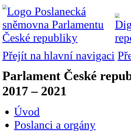
Přejít na hlavní navigaci
Př
Parlament České repub
2017 – 2021
Úvod
Poslanci a orgány