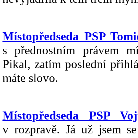
Místopředseda PSP Tom
s přednostním právem mí
Pikal, zatím poslední přih
máte slovo.
Místopředseda PSP Voj
v rozpravě. Já už jsem se