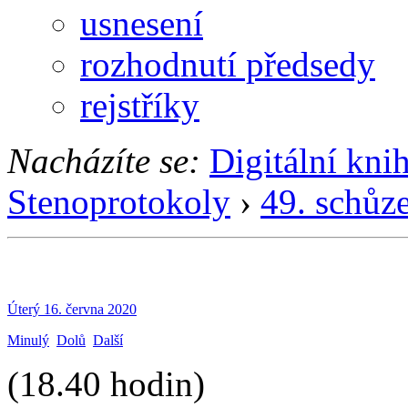
usnesení
rozhodnutí předsedy
rejstříky
Nacházíte se:
Digitální kni
Stenoprotokoly
›
49. schůz
Úterý 16. června 2020
Minulý
Dolů
Další
(18.40 hodin)