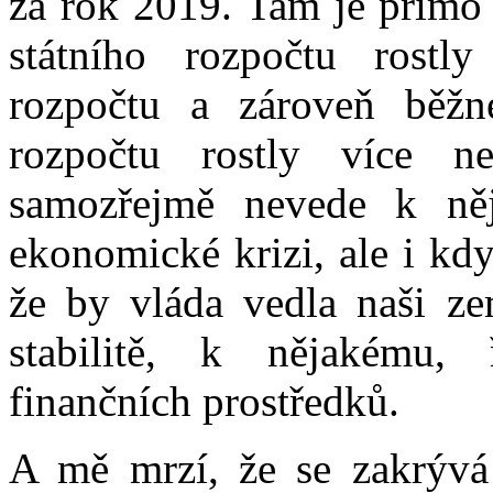
za rok 2019. Tam je přímo 
státního rozpočtu rostly
rozpočtu a zároveň běžn
rozpočtu rostly více 
samozřejmě nevede k něj
ekonomické krizi, ale i kd
že by vláda vedla naši zem
stabilitě, k nějakému,
finančních prostředků.
A mě mrzí, že se zakrývá 