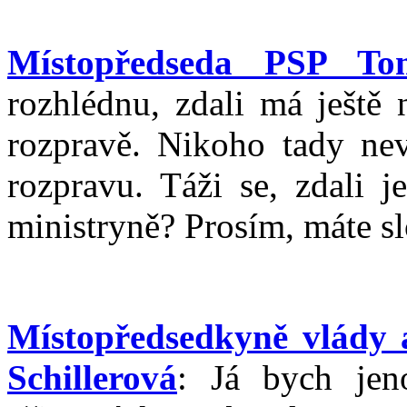
Místopředseda PSP T
rozhlédnu, zdali má ještě
rozpravě. Nikoho tady ne
rozpravu. Táži se, zdali j
ministryně? Prosím, máte s
Místopředsedkyně vlády 
Schillerová
: Já bych jen