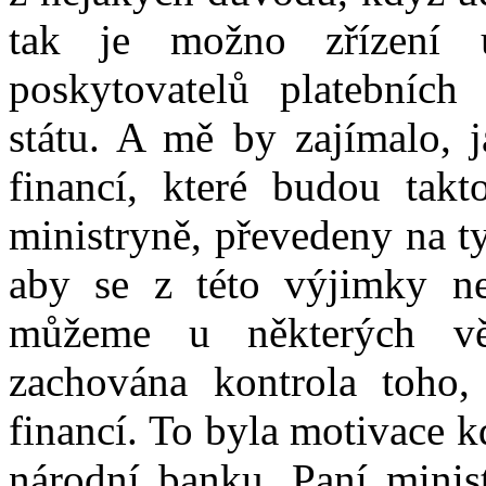
tak je možno zřízení 
poskytovatelů platebních
státu. A mě by zajímalo, 
financí, které budou tak
ministryně, převedeny na ty
aby se z této výjimky nes
můžeme u některých vě
zachována kontrola toho, 
financí. To byla motivace k
národní banku. Paní minist