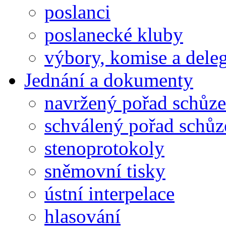
poslanci
poslanecké kluby
výbory, komise a dele
Jednání a dokumenty
navržený pořad schůze
schválený pořad schůz
stenoprotokoly
sněmovní tisky
ústní interpelace
hlasování