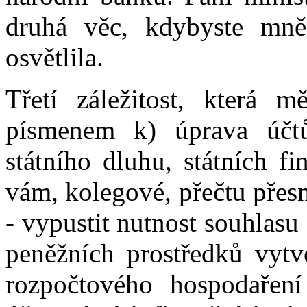
druhá věc, kdybyste mně
osvětlila.
Třetí záležitost, která 
písmenem k) úprava účtů
státního dluhu, státních f
vám, kolegové, přečtu přes
- vypustit nutnost souhlas
peněžních prostředků vytv
rozpočtového hospodaření