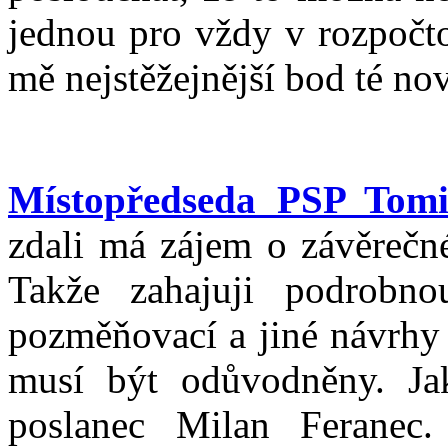
jednou pro vždy v rozpočto
mě nejstěžejnější bod té nov
Místopředseda PSP Tom
zdali má zájem o závěrečn
Takže zahajuji podrobn
pozměňovací a jiné návrhy
musí být odůvodněny. Ja
poslanec Milan Feranec.