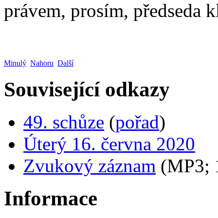
právem, prosím, předseda k
Minulý
Nahoru
Další
Související odkazy
49. schůze
(
pořad
)
Úterý 16. června 2020
Zvukový záznam
(MP3;
Informace