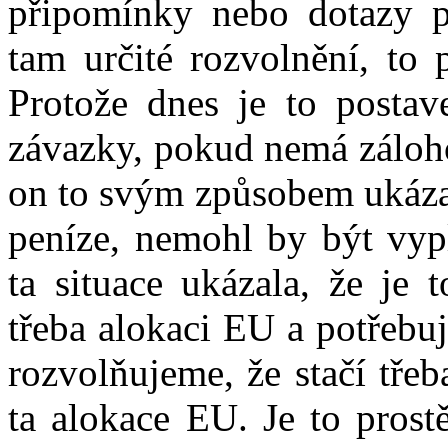
připomínky nebo dotazy p
tam určité rozvolnění, to 
Protože dnes je to postav
závazky, pokud nemá záloho
on to svým způsobem ukázal
peníze, nemohl by být vypl
ta situace ukázala, že je 
třeba alokaci EU a potřebu
rozvolňujeme, že stačí třeb
ta alokace EU. Je to prost