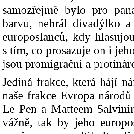
samozřejmě bylo pro pana
barvu, nehrál divadýlko a 
europoslanců, kdy hlasujou
s tím, co prosazuje on i je
jsou promigrační a protinár
Jediná frakce, která hájí 
naše frakce Evropa národů
Le Pen a Matteem Salvini
vážně, tak by jeho europos