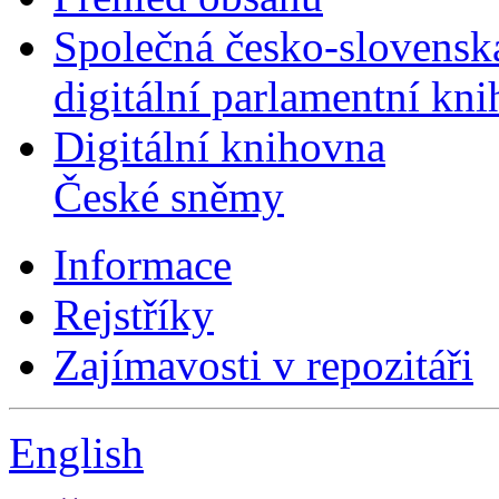
Společná česko-slovensk
digitální parlamentní kn
Digitální knihovna
České sněmy
Informace
Rejstříky
Zajímavosti v repozitáři
English