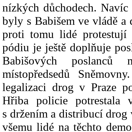
nízkých důchodech. Naví
byly s Babišem ve vládě a 
proti tomu lidé protestují
pódiu je ještě doplňuje po
Babišových poslanců 
místopředsedů Sněmovn
legalizaci drog v Praze po
Hřiba policie potrestala 
s držením a distribucí drog
všemu lidé na těchto demon