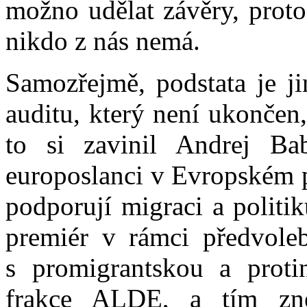
možno udělat závěry, proto
nikdo z nás nemá.
Samozřejmě, podstata je ji
auditu, který není ukončen,
to si zavinil Andrej B
europoslanci v Evropském p
podporují migraci a politik
premiér v rámci předvoleb
s promigrantskou a protin
frakce ALDE, a tím znej