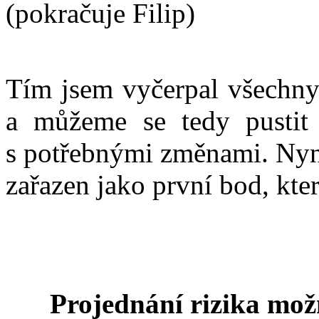
(pokračuje Filip)
Tím jsem vyčerpal všechny 
a můžeme se tedy pustit
s potřebnými změnami. Nyní
zařazen jako první bod, kte
Projednání rizika mož