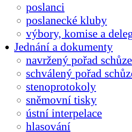
poslanci
poslanecké kluby
výbory, komise a dele
Jednání a dokumenty
navržený pořad schůze
schválený pořad schůz
stenoprotokoly
sněmovní tisky
ústní interpelace
hlasování