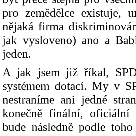
pro zemědělce existuje, 
nějaká firma diskriminová
jak vysloveno) ano a Bab
jeden.
A jak jsem již říkal, SPD
systémem dotací. My v SP
nestraníme ani jedné str
konečně finální, oficiáln
bude následně podle toho