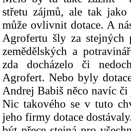
střetu zájmů, ale tak jako
může ovlivnit dotace. A ná
Agrofertu šly za stejných
zemědělských a potravinář
zda docházelo či nedoc
Agrofert. Nebo byly dotace
Andrej Babiš něco navíc či
Nic takového se v tuto chv
jeho firmy dotace dostávaly
být přece stejná pro všech