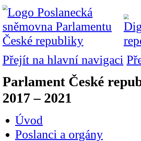
Přejít na hlavní navigaci
Př
Parlament České repub
2017 – 2021
Úvod
Poslanci a orgány