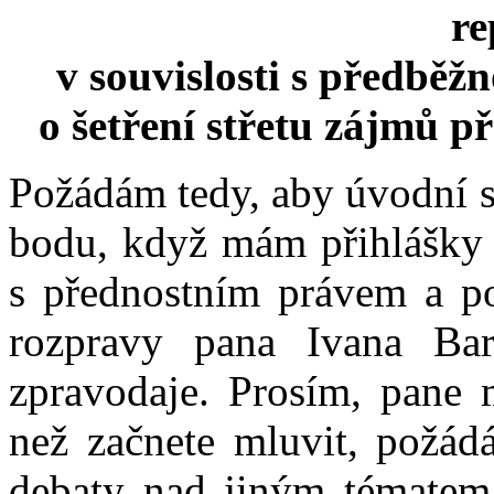
re
v souvislosti s předbě
o šetření střetu zájmů p
Požádám tedy, aby úvodní s
bodu, když mám přihlášky -
s přednostním právem a p
rozpravy pana Ivana Bar
zpravodaje. Prosím, pane m
než začnete mluvit, požá
debaty nad jiným tématem,