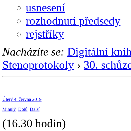
usnesení
rozhodnutí předsedy
rejstříky
Nacházíte se:
Digitální kni
Stenoprotokoly
›
30. schůz
Úterý 4. června 2019
Minulý
Dolů
Další
(16.30 hodin)