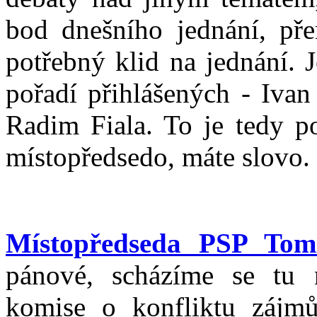
bod dnešního jednání, pře
potřebný klid na jednání. J
pořadí přihlášených - Ivan
Radim Fiala. To je tedy po
místopředsedo, máte slovo.
Místopředseda PSP To
pánové, scházíme se tu
komise o konfliktu zájmů