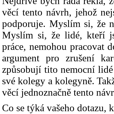
Nejdříve bych ráda řekla, ž
věcí tento návrh, jehož ne
podporuje. Myslím si, že n
Myslím si, že lidé, kteří 
práce, nemohou pracovat do
argument pro zrušení kar
způsobují tito nemocní lidé
své kolegy a kolegyně. Takž
věcí jednoznačně tento náv
Co se týká vašeho dotazu, k