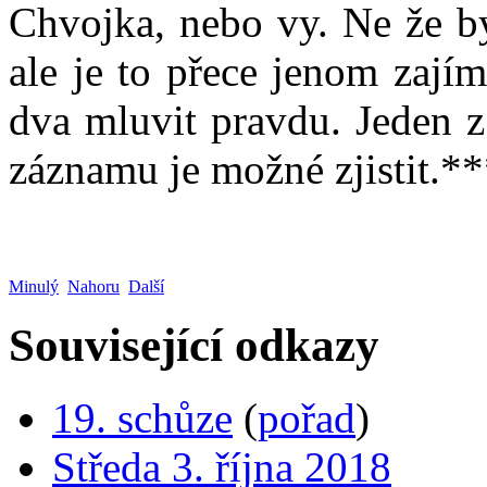
Chvojka, nebo vy. Ne že by
ale je to přece jenom zají
dva mluvit pravdu. Jeden z
záznamu je možné zjistit.*
Minulý
Nahoru
Další
Související odkazy
19. schůze
(
pořad
)
Středa 3. října 2018