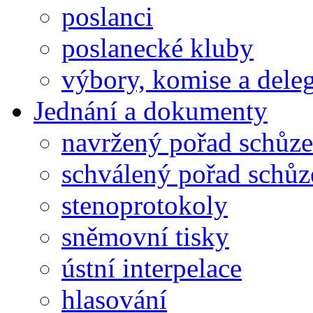
poslanci
poslanecké kluby
výbory, komise a dele
Jednání a dokumenty
navržený pořad schůze
schválený pořad schůz
stenoprotokoly
sněmovní tisky
ústní interpelace
hlasování