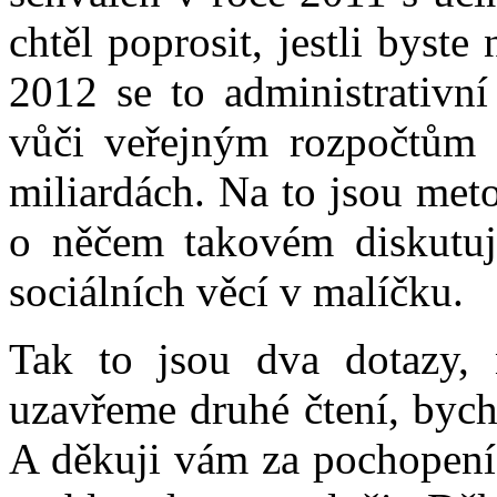
chtěl poprosit, jestli byst
2012 se to administrativní
vůči veřejným rozpočtům -
miliardách. Na to jsou met
o něčem takovém diskutuj
sociálních věcí v malíčku.
Tak to jsou dva dotazy,
uzavřeme druhé čtení, bych
A děkuji vám za pochopení,