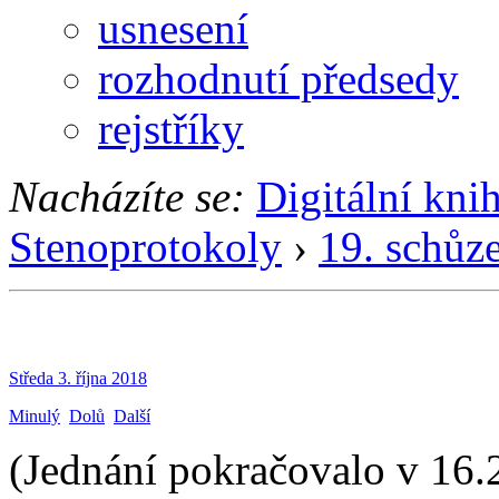
usnesení
rozhodnutí předsedy
rejstříky
Nacházíte se:
Digitální kni
Stenoprotokoly
›
19. schůz
Středa 3. října 2018
Minulý
Dolů
Další
(Jednání pokračovalo v 16.