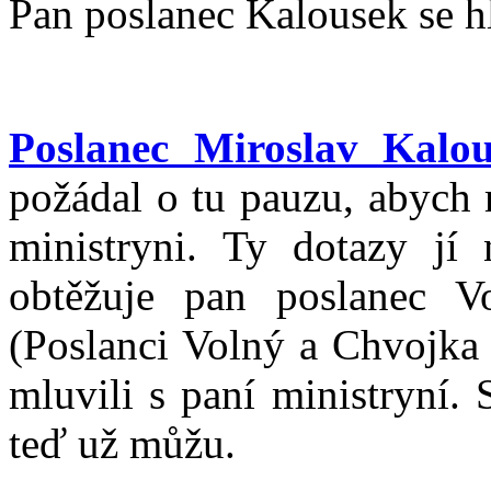
Pan poslanec Kalousek se hl
Poslanec Miroslav Kalo
požádal o tu pauzu, abych 
ministryni. Ty dotazy jí 
obtěžuje pan poslanec V
(Poslanci Volný a Chvojka 
mluvili s paní ministryní. 
teď už můžu.