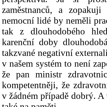
zaměstnanců, a zopakuji 
nemocní lidé by neměli pra
tak z dlouhodobého hle
karenční doby dlouhodobá
takzvané negativní externali
v našem systém to není zapo
že pan ministr zdravotni
kompetentněji, že zdravotn
v žádném případě dobrý. A 
také na paměti.