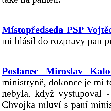
Místopředseda PSP Vojtě
mi hlásil do rozpravy pan 
Poslanec Miroslav Kalo
ministryně, dokonce je mi t
nebyla, když vystupoval -
Chvojka mluví s paní minis