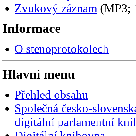
Zvukový záznam
(MP3;
Informace
O stenoprotokolech
Hlavní menu
Přehled obsahu
Společná česko-slovensk
digitální parlamentní kn
Digitální knihovna