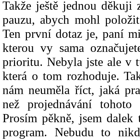
Takže ještě jednou děkuji 
pauzu, abych mohl položit 
Ten první dotaz je, paní m
kterou vy sama označujete
prioritu. Nebyla jste ale v
která o tom rozhoduje. Tak
nám neuměla říct, jaká pra
než projednávání tohoto
Prosím pěkně, jsem dalek 
program. Nebudu to nikd