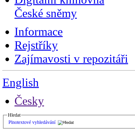
České sněmy
Informace
Rejstříky
Zajímavosti v repozitáři
English
Česky
Hledat
Plnotextové vyhledávání