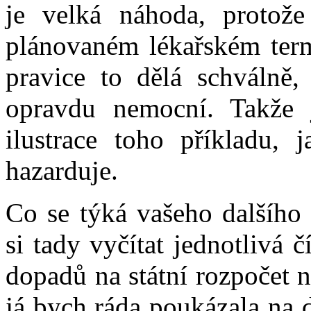
je velká náhoda, protož
plánovaném lékařském term
pravice to dělá schválně,
opravdu nemocní. Takže 
ilustrace toho příkladu,
hazarduje.
Co se týká vašeho dalšího
si tady vyčítat jednotlivá 
dopadů na státní rozpočet 
já bych ráda poukázala na d