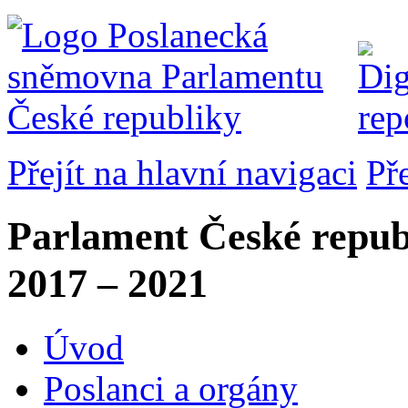
Přejít na hlavní navigaci
Př
Parlament České repub
2017 – 2021
Úvod
Poslanci a orgány