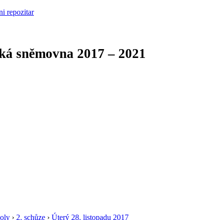
cká sněmovna
2017 – 2021
oly
›
2. schůze
›
Úterý 28. listopadu 2017