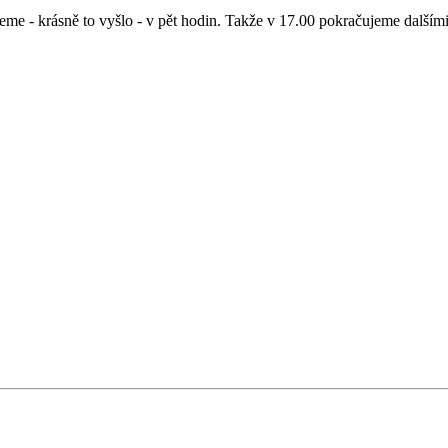
eme - krásně to vyšlo - v pět hodin. Takže v 17.00 pokračujeme dalším