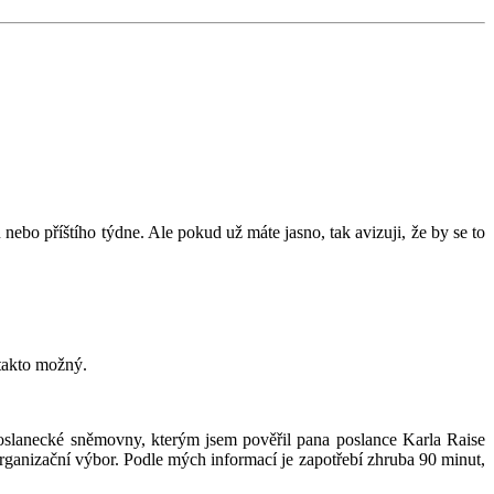
nebo příštího týdne. Ale pokud už máte jasno, tak avizuji, že by se to
 takto možný.
oslanecké sněmovny, kterým jsem pověřil pana poslance Karla Raise
organizační výbor. Podle mých informací je zapotřebí zhruba 90 minut,