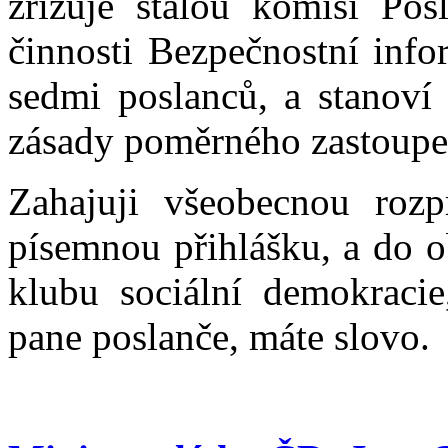
zřizuje stálou komisi Po
činnosti Bezpečnostní info
sedmi poslanců, a stanoví 
zásady poměrného zastoupe
Zahajuji všeobecnou roz
písemnou přihlášku, a do o
klubu sociální demokracie
pane poslanče, máte slovo.