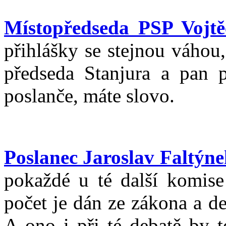
Místopředseda PSP Vojtě
přihlášky se stejnou váhou
předseda Stanjura a pan 
poslanče, máte slovo.
Poslanec Jaroslav Faltýne
pokaždé u té další komise 
počet je dán ze zákona a de
A ono i při té debatě by 