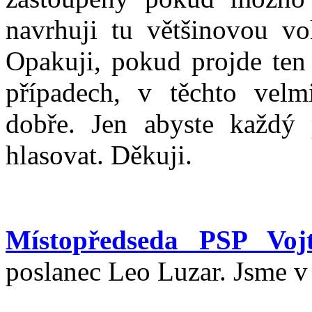
navrhuji tu většinovou vo
Opakuji, pokud projde ten 
případech, v těchto velm
dobře. Jen abyste každý
hlasovat. Děkuji.
Místopředseda PSP Vojt
poslanec Leo Luzar. Jsme v