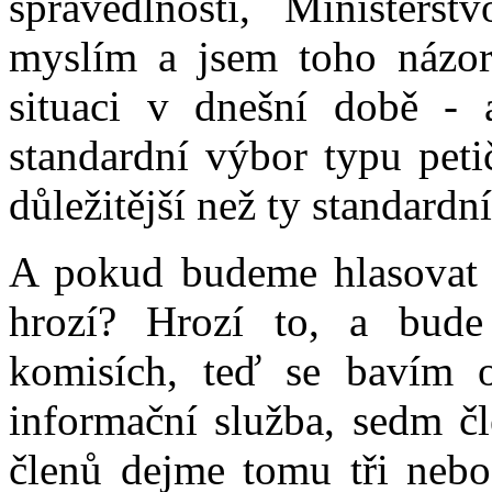
spravedlnosti, Ministerst
myslím a jsem toho názoru
situaci v dnešní době - 
standardní výbor typu pet
důležitější než ty standardn
A pokud budeme hlasovat 
hrozí? Hrozí to, a bude
komisích, teď se bavím 
informační služba, sedm č
členů dejme tomu tři nebo