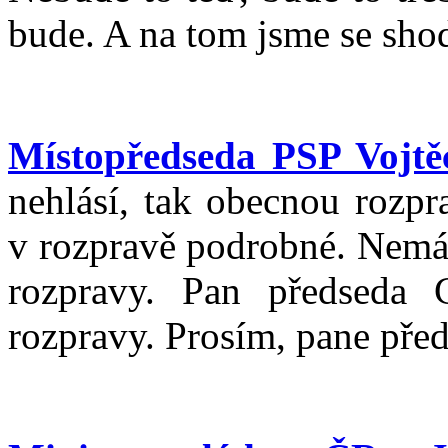
bude. A na tom jsme se shod
Místopředseda PSP Vojtě
nehlásí, tak obecnou rozp
v rozpravě podrobné. Nemá
rozpravy. Pan předseda 
rozpravy. Prosím, pane před