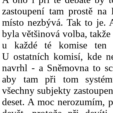
zastoupení tam prostě na
místo nezbývá. Tak to je. 
byla většinová volba, takže
u každé té komise ten 
U ostatních komisí, kde n
navrhl - a Sněmovna to sch
aby tam při tom systém
všechny subjekty zastoupen
deset. A moc nerozumím, pro