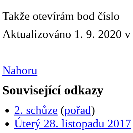
Takže otevírám bod číslo
Aktualizováno 1. 9. 2020 v
Nahoru
Související odkazy
2. schůze
(
pořad
)
Úterý 28. listopadu 2017