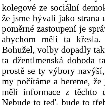
kolegové ze sociální demok
že jsme bývali jako strana
poměrné zastoupení je sprá
abychom měli ta křesla.
Bohužel, volby dopadly tak
ta džentlmenská dohoda ta
prostě se ty výbory navýší
my počítáme a bereme, že 
měli informace z těchto 
Nebude to teď, bude to tře