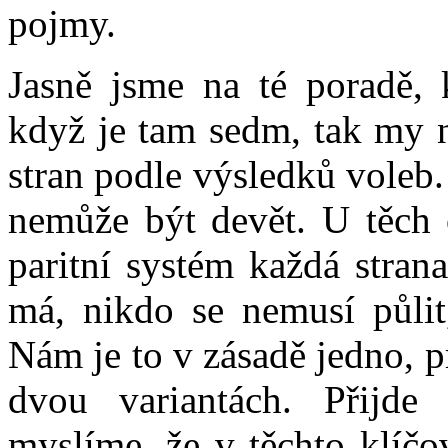
pojmy.
Jasně jsme na té poradě, k
když je tam sedm, tak my 
stran podle výsledků voleb
nemůže být devět. U těch o
paritní systém každá stran
má, nikdo se nemusí půlit
Nám je to v zásadě jedno, 
dvou variantách. Přijde 
myslíme, že v těchto klíčo