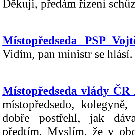
Děkuji, předám řízení schůz
Místopředseda PSP Vojt
Vidím, pan ministr se hlásí.
Místopředseda vlády ČR 
místopředsedo, kolegyně, 
dobře postřehl, jak dáv
předtím. Myslím, že v obo