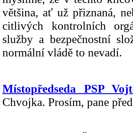
většina, ať už přiznaná, n
citlivých kontrolních org
služby a bezpečnostní slo
normální vládě to nevadí.
Místopředseda PSP Vojt
Chvojka. Prosím, pane před