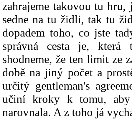
zahrajeme takovou tu hru, j
sedne na tu židli, tak tu ž
dopadem toho, co jste tad
správná cesta je, která 
shodneme, že ten limit ze z
době na jiný počet a prost
určitý gentleman's agreeme
učiní kroky k tomu, aby 
narovnala. A z toho já vych