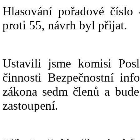
Hlasování pořadové číslo
proti 55, návrh byl přijat.
Ustavili jsme komisi Pos
činnosti Bezpečnostní inf
zákona sedm členů a bude
zastoupení.