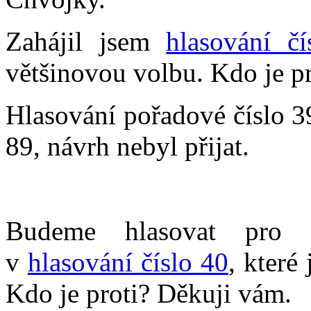
Zahájil jsem
hlasování čí
většinovou volbu. Kdo je p
Hlasování pořadové číslo 3
89, návrh nebyl přijat.
Budeme hlasovat pro p
v
hlasování číslo 40
, které
Kdo je proti? Děkuji vám.