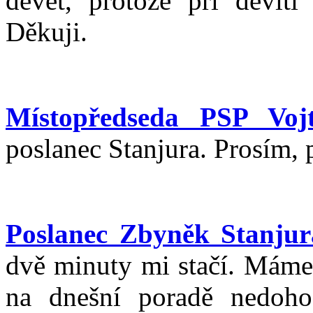
devět, protože při devíti
Děkuji.
Místopředseda PSP Vojt
poslanec Stanjura. Prosím, 
Poslanec Zbyněk Stanjur
dvě minuty mi stačí. Máme 
na dnešní poradě nedohod