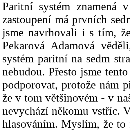
Paritní systém znamená v
zastoupení má prvních sedm
jsme navrhovali i s tím, ž
Pekarová Adamová věděli,
systém paritní na sedm str
nebudou. Přesto jsme tento
podporovat, protože nám př
že v tom většinovém - v na
nevychází někomu vstříc. V
hlasováním. Myslím, že to