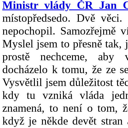
Ministr vlády ČR Jan 
místopředsedo. Dvě věci.
nepochopil. Samozřejmě v
Myslel jsem to přesně tak, 
prostě nechceme, aby v
docházelo k tomu, že ze s
Vysvětlil jsem důležitost t
kdy tu vzniká vláda jed
znamená, to není o tom, ž
když je někde devět stran