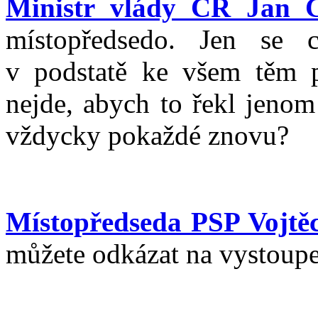
Ministr vlády ČR Jan 
místopředsedo. Jen se 
v podstatě ke všem těm pě
nejde, abych to řekl jeno
vždycky pokaždé znovu?
Místopředseda PSP Vojtěc
můžete odkázat na vystoupe