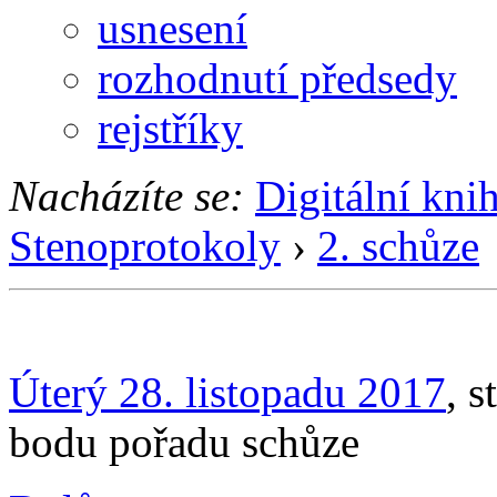
usnesení
rozhodnutí předsedy
rejstříky
Nacházíte se:
Digitální kni
Stenoprotokoly
›
2. schůze
Úterý 28. listopadu 2017
, 
bodu pořadu schůze