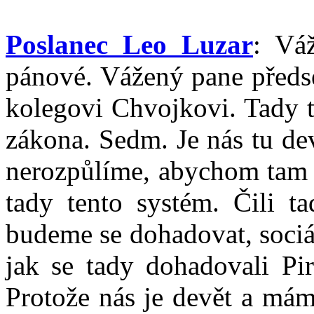
Poslanec Leo Luzar
: Vá
pánové. Vážený pane předse
kolegovi Chvojkovi. Tady t
zákona. Sedm. Je nás tu de
nerozpůlíme, abychom tam 
tady tento systém. Čili t
budeme se dohadovat, sociá
jak se tady dohadovali Pir
Protože nás je devět a mám