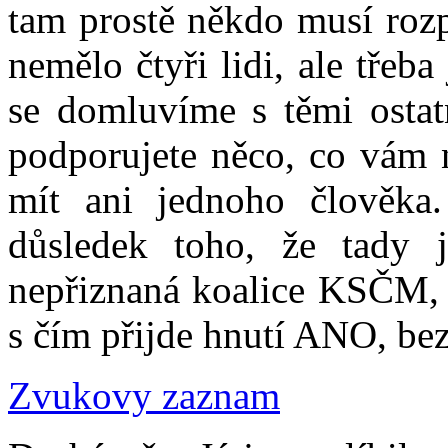
tam prostě někdo musí rozp
nemělo čtyři lidi, ale tře
se domluvíme s těmi ostat
podporujete něco, co vám 
mít ani jednoho člověka
důsledek toho, že tady 
nepřiznaná koalice KSČM,
s čím přijde hnutí ANO, bez
Zvukovy zaznam