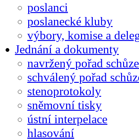
poslanci
poslanecké kluby
výbory, komise a dele
Jednání a dokumenty
navržený pořad schůze
schválený pořad schůz
stenoprotokoly
sněmovní tisky
ústní interpelace
hlasování