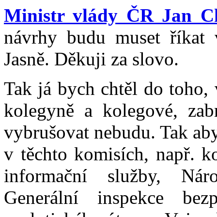
Ministr vlády ČR Jan C
návrhy budu muset říkat 
Jasně. Děkuji za slovo.
Tak já bych chtěl do toho,
kolegyně a kolegové, zabr
vybrušovat nebudu. Tak aby
v těchto komisích, např. k
informační služby, Nár
Generální inspekce bezp