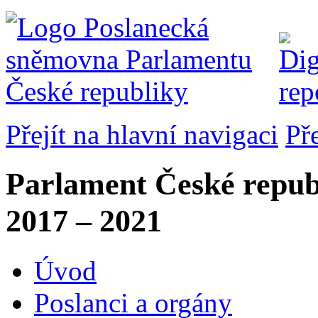
Přejít na hlavní navigaci
Př
Parlament České repub
2017 – 2021
Úvod
Poslanci a orgány