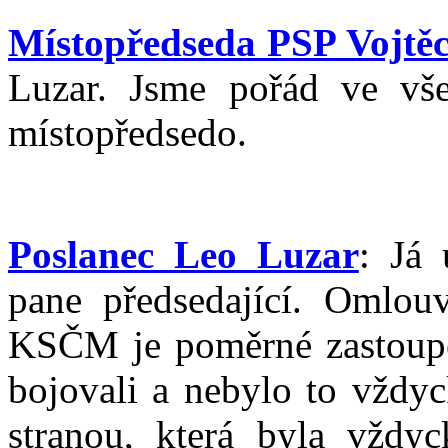
Místopředseda PSP Vojtěc
Luzar. Jsme pořád ve vše
místopředsedo.
Poslanec Leo Luzar
: Já 
pane předsedající. Omlouv
KSČM je poměrné zastoupe
bojovali a nebylo to vždyc
stranou, která byla vždy