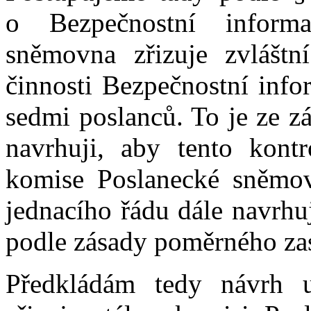
o Bezpečnostní inform
sněmovna zřizuje zvláštn
činnosti Bezpečnostní info
sedmi poslanců. To je ze z
navrhuji, aby tento kontr
komise Poslanecké sněmov
jednacího řádu dále navrhu
podle zásady poměrného za
Předkládám tedy návrh u