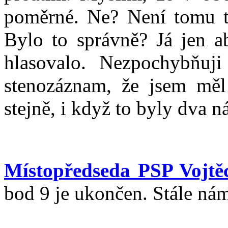
poměrné. Ne? Není tomu ta
Bylo to správně? Já jen a
hlasovalo. Nezpochybňuji
stenozáznam, že jsem měl
stejně, i když to byly dva n
Místopředseda PSP Vojtě
bod 9 je ukončen. Stále nám