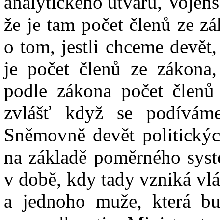
analytického útvaru, Vojens
že je tam počet členů ze z
o tom, jestli chceme devět,
je počet členů ze zákona,
podle zákona počet členů
zvlášť když se podívá
Sněmovně devět politickýc
na základě poměrného systé
v době, kdy tady vzniká vl
a jednoho muže, která bu