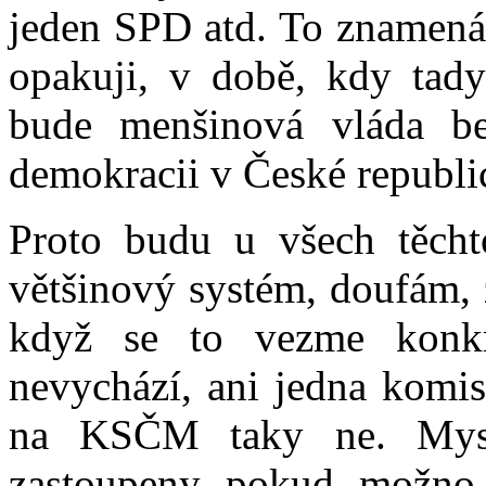
jeden SPD atd. To znamená,
opakuji, v době, kdy tad
bude menšinová vláda be
demokracii v České republic
Proto budu u všech těchto
většinový systém, doufám, 
když se to vezme konk
nevychází, ani jedna komi
na KSČM taky ne. Mys
zastoupeny pokud možno 