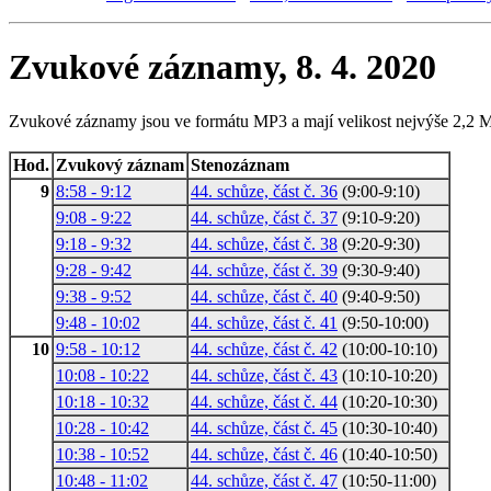
Zvukové záznamy, 8. 4. 2020
Zvukové záznamy jsou ve formátu MP3 a mají velikost nejvýše 2,2 
Hod.
Zvukový záznam
Stenozáznam
9
8:58 - 9:12
44. schůze, část č. 36
(9:00-9:10)
9:08 - 9:22
44. schůze, část č. 37
(9:10-9:20)
9:18 - 9:32
44. schůze, část č. 38
(9:20-9:30)
9:28 - 9:42
44. schůze, část č. 39
(9:30-9:40)
9:38 - 9:52
44. schůze, část č. 40
(9:40-9:50)
9:48 - 10:02
44. schůze, část č. 41
(9:50-10:00)
10
9:58 - 10:12
44. schůze, část č. 42
(10:00-10:10)
10:08 - 10:22
44. schůze, část č. 43
(10:10-10:20)
10:18 - 10:32
44. schůze, část č. 44
(10:20-10:30)
10:28 - 10:42
44. schůze, část č. 45
(10:30-10:40)
10:38 - 10:52
44. schůze, část č. 46
(10:40-10:50)
10:48 - 11:02
44. schůze, část č. 47
(10:50-11:00)