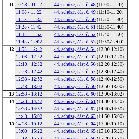
11
10:58 - 11:12
44. schůze, část č. 48
(11:00-11:10)
11:08 - 11:22
44. schůze, část č. 49
(11:10-11:20)
11:18 - 11:32
44. schůze, část č. 50
(11:20-11:30)
11:28 - 11:42
44. schůze, část č. 51
(11:30-11:40)
11:38 - 11:52
44. schůze, část č. 52
(11:40-11:50)
11:48 - 12:02
44. schůze, část č. 53
(11:50-12:00)
12
11:58 - 12:12
44. schůze, část č. 54
(12:00-12:10)
12:08 - 12:22
44. schůze, část č. 55
(12:10-12:20)
12:18 - 12:32
44. schůze, část č. 56
(12:20-12:30)
12:28 - 12:42
44. schůze, část č. 57
(12:30-12:40)
12:38 - 12:52
44. schůze, část č. 58
(12:40-12:50)
12:48 - 13:02
44. schůze, část č. 59
(12:50-13:00)
13
12:58 - 13:12
44. schůze, část č. 60
(13:00-13:02)
14
14:28 - 14:42
44. schůze, část č. 61
(14:30-14:40)
14:38 - 14:52
44. schůze, část č. 62
(14:40-14:50)
14:48 - 15:02
44. schůze, část č. 63
(14:50-15:00)
15
14:58 - 15:12
44. schůze, část č. 64
(15:00-15:10)
15:08 - 15:22
44. schůze, část č. 65
(15:10-15:20)
15:18 - 15:32
44. schůze, část č. 66
(15:20-15:30)