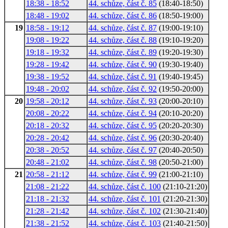
18:38 - 18:52
44. schůze, část č. 85
(18:40-18:50)
18:48 - 19:02
44. schůze, část č. 86
(18:50-19:00)
19
18:58 - 19:12
44. schůze, část č. 87
(19:00-19:10)
19:08 - 19:22
44. schůze, část č. 88
(19:10-19:20)
19:18 - 19:32
44. schůze, část č. 89
(19:20-19:30)
19:28 - 19:42
44. schůze, část č. 90
(19:30-19:40)
19:38 - 19:52
44. schůze, část č. 91
(19:40-19:45)
19:48 - 20:02
44. schůze, část č. 92
(19:50-20:00)
20
19:58 - 20:12
44. schůze, část č. 93
(20:00-20:10)
20:08 - 20:22
44. schůze, část č. 94
(20:10-20:20)
20:18 - 20:32
44. schůze, část č. 95
(20:20-20:30)
20:28 - 20:42
44. schůze, část č. 96
(20:30-20:40)
20:38 - 20:52
44. schůze, část č. 97
(20:40-20:50)
20:48 - 21:02
44. schůze, část č. 98
(20:50-21:00)
21
20:58 - 21:12
44. schůze, část č. 99
(21:00-21:10)
21:08 - 21:22
44. schůze, část č. 100
(21:10-21:20)
21:18 - 21:32
44. schůze, část č. 101
(21:20-21:30)
21:28 - 21:42
44. schůze, část č. 102
(21:30-21:40)
21:38 - 21:52
44. schůze, část č. 103
(21:40-21:50)