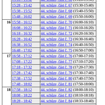
15:28 - 15:42
44. schůze, část č. 67
(15:30-15:40)
15:38 - 15:52
44. schůze, část č. 68
(15:40-15:50)
15:48 - 16:02
44. schůze, část č. 69
(15:50-16:00)
16
15:58 - 16:12
44. schůze, část č. 70
(16:00-16:10)
16:08 - 16:22
44. schůze, část č. 71
(16:10-16:20)
16:18 - 16:32
44. schůze, část č. 72
(16:20-16:30)
16:28 - 16:42
44. schůze, část č. 73
(16:30-16:40)
16:38 - 16:52
44. schůze, část č. 74
(16:40-16:50)
16:48 - 17:02
44. schůze, část č. 75
(16:50-17:00)
17
16:58 - 17:12
44. schůze, část č. 76
(17:00-17:10)
17:08 - 17:22
44. schůze, část č. 77
(17:10-17:20)
17:18 - 17:32
44. schůze, část č. 78
(17:20-17:30)
17:28 - 17:42
44. schůze, část č. 79
(17:30-17:40)
17:38 - 17:52
44. schůze, část č. 80
(17:40-17:50)
17:48 - 18:02
44. schůze, část č. 81
(17:50-18:00)
18
17:58 - 18:12
44. schůze, část č. 82
(18:00-18:10)
18:08 - 18:22
44. schůze, část č. 83
(18:10-18:18)
18:28 - 18:42
44. schůze, část č. 84
(18:33-18:40)