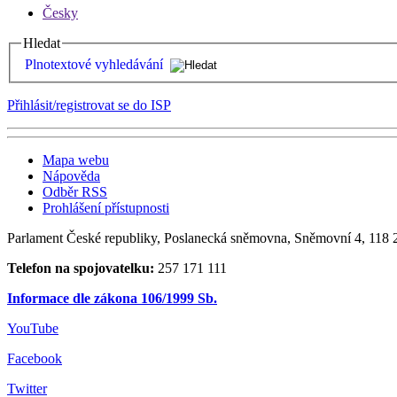
Česky
Hledat
Plnotextové vyhledávání
Přihlásit/registrovat se do ISP
Mapa webu
Nápověda
Odběr RSS
Prohlášení přístupnosti
Parlament České republiky, Poslanecká sněmovna, Sněmovní 4, 118 2
Telefon na spojovatelku:
257 171 111
Informace dle zákona 106/1999 Sb.
YouTube
Facebook
Twitter