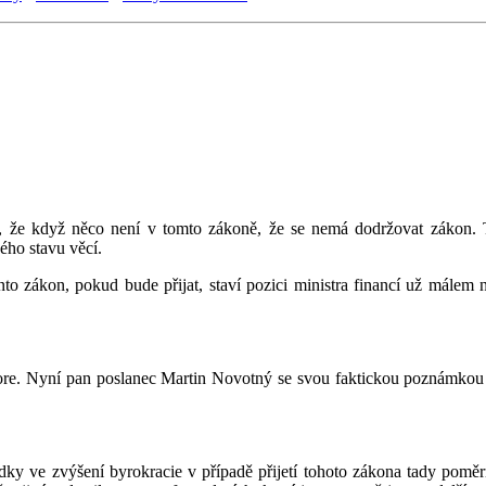
ho, že když něco není v tomto zákoně, že se nemá dodržovat zákon. 
ého stavu věcí.
to zákon, pokud bude přijat, staví pozici ministra financí už málem 
tore. Nyní pan poslanec Martin Novotný se svou faktickou poznámkou 
dky ve zvýšení byrokracie v případě přijetí tohoto zákona tady poměr