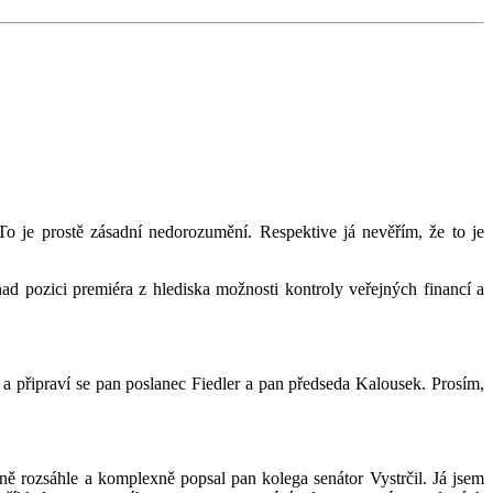
To je prostě zásadní nedorozumění. Respektive já nevěřím, že to je
nad pozici premiéra z hlediska možnosti kontroly veřejných financí a
a připraví se pan poslanec Fiedler a pan předseda Kalousek. Prosím,
ně rozsáhle a komplexně popsal pan kolega senátor Vystrčil. Já jsem