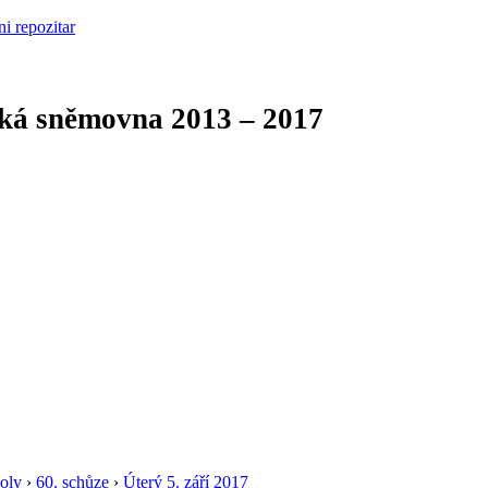
cká sněmovna
2013 – 2017
oly
›
60. schůze
›
Úterý 5. září 2017