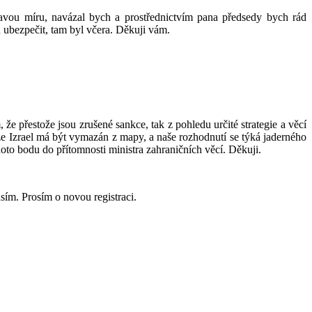
avou míru, navázal bych a prostřednictvím pana předsedy bych rád
 ubezpečit, tam byl včera. Děkuji vám.
že přestože jsou zrušené sankce, tak z pohledu určité strategie a věcí
, že Izrael má být vymazán z mapy, a naše rozhodnutí se týká jaderného
oto bodu do přítomnosti ministra zahraničních věcí. Děkuji.
sím. Prosím o novou registraci.