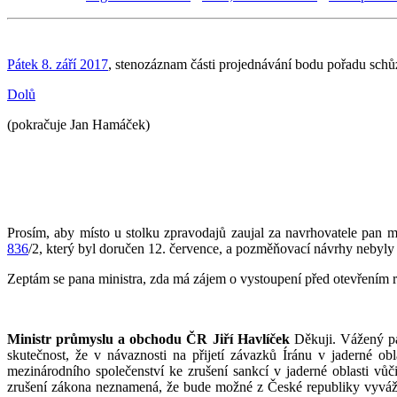
Pátek 8. září 2017
, stenozáznam části projednávání bodu pořadu schů
Dolů
(pokračuje Jan Hamáček)
Prosím, aby místo u stolku zpravodajů zaujal za navrhovatele pan 
836
/2, který byl doručen 12. července, a pozměňovací návrhy nebyl
Zeptám se pana ministra, zda má zájem o vystoupení před otevřením ro
Ministr průmyslu a obchodu ČR Jiří Havlíček
Děkuji. Vážený pan
skutečnost, že v návaznosti na přijetí závazků Íránu v jaderné 
mezinárodního společenství ke zrušení sankcí v jaderné oblasti v
zrušení zákona neznamená, že bude možné z České republiky vyváže