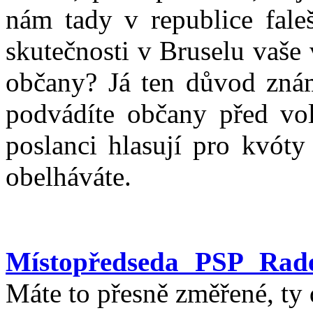
nám tady v republice faleš
skutečnosti v Bruselu vaše
občany? Já ten důvod znám
podvádíte občany před vol
poslanci hlasují pro kvót
obelháváte.
Místopředseda PSP Rad
Máte to přesně změřené, ty