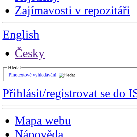
Zajímavosti v repozitáři
English
Česky
Hledat
Plnotextové vyhledávání
Přihlásit/registrovat se do I
Mapa webu
Nápověda