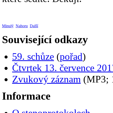
Minulý
Nahoru
Další
Související odkazy
59. schůze
(
pořad
)
Čtvrtek 13. července 201
Zvukový záznam
(MP3;
Informace
O stenoprotokolech