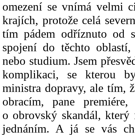
omezení se vnímá velmi cit
krajích, protože celá seve
tím pádem odříznuto od s
spojení do těchto oblastí,
nebo studium. Jsem přesvěd
komplikaci, se kterou b
ministra dopravy, ale tím, 
obracím, pane premiére
o obrovský skandál, který
jednáním. A já se vás chc