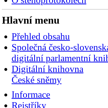
Hlavní menu
Přehled obsahu
Společná česko-slovensk
digitální parlamentní kn
Digitální knihovna
České sněmy
Informace
Rejstříky