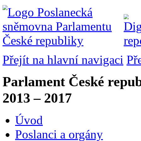
Přejít na hlavní navigaci
Př
Parlament České repub
2013 – 2017
Úvod
Poslanci a orgány