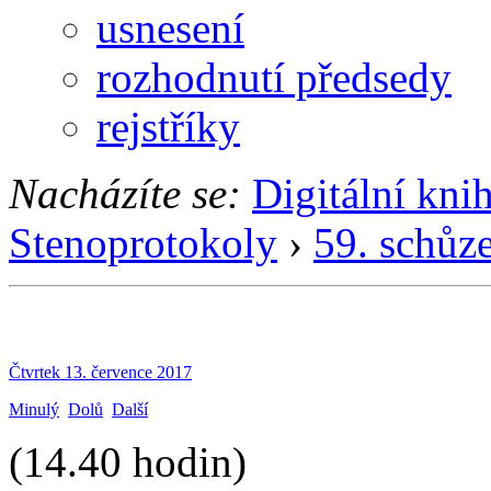
usnesení
rozhodnutí předsedy
rejstříky
Nacházíte se:
Digitální kni
Stenoprotokoly
›
59. schůz
Čtvrtek 13. července 2017
Minulý
Dolů
Další
(14.40 hodin)