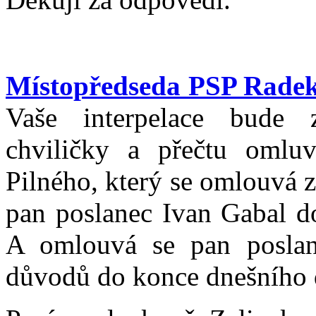
Místopředseda PSP Rade
Vaše interpelace bude 
chviličky a přečtu omluv
Pilného, který se omlouvá 
pan poslanec Ivan Gabal d
A omlouvá se pan poslan
důvodů do konce dnešního 