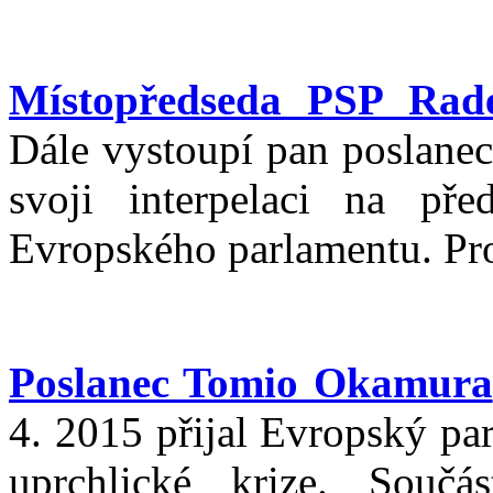
Místopředseda PSP Rad
Dále vystoupí pan poslane
svoji interpelaci na př
Evropského parlamentu. Pr
Poslanec Tomio Okamura
4. 2015 přijal Evropský pa
uprchlické krize. Souč