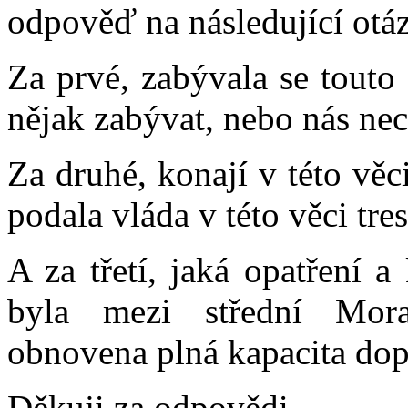
odpověď na následující otá
Za prvé, zabývala se touto 
nějak zabývat, nebo nás ne
Za druhé, konají v této věc
podala vláda v této věci tr
A za třetí, jaká opatření 
byla mezi střední Mora
obnovena plná kapacita do
Děkuji za odpovědi.