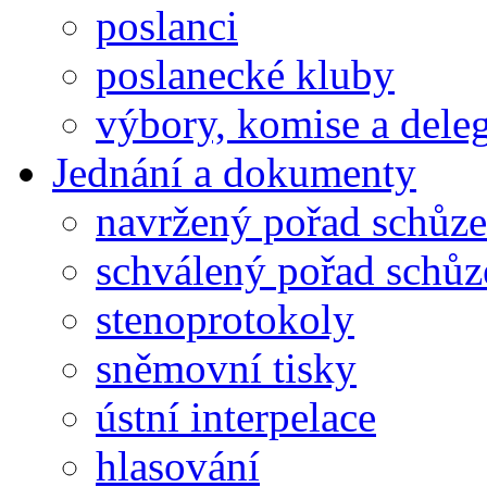
poslanci
poslanecké kluby
výbory, komise a dele
Jednání a dokumenty
navržený pořad schůze
schválený pořad schůz
stenoprotokoly
sněmovní tisky
ústní interpelace
hlasování