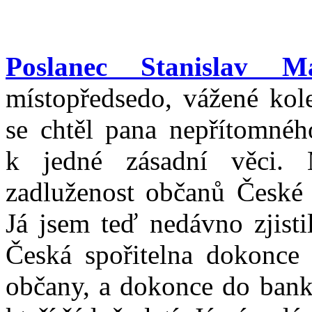
Poslanec Stanislav M
místopředsedo, vážené kol
se chtěl pana nepřítomnéh
k jedné zásadní věci.
zadluženost občanů České 
Já jsem teď nedávno zjisti
Česká spořitelna dokonce 
občany, a dokonce do bank