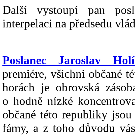
Další vystoupí pan pos
interpelaci na předsedu vlád
Poslanec Jaroslav Hol
premiére, všichni občané t
horách je obrovská zásoba
o hodně nízké koncentrova
občané této republiky jsou
fámy, a z toho důvodu vás 