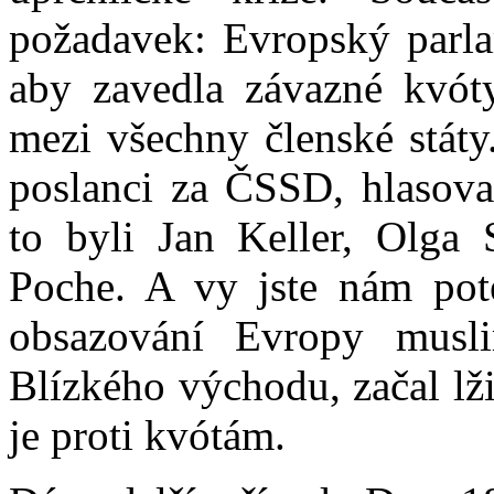
požadavek: Evropský parl
aby zavedla závazné kvóty
mezi všechny členské státy
poslanci za ČSSD, hlasova
to byli Jan Keller, Olga 
Poche. A vy jste nám poté,
obsazování Evropy musl
Blízkého východu, začal lž
je proti kvótám.