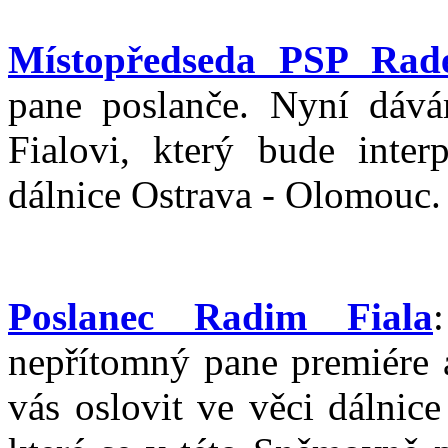
Místopředseda PSP Rad
pane poslanče. Nyní dáv
Fialovi, který bude inter
dálnice Ostrava - Olomouc.
Poslanec Radim Fiala
nepřítomný pane premiére a
vás oslovit ve věci dálnic