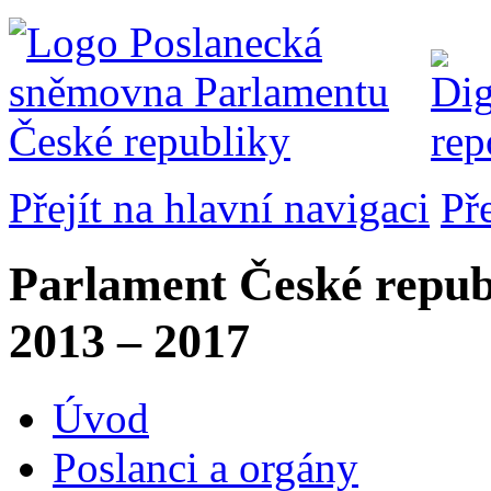
Přejít na hlavní navigaci
Př
Parlament České repub
2013 – 2017
Úvod
Poslanci a orgány