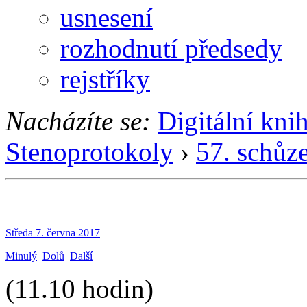
usnesení
rozhodnutí předsedy
rejstříky
Nacházíte se:
Digitální kni
Stenoprotokoly
›
57. schůz
Středa 7. června 2017
Minulý
Dolů
Další
(11.10 hodin)