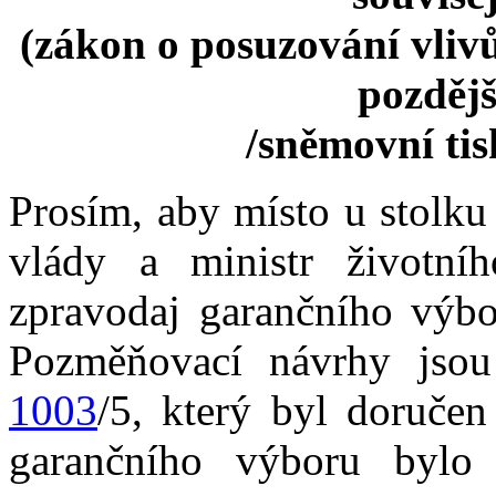
(zákon o posuzování vlivů
pozdějš
/sněmovní ti
Prosím, aby místo u stolku
vlády a ministr životní
zpravodaj garančního výb
Pozměňovací návrhy jso
1003
/5, který byl doruče
garančního výboru bylo