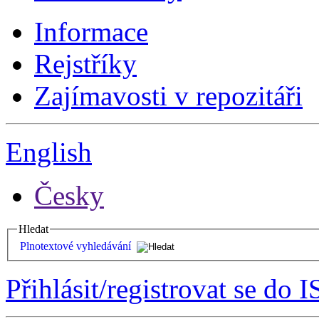
Informace
Rejstříky
Zajímavosti v repozitáři
English
Česky
Hledat
Plnotextové vyhledávání
Přihlásit/registrovat se do I