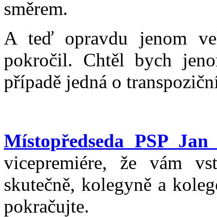
směrem.
A teď opravdu jenom vel
pokročil. Chtěl bych jen
případě jedná o transpozič
Místopředseda PSP Jan 
vicepremiére, že vám vs
skutečně, kolegyně a koleg
pokračujte.