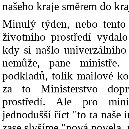
našeho kraje směrem do kra
Minulý týden, nebo tento 
životního prostředí vydalo
kdy si našlo univerzálníh
nemůže, pane ministře
podkladů, tolik mailové ko
za to Ministerstvo dopr
prostředí. Ale pro mi
jednodušší říct "to ta naše
zase slyšíme "nová novela,