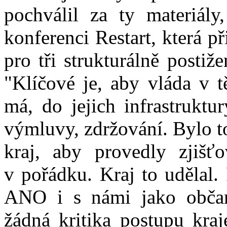
pochválil za ty materiály
konferenci Restart, která p
pro tři strukturálně postiž
"Klíčové je, aby vláda v t
má, do jejich infrastruktu
výmluvy, zdržování. Bylo t
kraj, aby provedly zjišť
v pořádku. Kraj to udělal.
ANO i s námi jako občan
žádná kritika postupu kraj