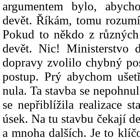
argumentem bylo, abycho
devět. Říkám, tomu rozumím
Pokud to někdo z různých
devět. Nic! Ministerstvo 
dopravy zvolilo chybný po
postup. Prý abychom ušetř
nula. Ta stavba se nepohnul
se nepřiblížila realizace s
úsek. Na tu stavbu čekají d
a mnoha dalších. Je to klíč