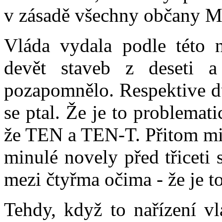
v zásadě všechny občany M
Vláda vydala podle této n
devět staveb z deseti 
pozapomnělo. Respektive dů
se ptal. Že je to problemat
že TEN a TEN-T. Přitom mi
minulé novely před třiceti
mezi čtyřma očima - že je t
Tehdy, když to nařízení vl