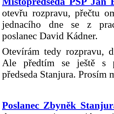
Místopředseda PSP Jan 
otevřu rozpravu, přečtu 
jednacího dne se z pr
poslanec David Kádner.
Otevírám tedy rozpravu, do
Ale předtím se ještě s 
předseda Stanjura. Prosím m
Poslanec Zbyněk Stanjur