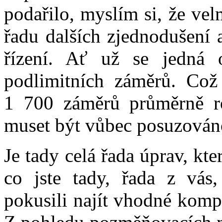
podařilo, myslím si, že ve
řadu dalších zjednodušení 
řízení. Ať už se jedná
podlimitních záměrů. Což
1 700 záměrů průměrně r
muset být vůbec posuzován
Je tady celá řada úprav, kte
co jste tady, řada z vás
pokusili najít vhodné komp