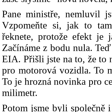
Pane ministře, nemluvil j
Vzpomeňte si, jak to tam
řeknete, protože efekt je 
Začínáme z bodu nula. Teď j
EIA. Přišli jste na to, že to 
pro motorová vozidla. To m
To je hrozná novinka pro ce
milimetr.
Potom jsme byli společně i