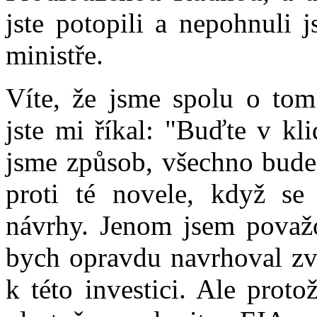
jste potopili a nepohnuli 
ministře.
Víte, že jsme spolu o to
jste mi říkal: "Buďte v kl
jsme způsob, všechno bude
proti té novele, když s
návrhy. Jenom jsem považo
bych opravdu navrhoval zv
k této investici. Ale prot