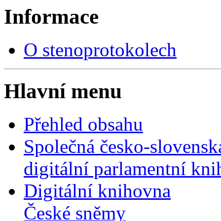
Informace
O stenoprotokolech
Hlavní menu
Přehled obsahu
Společná česko-slovensk
digitální parlamentní kn
Digitální knihovna
České sněmy