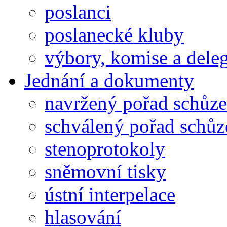
poslanci
poslanecké kluby
výbory, komise a dele
Jednání a dokumenty
navržený pořad schůze
schválený pořad schůz
stenoprotokoly
sněmovní tisky
ústní interpelace
hlasování