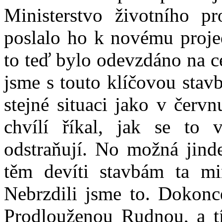
Ministerstvo životního pr
poslalo ho k novému projed
to teď bylo odevzdáno na c
jsme s touto klíčovou stav
stejné situaci jako v červ
chvílí říkal, jak se to 
odstraňují. No možná jind
těm devíti stavbám ta mi
Nebrzdili jsme to. Dokonce
Prodlouženou Rudnou, a t