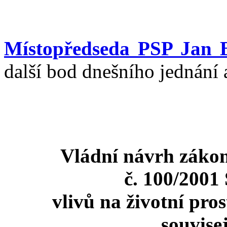
Místopředseda PSP Jan 
další bod dnešního jednání a
Vládní návrh zákon
č. 100/2001 
vlivů na životní pro
souvise