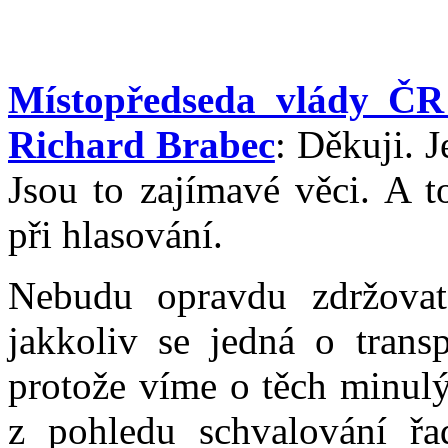
Místopředseda vlády ČR 
Richard Brabec
: Děkuji. 
Jsou to zajímavé věci. A t
při hlasování.
Nebudu opravdu zdržovat
jakkoliv se jedná o transp
protože víme o těch minulý
z pohledu schvalování řa