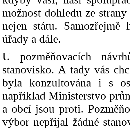
možnost dohledu ze strany s
nejen státu. Samozřejmě h
úřady a dále.
U pozměňovacích návr
stanovisko. A tady vás chc
byla konzultována i s os
například Ministerstvo prů
a obcí jsou proti. Pozměňo
výbor nepřijal žádné stano