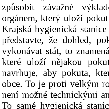
způsobit závažné výkla
orgánem, který uloží pokut
Krajská hygienická stanice
představte, že dohled, p
vykonávat stát, to znamená
které uloží nějakou poku
navrhuje, aby pokuta, kter
obce. To je proti velkým 
není možné technickými an
To samé hygienická stanic