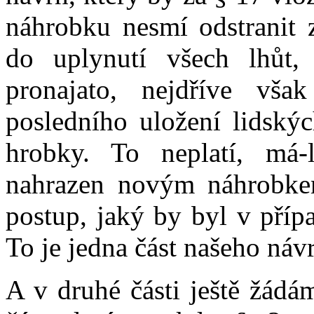
náhrobku nesmí odstranit 
do uplynutí všech lhůt,
pronajato, nejdříve vš
posledního uložení lidský
hrobky. To neplatí, má-
nahrazen novým náhrobkem
postup, jaký by byl v příp
To je jedna část našeho náv
A v druhé části ještě žádám