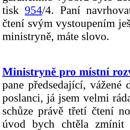
tisk
954
/4. Paní navrhova
čtení svým vystoupením ješ
ministryně, máte slovo.
Ministryně pro místní ro
pane předsedající, vážené
poslanci, já jsem velmi ráda
schůze právě třetí čtení n
úvod bych chtěla zmínit 