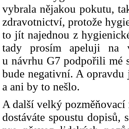
vybrala nějakou pokutu, ta
zdravotnictví, protože hygi
to jít najednou z hygienick
tady prosím apeluji na 
u návrhu G7 podpořili mé s
bude negativní. A opravdu 
a ani by to nešlo.
A další velký pozměňovací 
dostáváte spoustu dopisů, s