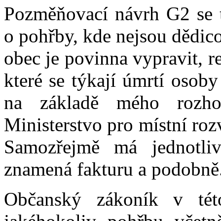
Pozměňovací návrh G2 se t
o pohřby, kde nejsou dědic
obec je povinna vypravit, re
které se týkají úmrtí osob
na základě mého rozho
Ministerstvo pro místní roz
Samozřejmě má jednotliv
znamená fakturu a podobně
Občanský zákoník v této