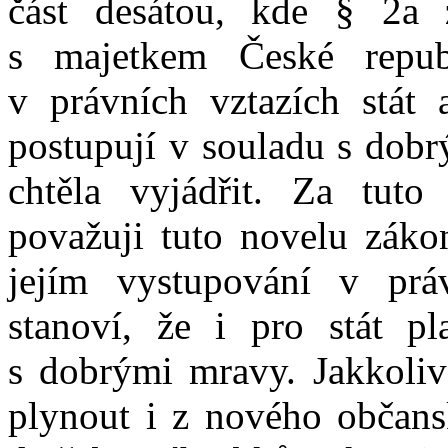
část desátou, kde § 2a 
s majetkem České repub
v právních vztazích stát 
postupují v souladu s dobr
chtěla vyjádřit. Za tuto
považuji tuto novelu záko
jejím vystupování v práv
stanoví, že i pro stát pl
s dobrými mravy. Jakkoliv
plynout i z nového občans