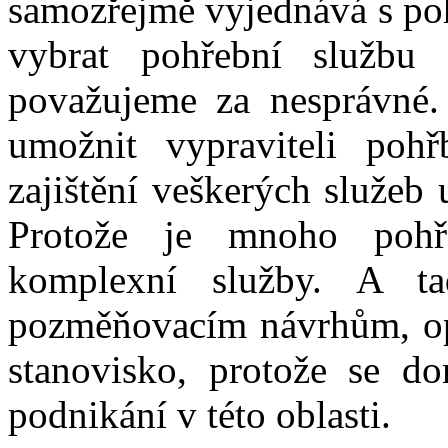
samozřejmě vyjednává s po
vybrat pohřební službu
považujeme za nesprávné.
umožnit vypraviteli poh
zajištění veškerých služeb
Protože je mnoho pohře
komplexní služby. A t
pozměňovacím návrhům, op
stanovisko, protože se d
podnikání v této oblasti.