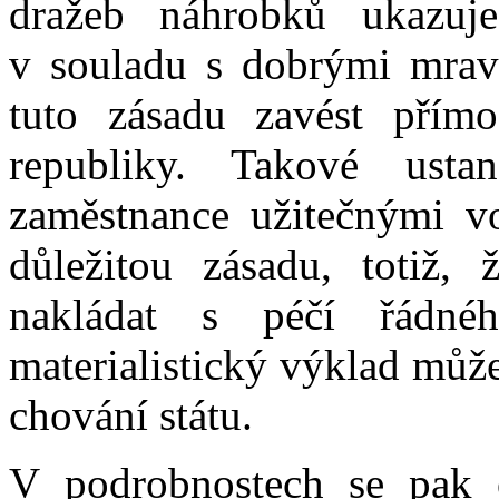
dražeb náhrobků ukazuj
v souladu s dobrými mravy
tuto zásadu zavést pří
republiky. Takové ust
zaměstnance užitečnými v
důležitou zásadu, totiž
nakládat s péčí řádnéh
materialistický výklad můž
chování státu.
V podrobnostech se pak 