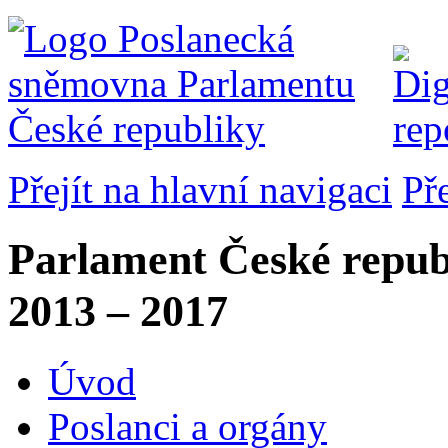
Přejít na hlavní navigaci
Př
Parlament České repub
2013 – 2017
Úvod
Poslanci a orgány