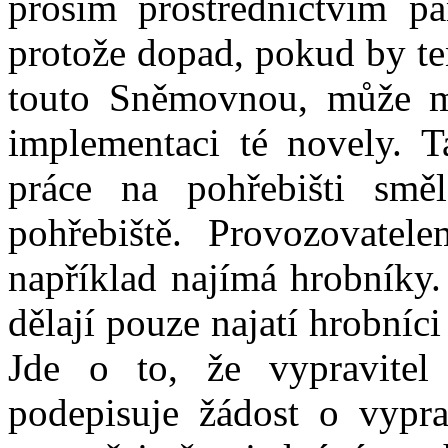
prosím prostřednictvím pa
protože dopad, pokud by te
touto Sněmovnou, může mí
implementaci té novely. 
práce na pohřebišti smě
pohřebiště. Provozovatele
například najímá hrobníky
dělají pouze najatí hrobníc
Jde o to, že vypravite
podepisuje žádost o vypra