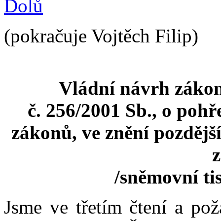
Dolů
(pokračuje Vojtěch Filip)
Vládní návrh zákon
č. 256/2001 Sb., o pohř
zákonů, ve znění pozdější
/sněmovní tis
Jsme ve třetím čtení a pož