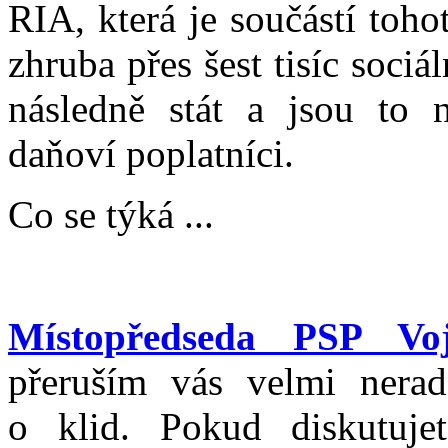
RIA, která je součástí toh
zhruba přes šest tisíc sociá
následně stát a jsou to n
daňoví poplatníci.
Co se týká ...
Místopředseda PSP Voj
přeruším vás velmi nera
o klid. Pokud diskutuje