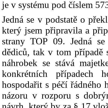
je v systému pod číslem 57
Jedná se v podstatě o přek
který jsem připravila a při
strany TOP 09. Jedná se
dědiců, tak v tom případě 
náhrobek se stává majetke
konkrétních případech h
hospodařit s péčí řádného 
názoru v rozporu s dobrým
návrh, který by za § 17 vlož