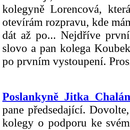
kolegyně Lorencová, která
otevírám rozpravu, kde mám
dát až po... Nejdříve prv
slovo a pan kolega Koubek 
po prvním vystoupení. Pros
Poslankyně Jitka Chalá
pane předsedající. Dovolte
kolegy o podporu ke svém