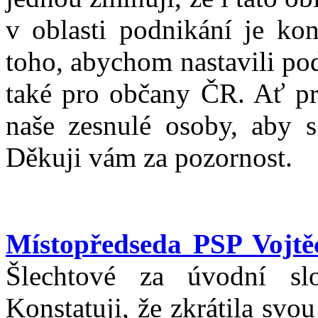
v oblasti podnikání je ko
toho, abychom nastavili po
také pro občany ČR. Ať pr
naše zesnulé osoby, aby s
Děkuji vám za pozornost.
Místopředseda PSP Vojtěc
Šlechtové za úvodní sl
Konstatuji, že zkrátila sv