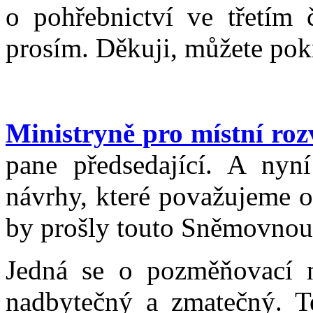
o pohřebnictví ve třetím č
prosím. Děkuji, můžete pok
Ministryně pro místní ro
pane předsedající. A nyn
návrhy, které považujeme o
by prošly touto Sněmovnou 
Jedná se o pozměňovací 
nadbytečný a zmatečný. T