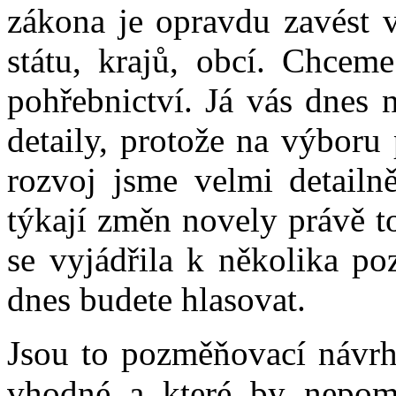
zákona je opravdu zavést v
státu, krajů, obcí. Chceme
pohřebnictví. Já vás dnes
detaily, protože na výboru
rozvoj jsme velmi detailně 
týkají změn novely právě t
se vyjádřila k několika p
dnes budete hlasovat.
Jsou to pozměňovací návrh
vhodné a které by nepomo