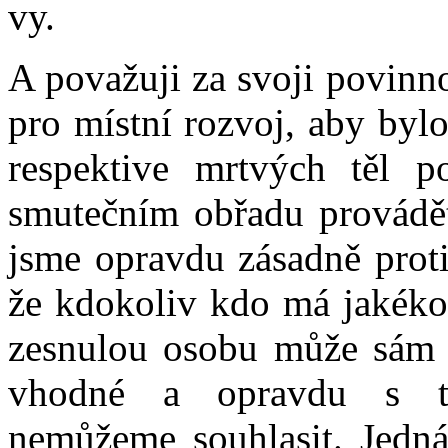
vy.
A považuji za svoji povinno
pro místní rozvoj, aby byl
respektive mrtvých těl 
smutečním obřadu provádě
jsme opravdu zásadně proti
že kdokoliv kdo má jakékol
zesnulou osobu může sám p
vhodné a opravdu s t
nemůžeme souhlasit. Jedná