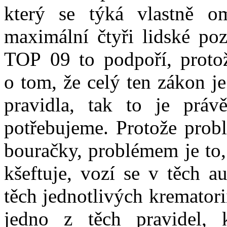
který se týká vlastně o
maximální čtyři lidské po
TOP 09 to podpoří, proto
o tom, že celý ten zákon j
pravidla, tak to je práv
potřebujeme. Protože pro
bouračky, problémem je to,
kšeftuje, vozí se v těch a
těch jednotlivých krematorií
jedno z těch pravidel, 