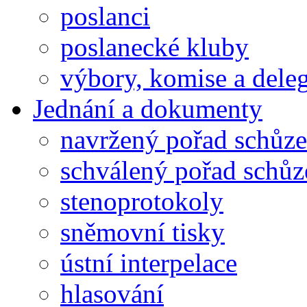
poslanci
poslanecké kluby
výbory, komise a dele
Jednání a dokumenty
navržený pořad schůze
schválený pořad schůz
stenoprotokoly
sněmovní tisky
ústní interpelace
hlasování