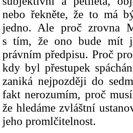
subjektivní a pětiletá, o
nebo řekněte, že to má být
jedno. Ale proč zrovna Mi
s tím, že ono bude mít j
právním předpisu. Proč pro
kdy byl přestupek spáchán,
zaniká nejpozději do sedm
fakt nerozumím, proč musím
že hledáme zvláštní ustano
jeho promlčitelnost.