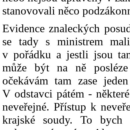
stanovovali něco podzákon
Evidence znaleckých posudk
se tady s ministrem malin
v pořádku a jestli jsou t
může být na ně posléze 
očekávám tam zase jeden 
V odstavci pátém - některé
neveřejné. Přístup k neve
krajské soudy. To bych 