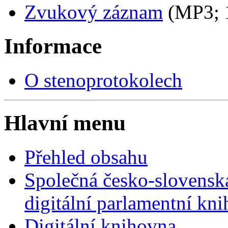
Zvukový záznam
(MP3;
Informace
O stenoprotokolech
Hlavní menu
Přehled obsahu
Společná česko-slovensk
digitální parlamentní kn
Digitální knihovna