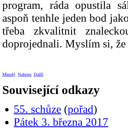
program, ráda opustila sá
aspoň tenhle jeden bod jako
třeba zkvalitnit znaleck
doprojednali. Myslím si, že
Minulý
Nahoru
Další
Související odkazy
55. schůze
(
pořad
)
Pátek 3. března 2017