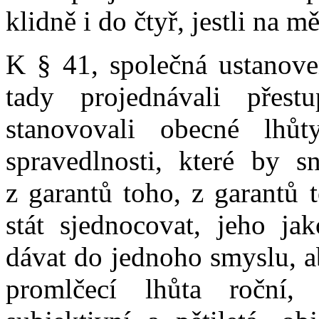
klidně i do čtyř, jestli na m
K § 41, společná ustanov
tady projednávali přes
stanovovali obecné lhůt
spravedlnosti, které by 
z garantů toho, z garantů 
stát sjednocovat, jeho ja
dávat do jednoho smyslu, a
promlčecí lhůta roční, 