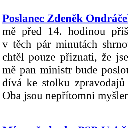
Poslanec Zdeněk Ondráče
mě před 14. hodinou přiš
v těch pár minutách shrno
chtěl pouze přiznati, že j
mě pan ministr bude poslou
dívá ke stolku zpravodajů 
Oba jsou nepřítomni myšle