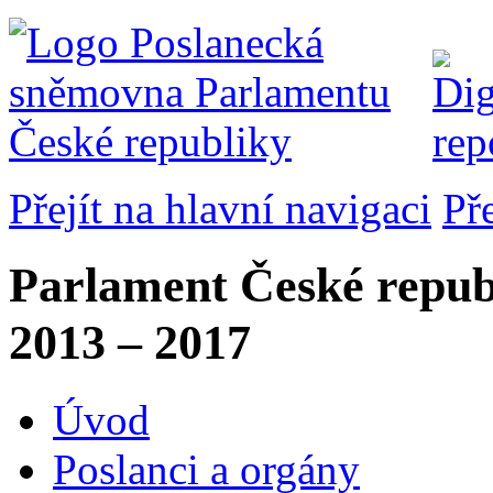
Přejít na hlavní navigaci
Př
Parlament České repub
2013 – 2017
Úvod
Poslanci a orgány