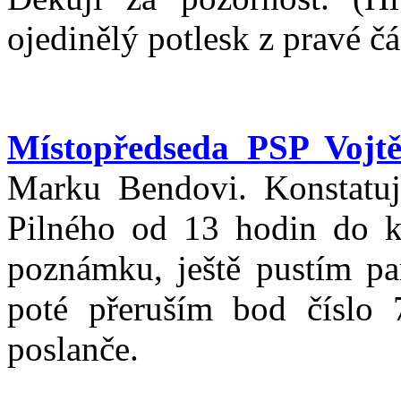
ojedinělý potlesk z pravé čás
Místopředseda PSP Vojtě
Marku Bendovi. Konstatuj
Pilného od 13 hodin do k
poznámku, ještě pustím p
poté přeruším bod číslo 
poslanče.