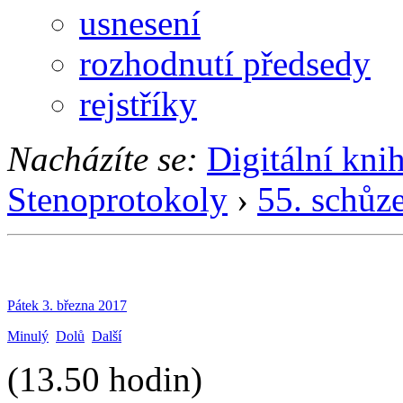
usnesení
rozhodnutí předsedy
rejstříky
Nacházíte se:
Digitální kni
Stenoprotokoly
›
55. schůz
Pátek 3. března 2017
Minulý
Dolů
Další
(13.50 hodin)