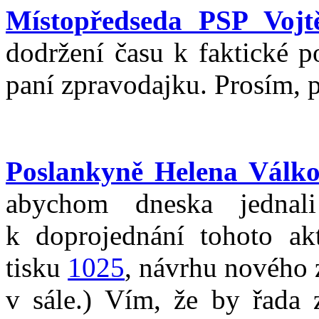
Místopředseda PSP Vojtě
dodržení času k faktické p
paní zpravodajku. Prosím, 
Poslankyně Helena Válk
abychom dneska jednal
k doprojednání tohoto ak
tisku
1025
, návrhu nového 
v sále.) Vím, že by řada 