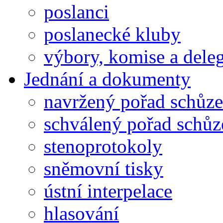
poslanci
poslanecké kluby
výbory, komise a dele
Jednání a dokumenty
navržený pořad schůze
schválený pořad schůz
stenoprotokoly
sněmovní tisky
ústní interpelace
hlasování