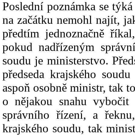
Poslední poznámka se týká
na začátku nemohl najít, ja
předtím jednoznačně říkal
pokud nadřízeným správn
soudu je ministerstvo. Před
předseda krajského soudu
aspoň osobně ministr, tak t
o nějakou snahu vybočit
správního řízení, a řeknu
krajského soudu, tak minis