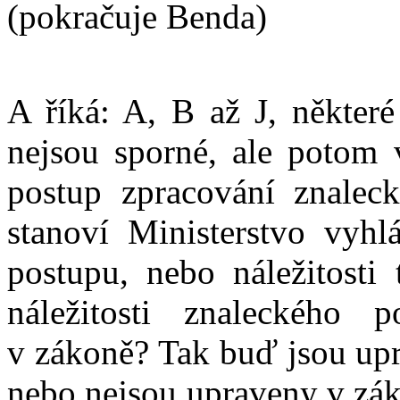
(pokračuje Benda)
A říká: A, B až J, někter
nejsou sporné, ale potom
postup zpracování znaleck
stanoví Ministerstvo vyhl
postupu, nebo náležitosti
náležitosti znaleckého
v zákoně? Tak buď jsou upr
nebo nejsou upraveny v zá