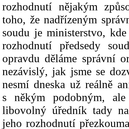
rozhodnutí nějakým způso
toho, že nadřízeným správ
soudu je ministerstvo, kde
rozhodnutí předsedy so
opravdu děláme správní org
nezávislý, jak jsme se doz
nesmí dneska už reálně an
s někým podobným, ale 
libovolný úředník tady n
jeho rozhodnutí přezkoumat