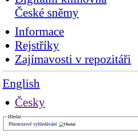
České sněmy
Informace
Rejstříky
Zajímavosti v repozitáři
English
Česky
Hledat
Plnotextové vyhledávání