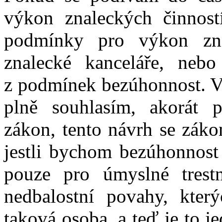
výkon znaleckých činnost
podmínky pro výkon zna
znalecké kanceláře, nebo
z podmínek bezúhonnost. V
plně souhlasím, akorát 
zákon, tento návrh se zákon
jestli bychom bezúhonnost
pouze pro úmyslné trest
nedbalostní povahy, který
taková osoba, a teď je to je