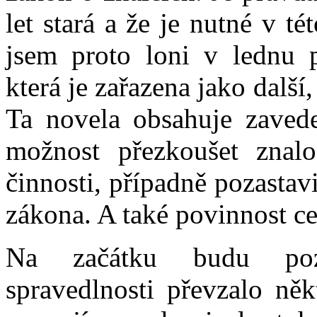
let stará a že je nutné v té
jsem proto loni v lednu p
která je zařazena jako další
Ta novela obsahuje zavede
možnost přezkoušet znalo
činnosti, případně pozastav
zákona. A také povinnost ce
Na začátku budu pozit
spravedlnosti převzalo něk