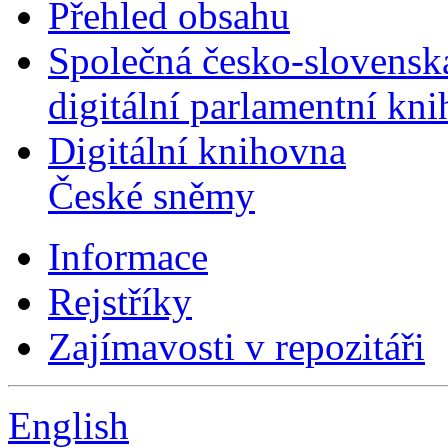
Přehled obsahu
Společná česko-slovensk
digitální parlamentní kn
Digitální knihovna
České sněmy
Informace
Rejstříky
Zajímavosti v repozitáři
English