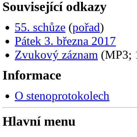
Související odkazy
55. schůze
(
pořad
)
Pátek 3. března 2017
Zvukový záznam
(MP3;
Informace
O stenoprotokolech
Hlavní menu