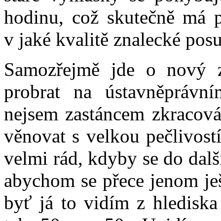
hodinu, což skutečně má p
v jaké kvalitě znalecké pos
Samozřejmě jde o nový z
probrat na ústavněprávní
nejsem zastáncem zkracová
věnovat s velkou pečlivost
velmi rád, kdyby se do dalš
abychom se přece jenom ješ
byť já to vidím z hlediska