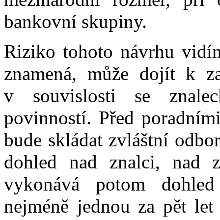
bankovní skupiny.
Riziko tohoto návrhu vidím
znamená, může dojít k za
v souvislosti se znal
povinností. Před poradními
bude skládat zvláštní odbo
dohled nad znalci, nad z
vykonává potom dohled M
nejméně jednou za pět let