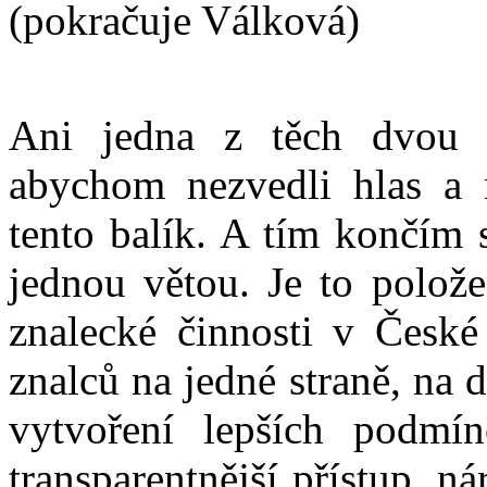
(pokračuje Válková)
Ani jedna z těch dvou o
abychom nezvedli hlas a n
tento balík. A tím končím 
jednou větou. Je to polože
znalecké činnosti v České 
znalců na jedné straně, na 
vytvoření lepších podmí
transparentnější přístup, 