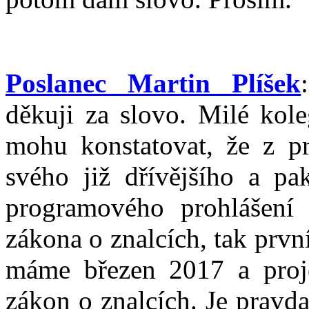
Poslanec Martin Plíšek
děkuji za slovo. Milé kol
mohu konstatovat, že z pr
svého již dřívějšího a pa
programového prohlášení 
zákona o znalcích, tak prvn
máme březen 2017 a proj
zákon o znalcích. Je pravda