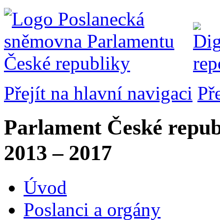
Přejít na hlavní navigaci
Př
Parlament České repub
2013 – 2017
Úvod
Poslanci a orgány