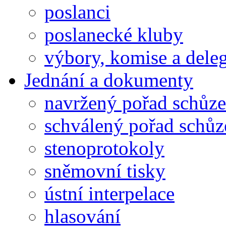
poslanci
poslanecké kluby
výbory, komise a dele
Jednání a dokumenty
navržený pořad schůze
schválený pořad schůz
stenoprotokoly
sněmovní tisky
ústní interpelace
hlasování