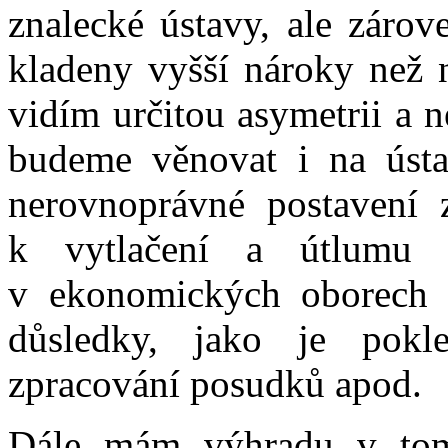
znalecké ústavy, ale zárov
kladeny vyšší nároky než n
vidím určitou asymetrii a 
budeme věnovat i na ústa
nerovnoprávné postavení 
k vytlačení a útlumu z
v ekonomických oborech 
důsledky, jako je pokle
zpracování posudků apod.
Dále mám výhradu v tom