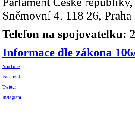
Parlament České republiky
Sněmovní 4, 118 26, Praha 
Telefon na spojovatelku:
2
Informace dle zákona 106
YouTube
Facebook
Twitter
Instagram