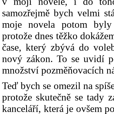
v mojí novele, i do toh
samozřejmě bych velmi stá
moje novela potom byly 
protože dnes těžko dokážem
čase, který zbývá do voleb
nový zákon. To se uvidí po
množství pozměňovacích n
Teď bych se omezil na spíše
protože skutečně se tady z
kanceláří, která je ovšem p