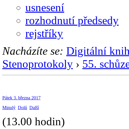
usnesení
rozhodnutí předsedy
rejstříky
Nacházíte se:
Digitální kni
Stenoprotokoly
›
55. schůz
Pátek 3. března 2017
Minulý
Dolů
Další
(13.00 hodin)