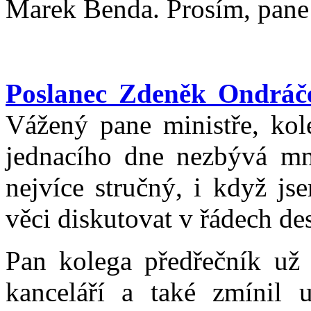
Marek Benda. Prosím, pane 
Poslanec Zdeněk Ondráč
Vážený pane ministře, kol
jednacího dne nezbývá mn
nejvíce stručný, i když js
věci diskutovat v řádech de
Pan kolega předřečník už 
kanceláří a také zmínil 