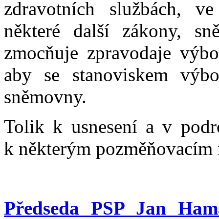
zdravotních službách, ve
některé další zákony, s
zmocňuje zpravodaje výbor
aby se stanoviskem výbo
sněmovny.
Tolik k usnesení a v podr
k některým pozměňovacím
Předseda PSP Jan Ham