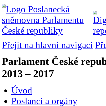
Přejít na hlavní navigaci
Př
Parlament České repub
2013 – 2017
Úvod
Poslanci a orgány