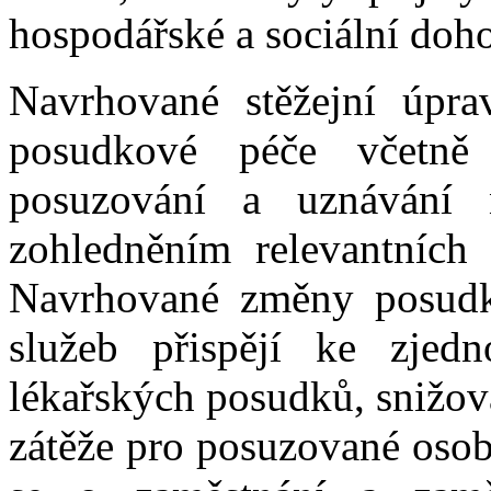
hospodářské a sociální doh
Navrhované stěžejní úpra
posudkové péče včetně 
posuzování a uznávání
zohledněním relevantních 
Navrhované změny posudk
služeb přispějí ke zjed
lékařských posudků, snižov
zátěže pro posuzované osob