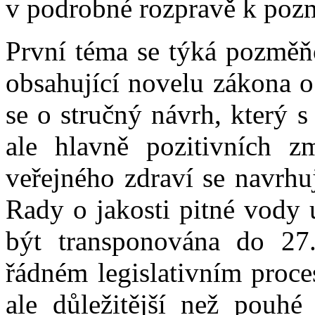
v podrobné rozpravě k po
První téma se týká pozměň
obsahující novelu zákona o
se o stručný návrh, který s
ale hlavně pozitivních 
veřejného zdraví se navrhu
Rady o jakosti pitné vody 
být transponována do 27.
řádném legislativním proce
ale důležitější než pouhé 