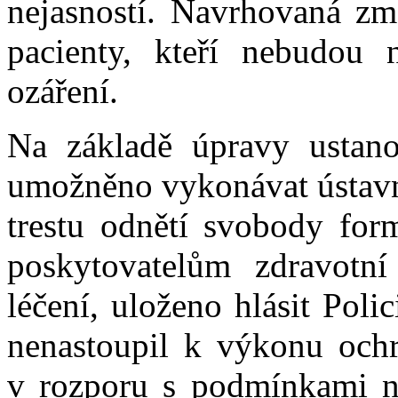
nejasností. Navrhovaná z
pacienty, kteří nebudou 
ozáření.
Na základě úpravy ustan
umožněno vykonávat ústavn
trestu odnětí svobody for
poskytovatelům zdravotní 
léčení, uloženo hlásit Poli
nenastoupil k výkonu ochra
v rozporu s podmínkami n