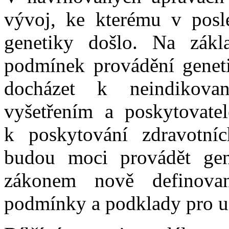
vývoj, ke kterému v posle
genetiky došlo. Na zákl
podmínek provádění geneti
docházet k neindikova
vyšetřením a poskytovatel
k poskytování zdravotní
budou moci provádět gene
zákonem nově definova
podmínky a podklady pro ud