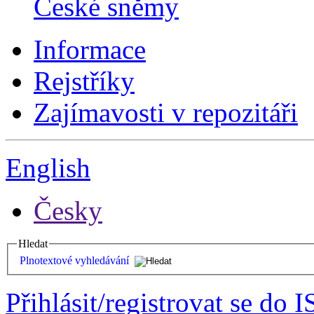
České sněmy
Informace
Rejstříky
Zajímavosti v repozitáři
English
Česky
Hledat
Plnotextové vyhledávání
Přihlásit/registrovat se do I