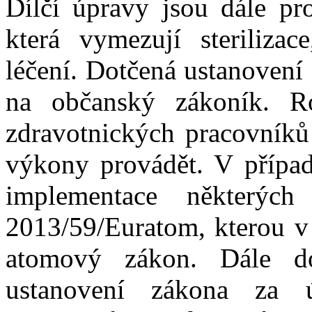
Dílčí úpravy jsou dále pr
která vymezují sterilizac
léčení. Dotčená ustanovení
na občanský zákoník. Ro
zdravotnických pracovníků 
výkony provádět. V případ
implementace některý
2013/59/Euratom, kterou v 
atomový zákon. Dále do
ustanovení zákona za ú