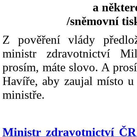
a někter
/sněmovní ti
Z pověření vlády předl
ministr zdravotnictví Mi
prosím, máte slovo. A pros
Havíře, aby zaujal místo u
ministře.
Ministr zdravotnictví Č