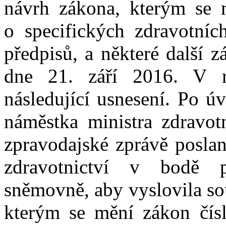
návrh zákona, kterým se 
o specifických zdravotníc
předpisů, a některé další 
dne 21. září 2016. V rá
následující usnesení. Po ú
náměstka ministra zdravotn
zpravodajské zprávě poslan
zdravotnictví v bodě 
sněmovně, aby vyslovila so
kterým se mění zákon čísl