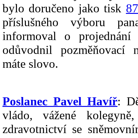
bylo doručeno jako tisk
8
příslušného výboru pa
informoval o projednání
odůvodnil pozměňovací n
máte slovo.
Poslanec Pavel Havíř
: D
vládo, vážené kolegyně
zdravotnictví se sněmovn