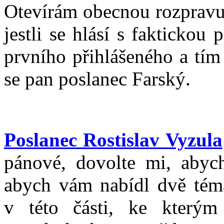
Otevírám obecnou rozpravu.
jestli se hlásí s fakticko
prvního přihlášeného a tím
se pan poslanec Farský.
Poslanec Rostislav Vyzula
pánové, dovolte mi, abyc
abych vám nabídl dvě témat
v této části, ke kterým