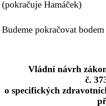
(pokračuje Hamáček)
Budeme pokračovat bodem č
Vládní návrh zákon
č. 37
o specifických zdravotníc
př