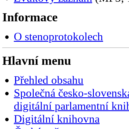
Informace
O stenoprotokolech
Hlavní menu
Přehled obsahu
Společná česko-slovensk
digitální parlamentní kn
Digitální knihovna