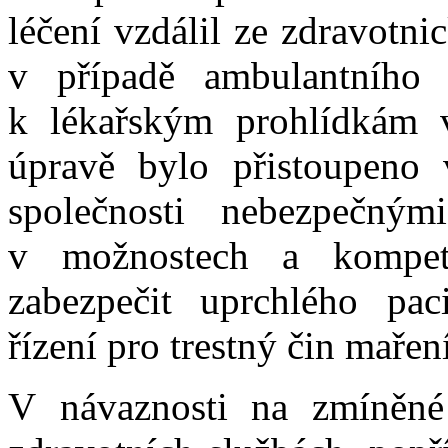
léčení vzdálil ze zdravotnic
v případě ambulantního 
k lékařským prohlídkám 
úpravě bylo přistoupeno v
společnosti nebezpečným
v možnostech a kompete
zabezpečit uprchlého paci
řízení pro trestný čin maře
V návaznosti na zmíněné