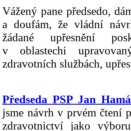
Vážený pane předsedo, dám
a doufám, že vládní návr
žádané upřesnění posk
v oblastechi upravova
zdravotních službách, upřes
Předseda PSP Jan Hamá
jsme návrh v prvém čtení p
zdravotnictví jako výbor