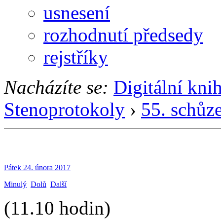
usnesení
rozhodnutí předsedy
rejstříky
Nacházíte se:
Digitální kni
Stenoprotokoly
›
55. schůz
Pátek 24. února 2017
Minulý
Dolů
Další
(11.10 hodin)