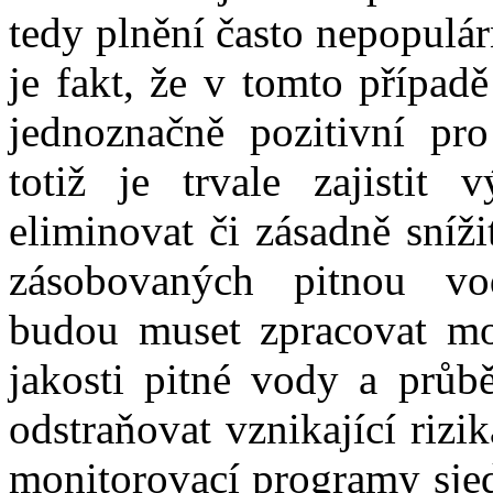
tedy plnění často nepopulá
je fakt, že v tomto případ
jednoznačně pozitivní pr
totiž je trvale zajistit
eliminovat či zásadně sníži
zásobovaných pitnou vo
budou muset zpracovat mon
jakosti pitné vody a průb
odstraňovat vznikající riz
monitorovací programy sjed