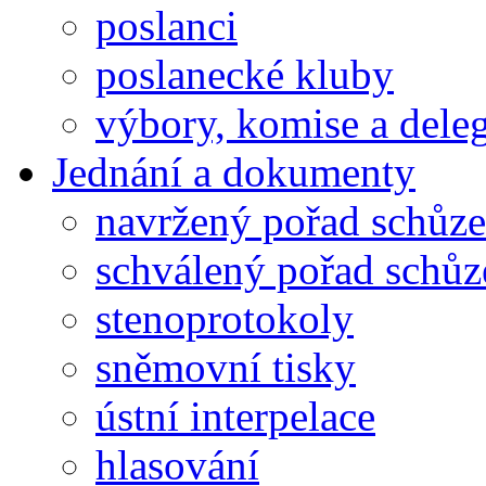
poslanci
poslanecké kluby
výbory, komise a dele
Jednání a dokumenty
navržený pořad schůze
schválený pořad schůz
stenoprotokoly
sněmovní tisky
ústní interpelace
hlasování