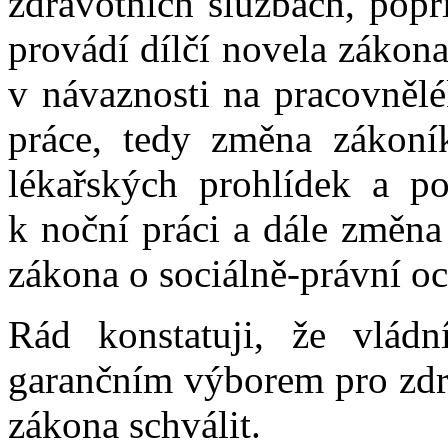
zdravotních službách, popří
provádí dílčí novela zákona
v návaznosti na pracovnělé
práce, tedy změna zákoní
lékařských prohlídek a po
k noční práci a dále změna
zákona o sociálně-právní oc
Rád konstatuji, že vlád
garančním výborem pro zdra
zákona schválit.