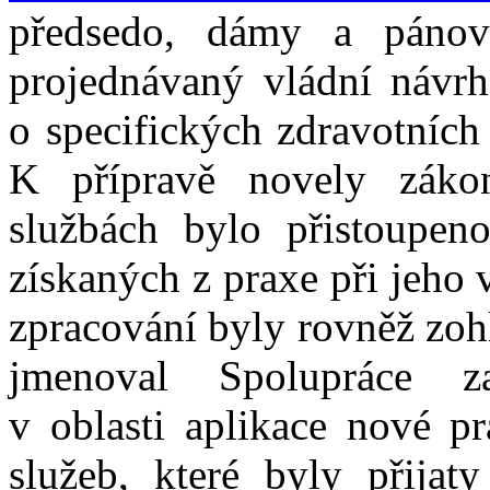
předsedo, dámy a pánov
projednávaný vládní návr
o specifických zdravotních
K přípravě novely zákon
službách bylo přistoupen
získaných z praxe při jeho v
zpracování byly rovněž zoh
jmenoval Spolupráce z
v oblasti aplikace nové p
služeb, které byly přijat