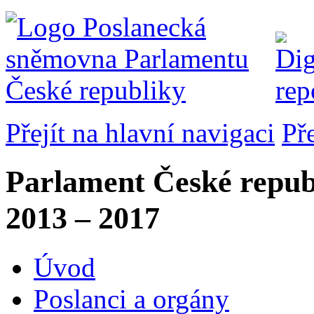
Přejít na hlavní navigaci
Př
Parlament České repub
2013 – 2017
Úvod
Poslanci a orgány