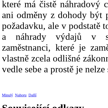
které má čistě náhradový c
ani odměny z dohody být 
požadavku, ale v podstatě t
a náhrady výdajů v s
zaměstnanci, které je zamě
vlastně zcela odlišné zákonn
vedle sebe a prostě je nelz
Minulý
Nahoru
Další