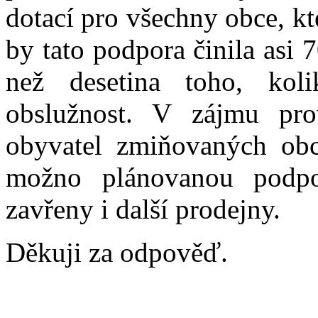
dotací pro všechny obce, kte
by tato podpora činila asi 
než desetina toho, kol
obslužnost. V zájmu pro
obyvatel zmiňovaných obcí
možno plánovanou podpo
zavřeny i další prodejny.
Děkuji za odpověď.