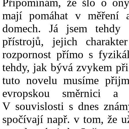
Připomínám, že šlo o ony t
mají pomáhat v měření a
domech. Já jsem tehdy z
přístrojů, jejich charakt
rozpornost přímo s fyzikál
tehdy, jak bývá zvykem při 
tuto novelu musíme přijm
evropskou směrnici a
V souvislosti s dnes znám
spočívají např. v tom, že 