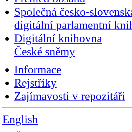
Společná česko-slovensk
digitální parlamentní kn
Digitální knihovna
České sněmy
Informace
Rejstříky
Zajímavosti v repozitáři
English