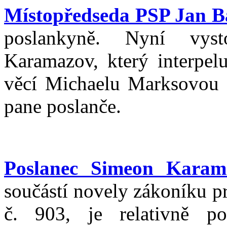
Místopředseda PSP Jan B
poslankyně. Nyní vys
Karamazov, který interpelu
věcí Michaelu Marksovou v
pane poslanče.
Poslanec Simeon Karam
součástí novely zákoníku p
č. 903, je relativně p