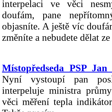
interpelaci ve věci ne
doufám, pane nepřítomn
objasníte. A ještě víc douf
změníte a nebudete dělat ze 
Místopředseda PSP Jan 
Nyní vystoupí pan pos
interpeluje ministra prů
věci měření tepla indikáto