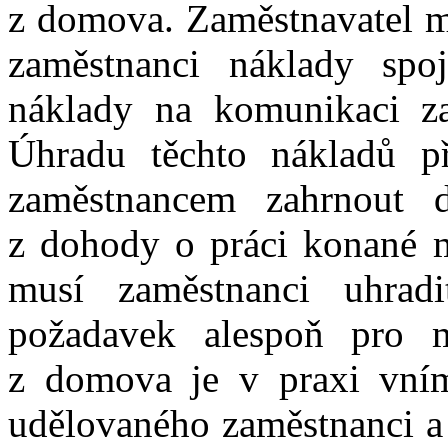
z domova. Zaměstnavatel m
zaměstnanci náklady spo
náklady na komunikaci za
Úhradu těchto nákladů p
zaměstnancem zahrnout
z dohody o práci konané 
musí zaměstnanci uhrad
požadavek alespoň pro 
z domova je v praxi vním
udělovaného zaměstnanci a 