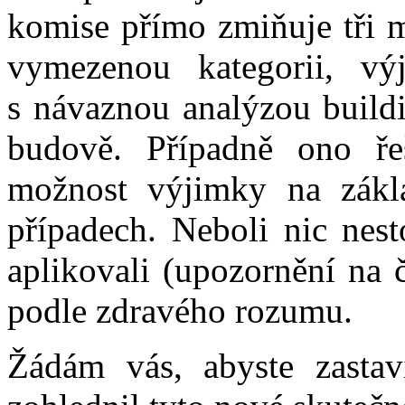
komise přímo zmiňuje tři 
vymezenou kategorii, vý
s návaznou analýzou buildi
budově. Případně ono ře
možnost výjimky na zákla
případech. Neboli nic nest
aplikovali (upozornění na 
podle zdravého rozumu.
Žádám vás, abyste zastav