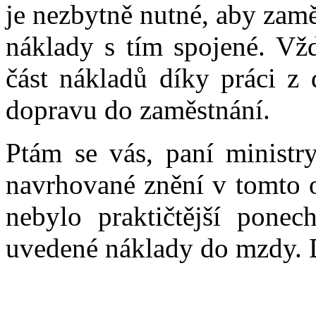
je nezbytně nutné, aby zamě
náklady s tím spojené. Vž
část nákladů díky práci z 
dopravu do zaměstnání.
Ptám se vás, paní ministr
navrhované znění v tomto 
nebylo praktičtější pone
uvedené náklady do mzdy. 