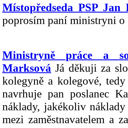
Místopředseda PSP Jan 
poprosím paní ministryni o
Ministryně práce a s
Marksová
Já děkuji za sl
kolegyně a kolegové, tedy 
navrhuje pan poslanec Kar
náklady, jakékoliv náklady
mezi zaměstnavatelem a z