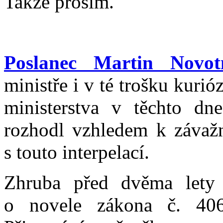
Takže prosím.
Poslanec Martin Novot
ministře i v té trošku kurió
ministerstva v těchto dn
rozhodl vzhledem k závažn
s touto interpelací.
Zhruba před dvěma lety 
o novele zákona č. 406/