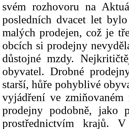
svém rozhovoru na Aktuá
posledních dvacet let byl
malých prodejen, což je tř
obcích si prodejny nevyděl
důstojné mzdy. Nejkritičt
obyvatel. Drobné prodejny
starší, hůře pohyblivé obyv
vyjádření ve zmiňovaném 
prodejny podobně, jako p
prostřednictvím krajů. V