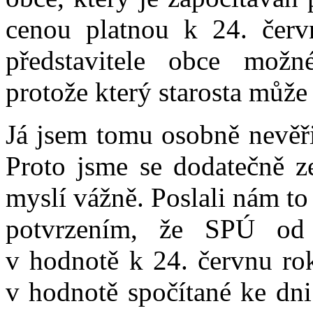
cenou platnou k 24. červ
představitele obce možné
protože který starosta může
Já jsem tomu osobně nevěři
Proto jsme se dodatečně ze
myslí vážně. Poslali nám t
potvrzením, že SPÚ od
v hodnotě k 24. červnu rok
v hodnotě spočítané ke dni