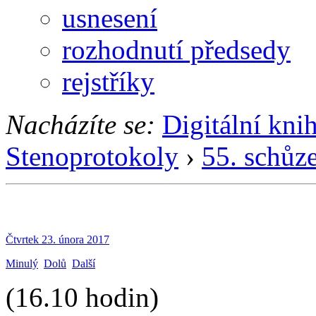
usnesení
rozhodnutí předsedy
rejstříky
Nacházíte se:
Digitální kni
Stenoprotokoly
›
55. schůz
Čtvrtek 23. února 2017
Minulý
Dolů
Další
(16.10 hodin)