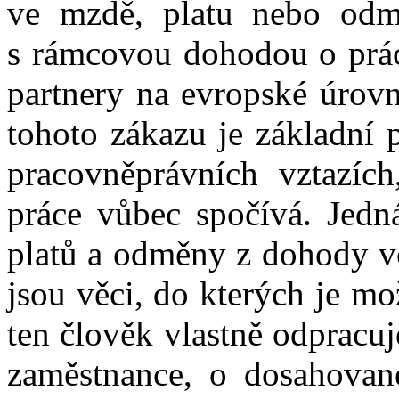
ve mzdě, platu nebo odm
s rámcovou dohodou o prác
partnery na evropské úrov
tohoto zákazu je základní 
pracovněprávních vztazíc
práce vůbec spočívá. Jedn
platů a odměny z dohody vč
jsou věci, do kterých je m
ten člověk vlastně odpracu
zaměstnance, o dosahované