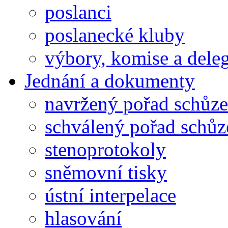
poslanci
poslanecké kluby
výbory, komise a dele
Jednání a dokumenty
navržený pořad schůze
schválený pořad schůz
stenoprotokoly
sněmovní tisky
ústní interpelace
hlasování