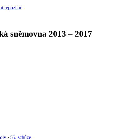
cká sněmovna
2013 – 2017
oly
›
55. schůze