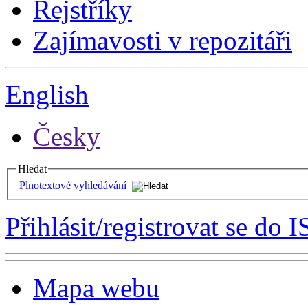
Rejstříky
Zajímavosti v repozitáři
English
Česky
Hledat
Plnotextové vyhledávání
Přihlásit/registrovat se do I
Mapa webu