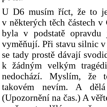
U D6 musím říct, že to j
v některých těch částech v
byla v podstatě opravdu 
vyměňují. Při stavu silnic 
se tady prostě dávají svodi
k žádným velkým tragédi
nedochází. Myslím, že t
takovém nevím. A dělá
(Upozornění na čas.) A věřte