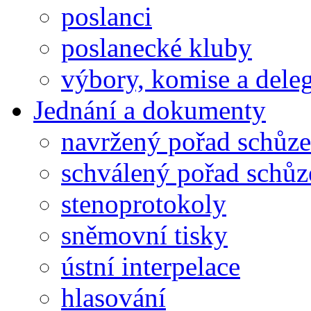
poslanci
poslanecké kluby
výbory, komise a dele
Jednání a dokumenty
navržený pořad schůze
schválený pořad schůz
stenoprotokoly
sněmovní tisky
ústní interpelace
hlasování