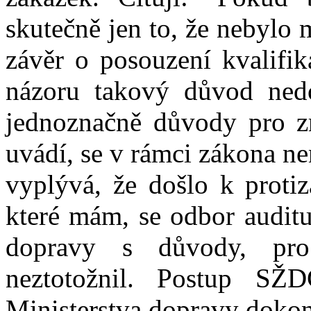
skutečně jen to, že nebylo 
závěr o posouzení kvalifik
názoru takový důvod nedo
jednoznačně důvody pro zr
uvádí, se v rámci zákona ne
vyplývá, že došlo k proti
které mám, se odbor auditu
dopravy s důvody, pro
neztotožnil. Postup SŽ
Ministerstva dopravy doko