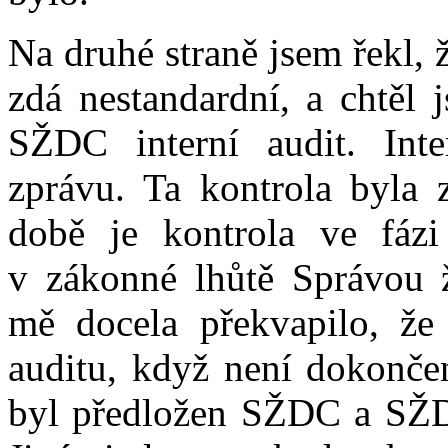
Na druhé straně jsem řekl, ž
zdá nestandardní, a chtěl 
SŽDC interní audit. Inte
zprávu. Ta kontrola byla 
době je kontrola ve fáz
v zákonné lhůtě Správou ž
mě docela překvapilo, že 
auditu, když není dokončen
byl předložen SŽDC a SŽD