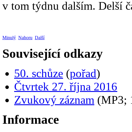
v tom týdnu dalším. Delší 
Minulý
Nahoru
Další
Související odkazy
50. schůze
(
pořad
)
Čtvrtek 27. října 2016
Zvukový záznam
(MP3;
Informace