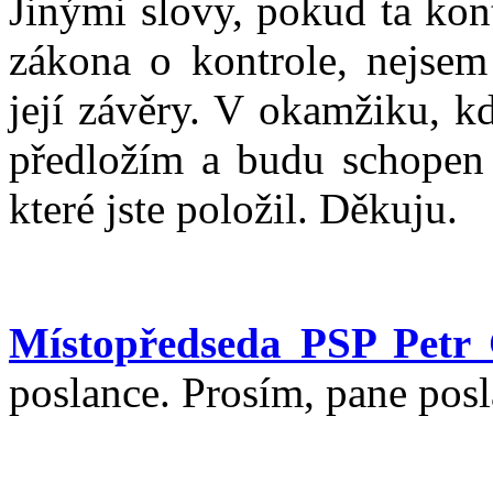
Jinými slovy, pokud ta kon
zákona o kontrole, nejsem
její závěry. V okamžiku, k
předložím a budu schopen 
které jste položil. Děkuju.
Místopředseda PSP Petr
poslance. Prosím, pane posl