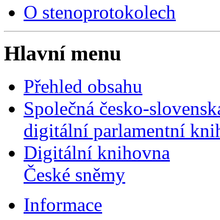
O stenoprotokolech
Hlavní menu
Přehled obsahu
Společná česko-slovensk
digitální parlamentní kn
Digitální knihovna
České sněmy
Informace