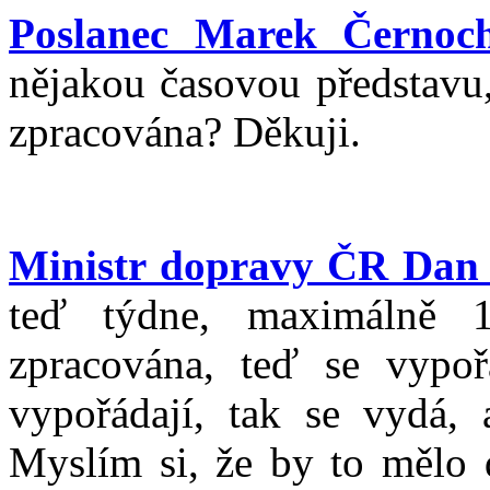
Poslanec Marek Černoc
nějakou časovou představu,
zpracována? Děkuji.
Ministr dopravy ČR Dan
teď týdne, maximálně 
zpracována, teď se vypoř
vypořádají, tak se vydá,
Myslím si, že by to mělo 