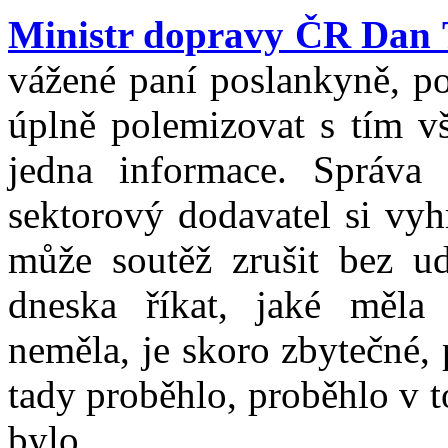
Ministr dopravy ČR Dan
vážené paní poslankyně, po
úplně polemizovat s tím v
jedna informace. Správa 
sektorový dodavatel si vyh
může soutěž zrušit bez ud
dneska říkat, jaké měla
neměla, je skoro zbytečné,
tady proběhlo, proběhlo v 
bylo.