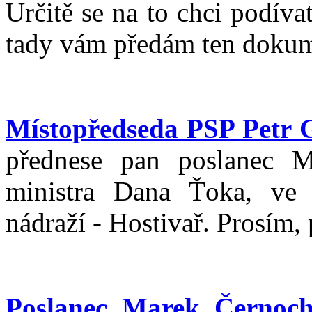
Určitě se na to chci podíva
tady vám předám ten dokumen
Místopředseda PSP Petr 
přednese pan poslanec M
ministra Dana Ťoka, ve 
nádraží - Hostivař. Prosím,
Poslanec Marek Černoc