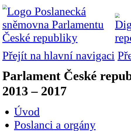
Přejít na hlavní navigaci
Př
Parlament České repub
2013 – 2017
Úvod
Poslanci a orgány