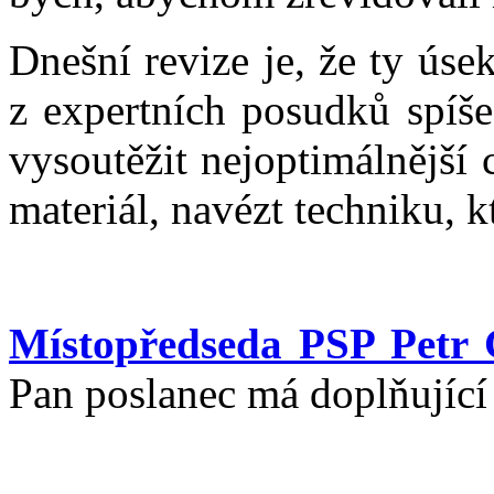
Dnešní revize je, že ty ús
z expertních posudků spíše
vysoutěžit nejoptimálnější 
materiál, navézt techniku, k
Místopředseda PSP Petr 
Pan poslanec má doplňující