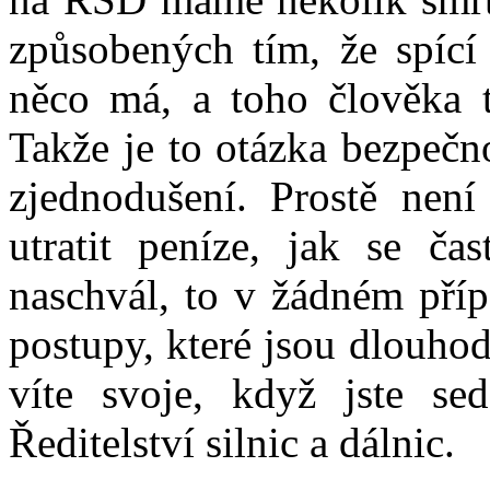
způsobených tím, že spící
něco má, a toho člověka t
Takže je to otázka bezpečno
zjednodušení. Prostě není
utratit peníze, jak se ča
naschvál, to v žádném příp
postupy, které jsou dlouho
víte svoje, když jste sed
Ředitelství silnic a dálnic.