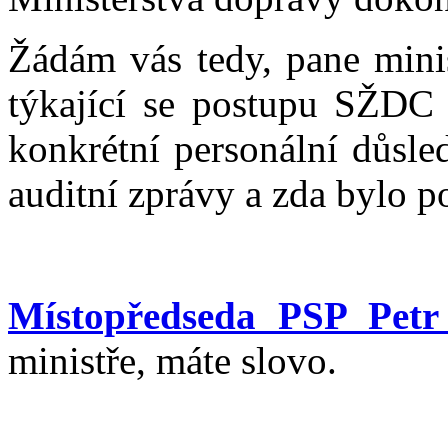
Žádám vás tedy, pane minis
týkající se postupu SŽDC 
konkrétní personální důsl
auditní zprávy a zda bylo p
Místopředseda PSP Petr
ministře, máte slovo.