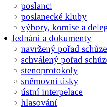
poslanci
poslanecké kluby
výbory, komise a dele
Jednání a dokumenty
navržený pořad schůze
schválený pořad schůz
stenoprotokoly
sněmovní tisky
ústní interpelace
hlasování