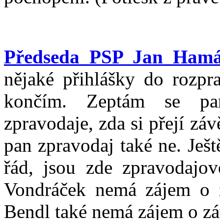
Předseda PSP Jan Hamá
nějaké přihlášky do rozpr
končím. Zeptám se pan
zpravodaje, zda si přejí záv
pan zpravodaj také ne. Ješ
řád, jsou zde zpravodajov
Vondráček nemá zájem o z
Bendl také nemá zájem o zá