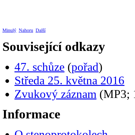
Minulý
Nahoru
Další
Související odkazy
47. schůze
(
pořad
)
Středa 25. května 2016
Zvukový záznam
(MP3;
Informace
O stenoprotokolech