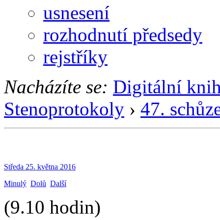
usnesení
rozhodnutí předsedy
rejstříky
Nacházíte se:
Digitální kni
Stenoprotokoly
›
47. schůz
Středa 25. května 2016
Minulý
Dolů
Další
(9.10 hodin)