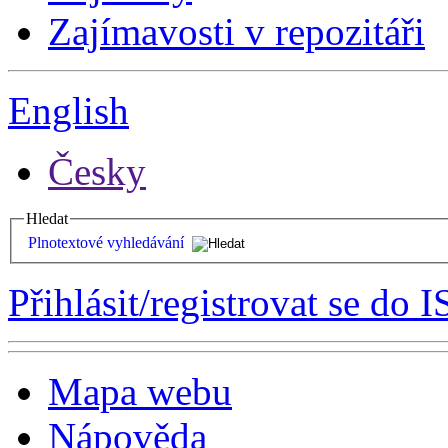
Zajímavosti v repozitáři
English
Česky
Hledat
Plnotextové vyhledávání
Přihlásit/registrovat se do I
Mapa webu
Nápověda