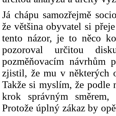
Já chápu samozřejmě socio
že většina obyvatel si přej
tento názor, je to něco 
pozoroval určitou di
pozměňovacím návrhům pa
zjistil, že mu v některých 
Takže si myslím, že podle 
krok správným směrem, 
Protože úplný zákaz by opě