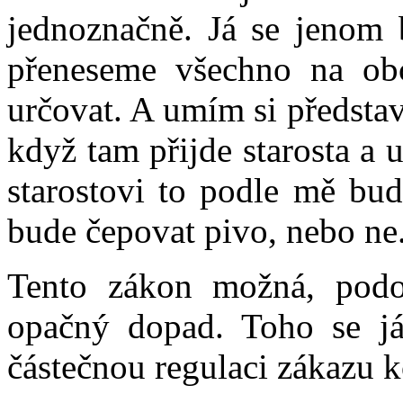
jednoznačně. Já se jenom 
přeneseme všechno na obc
určovat. A umím si předsta
když tam přijde starosta a 
starostovi to podle mě bude
bude čepovat pivo, nebo ne.
Tento zákon možná, pod
opačný dopad. Toho se já
částečnou regulaci zákazu k