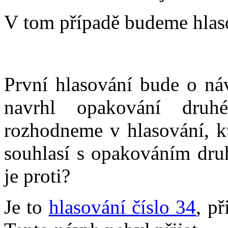
V tom případě budeme hlaso
První hlasování bude o ná
navrhl opakování dru
rozhodneme v hlasování, kt
souhlasí s opakováním dru
je proti?
Je to
hlasování číslo 34
, př