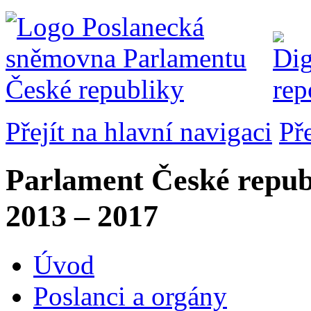
Přejít na hlavní navigaci
Př
Parlament České repub
2013 – 2017
Úvod
Poslanci a orgány