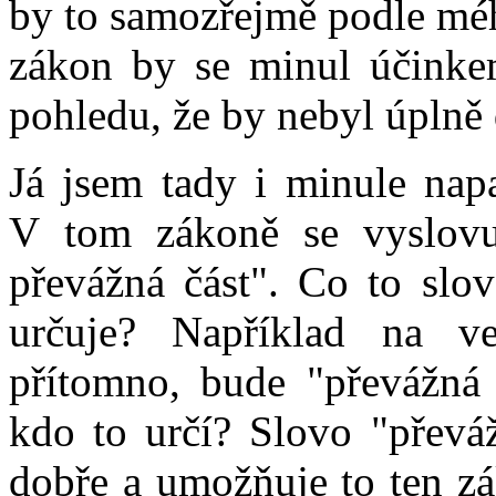
by to samozřejmě podle méh
zákon by se minul účinke
pohledu, že by nebyl úplně
Já jsem tady i minule napa
V tom zákoně se vyslovu
převážná část". Co to slo
určuje? Například na v
přítomno, bude "převážná 
kdo to určí? Slovo "převá
dobře a umožňuje to ten zá