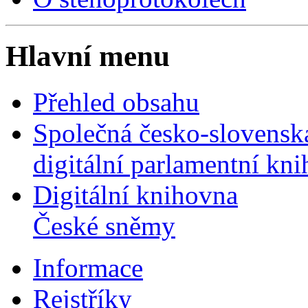
Hlavní menu
Přehled obsahu
Společná česko-slovensk
digitální parlamentní kn
Digitální knihovna
České sněmy
Informace
Rejstříky