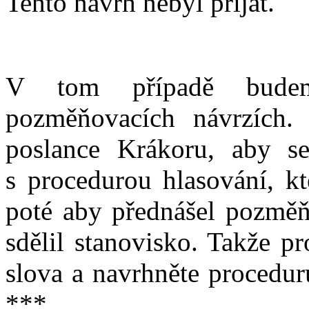
Tento návrh nebyl přijat.
V tom případě budeme
pozměňovacích návrzích.
poslance Krákoru, aby se
s procedurou hlasování, kt
poté aby přednášel pozměň
sdělil stanovisko. Takže p
slova a navrhněte procedur
***