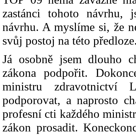
zastánci tohoto návrhu, 
návrhu. A myslíme si, že n
svůj postoj na této předloze
Já osobně jsem dlouho c
zákona podpořit. Dokonc
ministru zdravotnictví
podporovat, a naprosto chá
profesní cti každého minist
zákon prosadit. Koneckonc