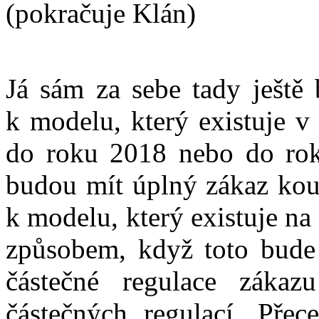
(pokračuje Klán)
Já sám za sebe tady ještě 
k modelu, který existuje v
do roku 2018 nebo do ro
budou mít úplný zákaz kouř
k modelu, který existuje n
způsobem, když toto bude 
částečné regulace zákaz
částečných regulací. Pře