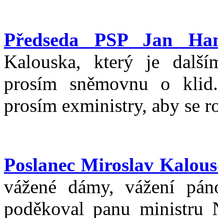
Předseda PSP Jan Ha
Kalouska, který je dalš
prosím sněmovnu o klid.
prosím exministry, aby se ro
Poslanec Miroslav Kalou
vážené dámy, vážení pán
poděkoval panu ministru 