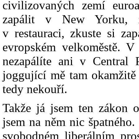
civilizovaných zemí euroa
zapálit v New Yorku, 
v restauraci, zkuste si za
evropském velkoměstě. V 
nezapálíte ani v Central 
joggující mě tam okamžitě 
tedy nekouří.
Takže já jsem ten zákon o
jsem na něm nic špatného.
svobodném liberálním pros