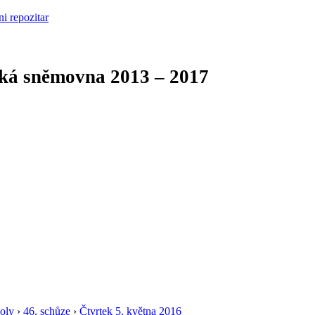
cká sněmovna
2013 – 2017
oly
›
46. schůze
›
Čtvrtek 5. května 2016