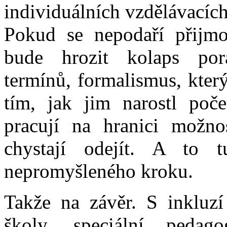
individuálních vzdělávacíc
Pokud se nepodaří přijmo
bude hrozit kolaps pora
termínů, formalismus, kter
tím, jak jim narostl poče
pracují na hranici možno
chystají odejít. A to t
nepromyšleného kroku.
Takže na závěr. S inkluzí
školy, speciální pedag