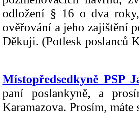
odložení § 16 o dva roky,
ověřování a jeho zajištění 
Děkuji. (Potlesk poslanců
Místopředsedkyně PSP J
paní poslankyně, a pros
Karamazova. Prosím, máte 