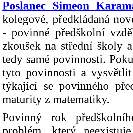
Poslanec Simeon Karam
kolegové, předkládaná nove
- povinné předškolní vzděl
zkoušek na střední školy a
tedy samé povinnosti. Poku
tyto povinnosti a vysvětl
týkající se povinného pře
maturity z matematiky.
Povinný rok předškolníh
problém, který neexistuje