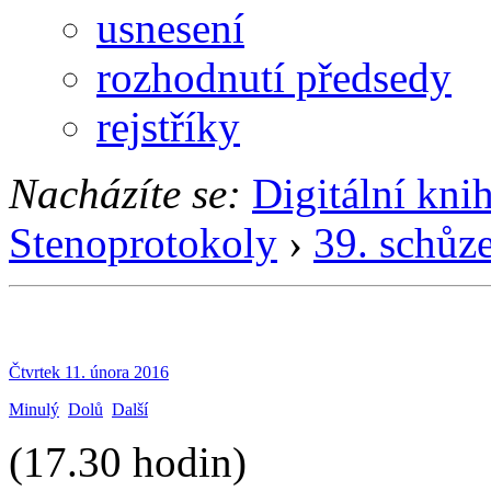
usnesení
rozhodnutí předsedy
rejstříky
Nacházíte se:
Digitální kni
Stenoprotokoly
›
39. schůz
Čtvrtek 11. února 2016
Minulý
Dolů
Další
(17.30 hodin)