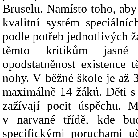
Bruselu. Namísto toho, aby
kvalitní systém speciálníc
podle potřeb jednotlivých ž
těmto kritikům jasné 
opodstatněnost existence t
nohy. V běžné škole je až 3
maximálně 14 žáků. Děti s
zažívají pocit úspěchu. M
v narvané třídě, kde b
specifickými poruchami uč