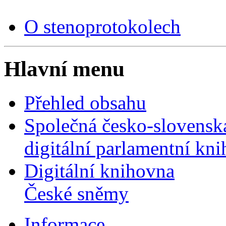
O stenoprotokolech
Hlavní menu
Přehled obsahu
Společná česko-slovensk
digitální parlamentní kn
Digitální knihovna
České sněmy
Informace