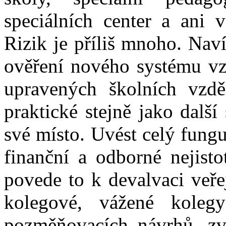
speciálních center a ani v
Rizik je příliš mnoho. Nav
ověření nového systému vz
upravených školních vzdě
praktické stejně jako další
své místo. Uvést celý fungu
finanční a odborné nejisto
povede to k devalvaci veře
kolegové, vážené kole
pozměňovacích návrhů, zv