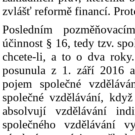
zvlášť reformě financí. Pro
Posledním pozměňovací
účinnost § 16, tedy tzv. sp
chcete-li, a to o dva roky
posunula z 1. září 2016 
pojem společné vzděláván
společné vzdělávání, když 
absolvují vzdělávání ind
společného vzdělávání vy