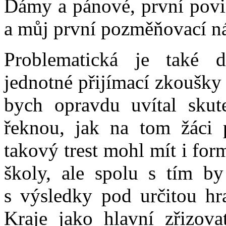
Dámy a pánové, první povi
a můj první pozměňovací ná
Problematická je také 
jednotné přijímací zkoušky 
bych opravdu uvítal skuteč
řeknou, jak na tom žáci 
takový trest mohl mít i for
školy, ale spolu s tím by
s výsledky pod určitou hra
Kraje jako hlavní zřizova