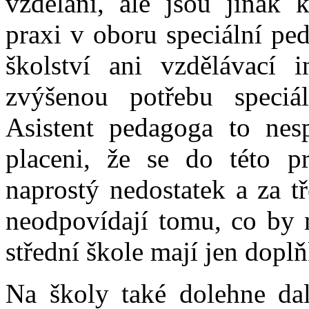
vzdělaní, ale jsou jinak k
praxi v oboru speciální pe
školství ani vzdělávací i
zvýšenou potřebu speciá
Asistent pedagoga to nes
placeni, že se do této p
naprostý nedostatek a za t
neodpovídají tomu, co by m
střední škole mají jen dop
Na školy také dolehne dalš