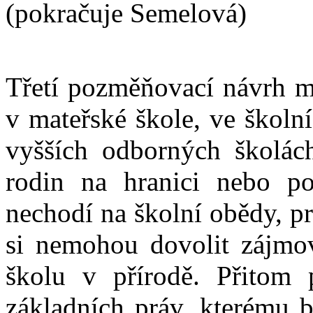
(pokračuje Semelová)
Třetí pozměňovací návrh má
v mateřské škole, ve školní
vyšších odborných školác
rodin na hranici nebo po
nechodí na školní obědy, p
si nemohou dovolit zájmov
školu v přírodě. Přitom 
základních práv, kterému 