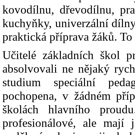
kovodílnu, dřevodílnu, pra
kuchyňky, univerzální díln
praktická příprava žáků. To
Učitelé základních škol pr
absolvovali ne nějaký rych
studium speciální ped
pochopena, v žádném přípa
školách hlavního proudu
profesionálové, ale mají 