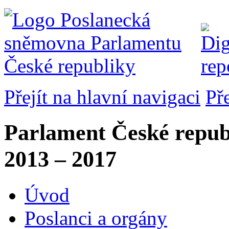
Přejít na hlavní navigaci
Př
Parlament České repub
2013 – 2017
Úvod
Poslanci a orgány