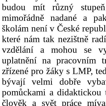
budou mít různý stupeň
mimořádně nadané a pak
školám není v České republi
které nám tak nezištně rad
vzdělání a mohou se vy
uplatnění na pracovním t
zřízené pro žáky s LMP, te
bývají velmi dobře vyba
pomůckami a didaktickou t
člověk a svět práce míva