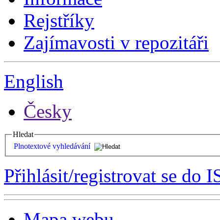
Rejstříky
Zajímavosti v repozitáři
English
Česky
Hledat
Plnotextové vyhledávání
Přihlásit/registrovat se do I
Mapa webu