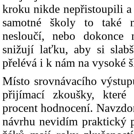
kroku nikde nepřistoupili 
samotné školy to také n
nesloučí, nebo dokonce n
snižují laťku, aby si slab
přelévá i k nám na vysoké š
Místo srovnávacího výstup
přijímací zkoušky, které
procent hodnocení. Navzdo
návrhu nevidím praktický p