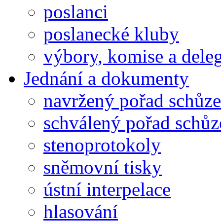
poslanci
poslanecké kluby
výbory, komise a dele
Jednání a dokumenty
navržený pořad schůze
schválený pořad schůz
stenoprotokoly
sněmovní tisky
ústní interpelace
hlasování