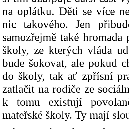
na oplátku. Děti se více n
nic takového. Jen přibud
samozřejmě také hromada p
školy, ze kterých vláda ud
bude šokovat, ale pokud ch
do školy, tak ať zpřísní p
zatlačit na rodiče ze sociá
k tomu existují povolan
mateřské školy. Ty mají slou