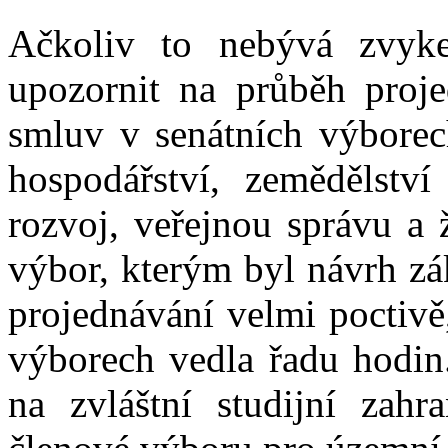
Ačkoliv to nebývá zvyke
upozornit na průběh proje
smluv v senátních výborec
hospodářství, zemědělstv
rozvoj, veřejnou správu a 
výbor, kterým byl návrh zá
projednávání velmi poctivě
výborech vedla řadu hodin.
na zvláštní studijní zahra