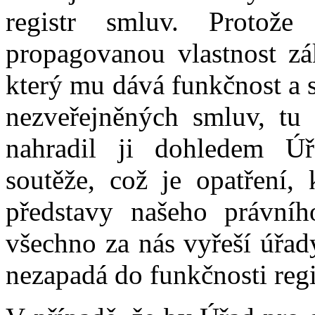
registr smluv. Protož
propagovanou vlastnost zá
který mu dává funkčnost a 
nezveřejněných smluv, tu 
nahradil ji dohledem Ú
soutěže, což je opatření,
představy našeho právníh
všechno za nás vyřeší úřady
nezapadá do funkčnosti regi