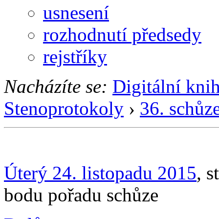
usnesení
rozhodnutí předsedy
rejstříky
Nacházíte se:
Digitální kni
Stenoprotokoly
›
36. schůz
Úterý 24. listopadu 2015
, 
bodu pořadu schůze