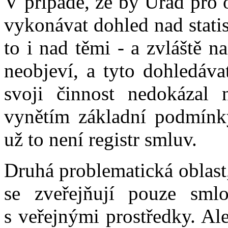
V případě, že by Úřad pro 
vykonávat dohled nad statis
to i nad těmi - a zvláště n
neobjeví, a tyto dohledávat
svoji činnost nedokázal 
vynětím základní podmínky
už to není registr smluv.
Druhá problematická oblast, 
se zveřejňují pouze sml
s veřejnými prostředky. Al