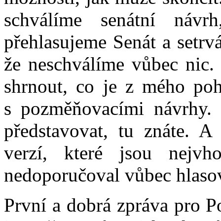
schválíme senátní náv
přehlasujeme Senát a setr
že neschválíme vůbec nic.
shrnout, co je z mého po
s pozměňovacími návrhy.
představovat, tu znáte. A
verzí, které jsou nejvh
nedoporučoval vůbec hlasov
První a dobrá zpráva pro P