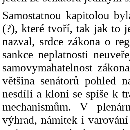
Samostatnou kapitolou byl
(?), které tvoří, tak jak to
nazval, srdce zákona o reg
sankce neplatnosti neuveře
samovymahatelnost zákona.
většina senátorů pohled 
nesdílí a kloní se spíše k
mechanismům. V plenárn
výhrad, námitek i varování