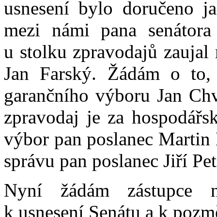
usnesení bylo doručeno j
mezi námi pana senátora
u stolku zpravodajů zaujal
Jan Farský. Žádám o to, 
garančního výboru Jan Chvo
zpravodaj je za hospodářsk
výbor pan poslanec Martin 
správu pan poslanec Jiří Pet
Nyní žádám zástupce na
k usnesení Senátu a k poz