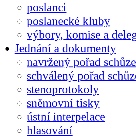
poslanci
poslanecké kluby
výbory, komise a dele
Jednání a dokumenty
navržený pořad schůze
schválený pořad schůz
stenoprotokoly
sněmovní tisky
ústní interpelace
hlasování