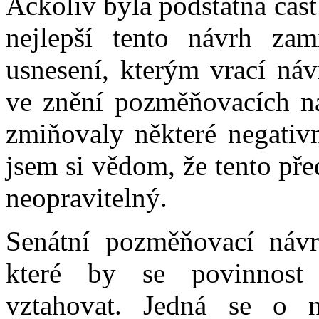
Ačkoliv byla podstatná část
nejlepší tento návrh zam
usnesení, kterým vrací ná
ve znění pozměňovacích ná
zmiňovaly některé negativ
jsem si vědom, že tento př
neopravitelný.
Senátní pozměňovací návrh
které by se povinnost
vztahovat. Jedná se o n