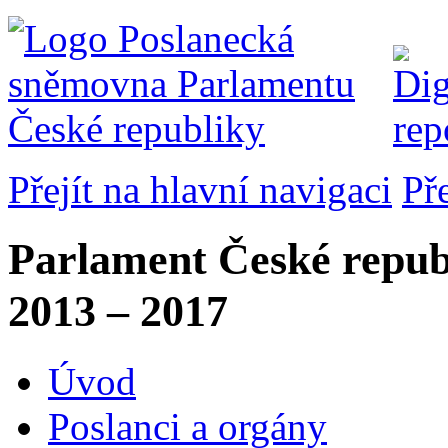
Přejít na hlavní navigaci
Př
Parlament České repub
2013 – 2017
Úvod
Poslanci a orgány