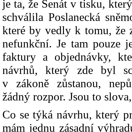
je ta, že Senát v tisku, kte
schválila Poslanecká sněmo
které by vedly k tomu, že
nefunkční. Je tam pouze j
faktury a objednávky, k
návrhů, který zde byl sc
v zákoně zůstanou, nepů
žádný rozpor. Jsou to slova
Co se týká návrhu, který p
mám jednu zásadní výhradu.