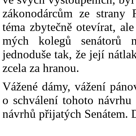
zákonodárcům ze strany R
téma zbytečně otevírat, al
mých kolegů senátorů na
jednoduše tak, že její nát
zcela za hranou.
Vážené dámy, vážení pánové
o schválení tohoto návrhu
návrhů přijatých Senátem. 