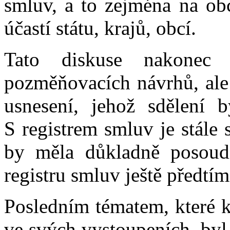
smluv, a to zejména na ob
účastí státu, krajů, obcí.
Tato diskuse nakonec 
pozměňovacích návrhů, ale
usnesení, jehož sdělení 
S registrem smluv je stále
by měla důkladně posoudi
registru smluv ještě předtí
Posledním tématem, které k
ve svých vystoupeních, byl 