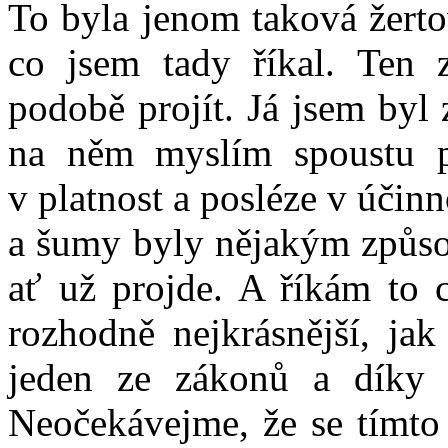
To byla jenom taková žerto
co jsem tady říkal. Ten
podobě projít. Já jsem byl
na něm myslím spoustu pr
v platnost a posléze v účin
a šumy byly nějakým způso
ať už projde. A říkám to c
rozhodně nejkrásnější, jak
jeden ze zákonů a díky 
Neočekávejme, že se tímto