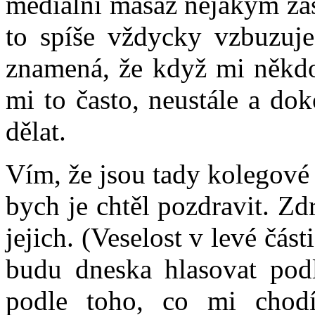
mediální masáž nějakým zá
to spíše vždycky vzbuzuje 
znamená, že když mi někdo 
mi to často, neustále a do
dělat.
Vím, že jsou tady kolegové 
bych je chtěl pozdravit. Zd
jejich. (Veselost v levé část
budu dneska hlasovat pod
podle toho, co mi chodí