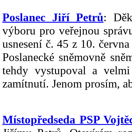
Poslanec Jiří Petrů
: Děk
výboru pro veřejnou správu 
usnesení č. 45 z 10. června
Poslanecké sněmovně sně
tehdy vystupoval a velmi
zamítnutí. Jenom prosím, a
Místopředseda PSP Vojtěc