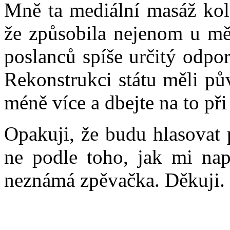
Mně ta mediální masáž kol
že způsobila nejenom u mě
poslanců spíše určitý odpo
Rekonstrukci státu měli p
méně více a dbejte na to př
Opakuji, že budu hlasovat
ne podle toho, jak mi na
neznámá zpěvačka. Děkuji. (