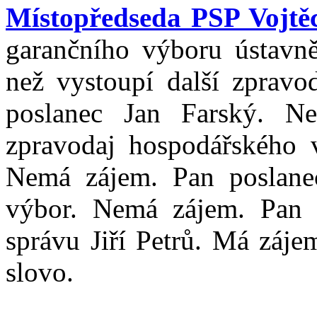
Místopředseda PSP Vojtěc
garančního výboru ústavně
než vystoupí další zpravo
poslanec Jan Farský. N
zpravodaj hospodářského 
Nemá zájem. Pan poslane
výbor. Nemá zájem. Pan 
správu Jiří Petrů. Má záje
slovo.