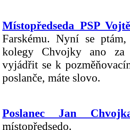
Místopředseda PSP Vojtě
Farskému. Nyní se ptám, j
kolegy Chvojky ano za g
vyjádřit se k pozměňovací
poslanče, máte slovo.
Poslanec Jan Chvojk
místopředsedo.