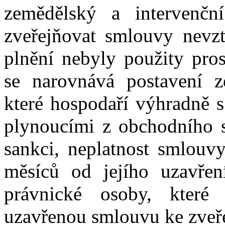
zemědělský a intervenčn
zveřejňovat smlouvy nevzt
plnění nebyly použity pros
se narovnává postavení z
které hospodaří výhradně s
plynoucími z obchodního 
sankci, neplatnost smlouvy
měsíců od jejího uzavření
právnické osoby, které
uzavřenou smlouvu ke zveře