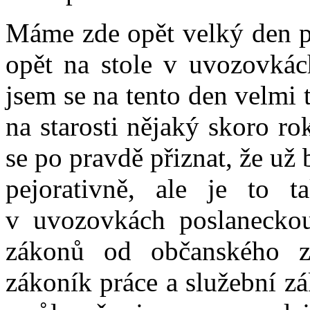
Máme zde opět velký den 
opět na stole v uvozovkách
jsem se na tento den velmi 
na starosti nějaký skoro ro
se po pravdě přiznat, že už 
pejorativně, ale je to 
v uvozovkách poslaneckou
zákonů od občanského z
zákoník práce a služební z