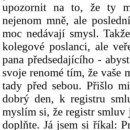
upozornit na to, že ty m
nejenom mně, ale posledn
moc nedávají smysl. Takže 
kolegové poslanci, ale ve
pana předsedajícího - abys
svoje renomé tím, že vaše 
tady před sebou. Přišlo mi
dobrý den, k registru smlu
myslím si, že registr smluv 
doplňte. Já jsem si říkal: