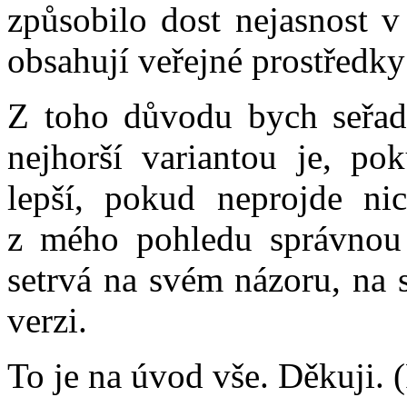
způsobilo dost nejasnost v
obsahují veřejné prostředky 
Z toho důvodu bych seřadi
nejhorší variantou je, po
lepší, pokud neprojde ni
z mého pohledu správnou
setrvá na svém názoru, na 
verzi.
To je na úvod vše. Děkuji. (