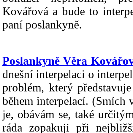
Kovářová a bude to interpe
paní poslankyně.
Poslankyně Věra Kovářo
dnešní interpelaci o interpe
problém, který představuje
během interpelací. (Smích v
je, obávám se, také určitý
ráda zopakuji při nejbližš