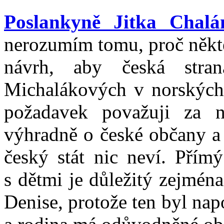
Poslankyně Jitka Chalá
nerozumím tomu, proč někte
návrh, aby česká strana
Michalákových v norských
požadavek považuji za n
výhradně o české občany a o
český stát nic neví. Přímý
s dětmi je důležitý zejmén
Denise, protože ten byl na