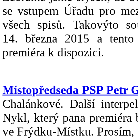
se vstupem Úřadu pro mez
všech spisů. Takovýto so
14. března 2015 a tent
premiéra k dispozici.
Místopředseda PSP Petr 
Chalánkové. Další interpe
Nykl, který pana premiéra 
ve Frýdku-Místku. Prosím, 