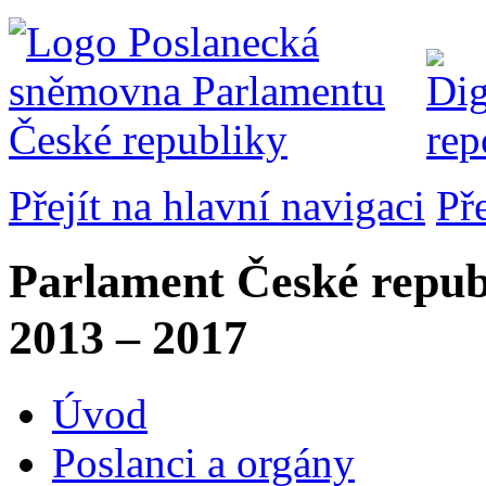
Přejít na hlavní navigaci
Př
Parlament České repub
2013 – 2017
Úvod
Poslanci a orgány