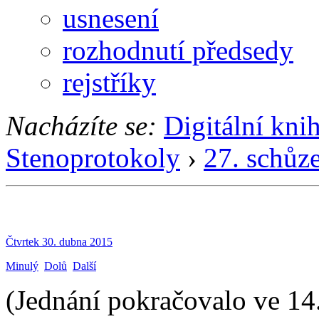
usnesení
rozhodnutí předsedy
rejstříky
Nacházíte se:
Digitální kni
Stenoprotokoly
›
27. schůz
Čtvrtek 30. dubna 2015
Minulý
Dolů
Další
(Jednání pokračovalo ve 14