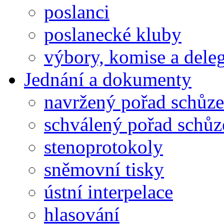
poslanci
poslanecké kluby
výbory, komise a dele
Jednání a dokumenty
navržený pořad schůze
schválený pořad schůz
stenoprotokoly
sněmovní tisky
ústní interpelace
hlasování