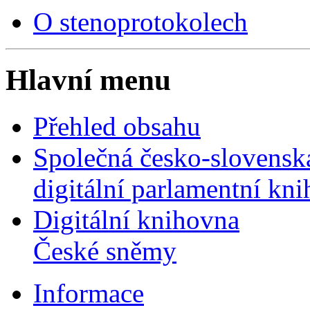
O stenoprotokolech
Hlavní menu
Přehled obsahu
Společná česko-slovensk
digitální parlamentní kn
Digitální knihovna
České sněmy
Informace