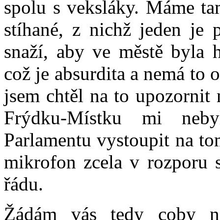
spolu s veksláky. Máme tam
stíhané, z nichž jeden je 
snaží, aby ve městě byla h
což je absurdita a nemá to
jsem chtěl na to upozornit 
Frýdku-Místku mi neb
Parlamentu vystoupit na to
mikrofon zcela v rozporu 
řádu.
Žádám vás tedy coby nej