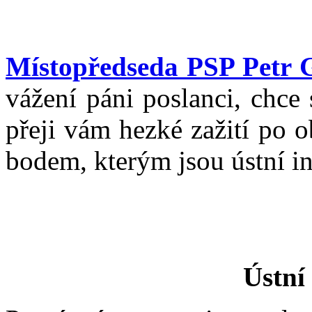
Místopředseda PSP Petr 
vážení páni poslanci, chce 
přeji vám hezké zažití po 
bodem, kterým jsou ústní in
Ústní