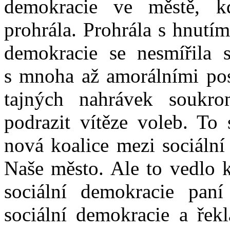
demokracie ve městě, k
prohrála. Prohrála s hnutí
demokracie se nesmířila 
s mnoha až amorálními pos
tajných nahrávek soukro
podrazit vítěze voleb. To
nová koalice mezi sociáln
Naše město. Ale to vedlo k
sociální demokracie paní
sociální demokracie a řek