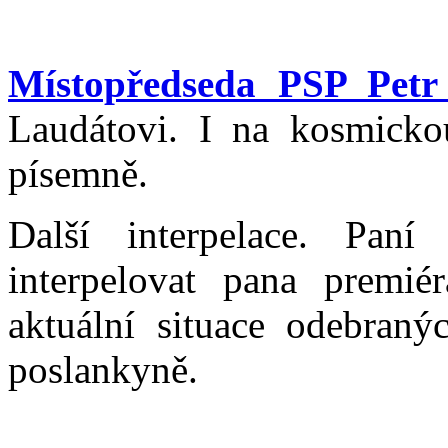
Místopředseda PSP Petr
Laudátovi. I na kosmicko
písemně.
Další interpelace. Pan
interpelovat pana premi
aktuální situace odebraný
poslankyně.