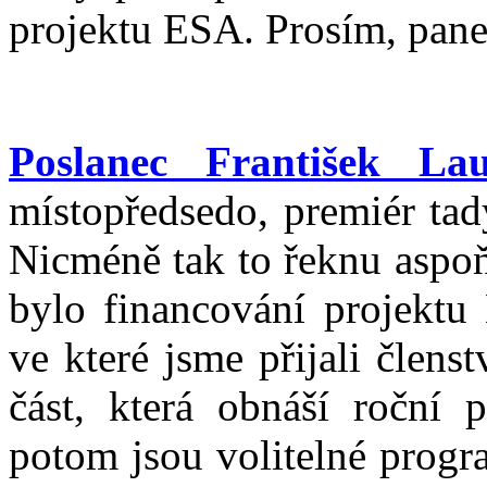
projektu ESA. Prosím, pane
Poslanec František Lau
místopředsedo, premiér tad
Nicméně tak to řeknu aspo
bylo financování projektu
ve které jsme přijali člens
část, která obnáší roční 
potom jsou volitelné progr