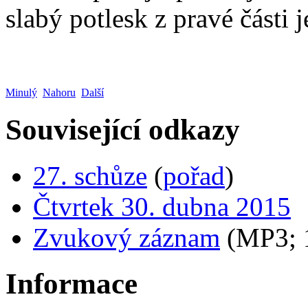
slabý potlesk z pravé části 
Minulý
Nahoru
Další
Související odkazy
27. schůze
(
pořad
)
Čtvrtek 30. dubna 2015
Zvukový záznam
(MP3;
Informace