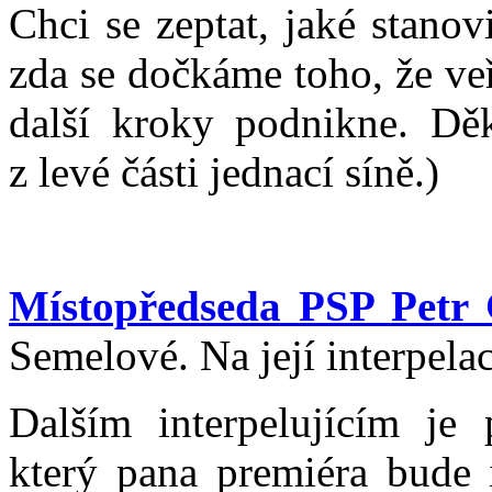
Chci se zeptat, jaké stano
zda se dočkáme toho, že veř
další kroky podnikne. Děk
z levé části jednací síně.)
Místopředseda PSP Petr
Semelové. Na její interpel
Dalším interpelujícím je 
který pana premiéra bude i