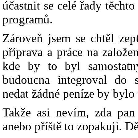
účastnit se celé řady těchto
programů.
Zároveň jsem se chtěl zept
příprava a práce na založe
kde by to byl samostatn
budoucna integroval do s
nedat žádné peníze by bylo 
Takže asi nevím, zda pan
anebo příště to zopakuji. Dě