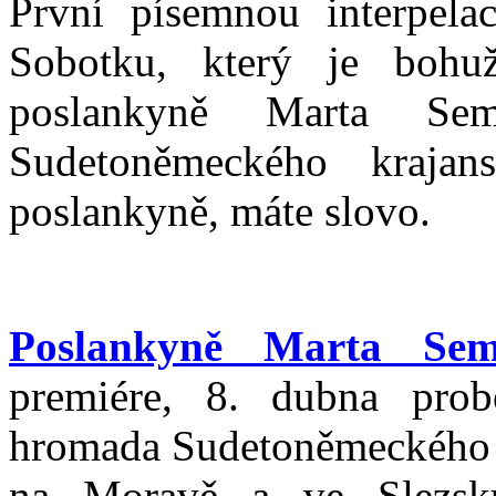
První písemnou interpela
Sobotku, který je bohuž
poslankyně Marta Se
Sudetoněmeckého krajan
poslankyně, máte slovo.
Poslankyně Marta Sem
premiére, 8. dubna prob
hromada Sudetoněmeckého k
na Moravě a ve Slezsku