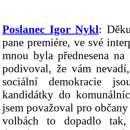
Poslanec Igor Nykl
: Děku
pane premiére, ve své interp
mnou byla přednesena na 
podivoval, že vám nevadí, 
sociální demokracie js
kandidátky do komunálníc
jsem považoval pro občany z
volbách to dopadlo tak,