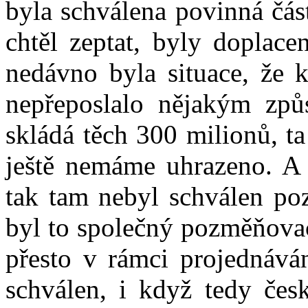
byla schválena povinná část
chtěl zeptat, byly doplace
nedávno byla situace, že k
nepřeposlalo nějakým způ
skládá těch 300 milionů, ta
ještě nemáme uhrazeno. A p
tak tam nebyl schválen poz
byl to společný pozměňovac
přesto v rámci projednáván
schválen, i když tedy čes