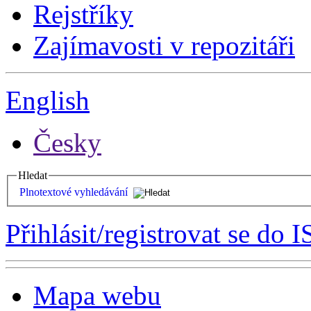
Rejstříky
Zajímavosti v repozitáři
English
Česky
Hledat
Plnotextové vyhledávání
Přihlásit/registrovat se do I
Mapa webu