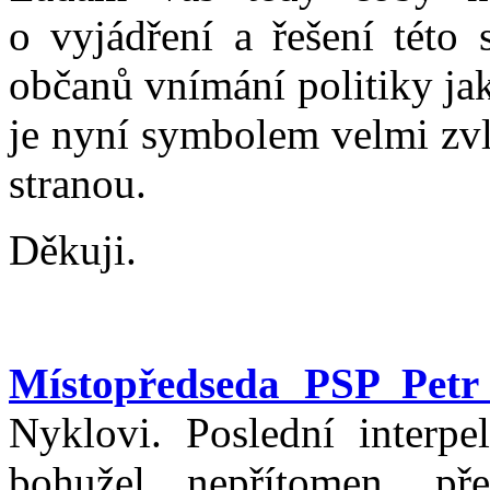
o vyjádření a řešení této 
občanů vnímání politiky ja
je nyní symbolem velmi zvl
stranou.
Děkuji.
Místopředseda PSP Petr
Nyklovi. Poslední interpe
bohužel nepřítomen, př