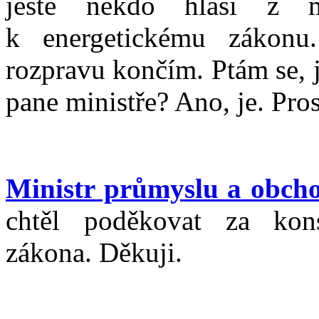
ještě někdo hlásí z 
k energetickému zákonu
rozpravu končím. Ptám se, j
pane ministře? Ano, je. Pro
Ministr průmyslu a obc
chtěl poděkovat za kons
zákona. Děkuji.