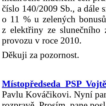
číslo 140/2009 Sb., a dále
o 11 % u zelených bonusů
z elektřiny ze slunečního 
provozu v roce 2010.
Děkuji za pozornost.
Místopředseda PSP Vojtě
Pavlu Kováčikovi. Nyní pa
rozpravě. Prosím, pane posl