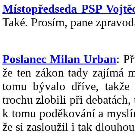
Místopředseda PSP Vojtěc
Také. Prosím, pane zpravoda
Poslanec Milan Urban
: P
že ten zákon tady zajímá 
tomu bývalo dříve, takže
trochu zlobili při debatách, 
k tomu poděkování a myslím 
že si zasloužil i tak dlouh