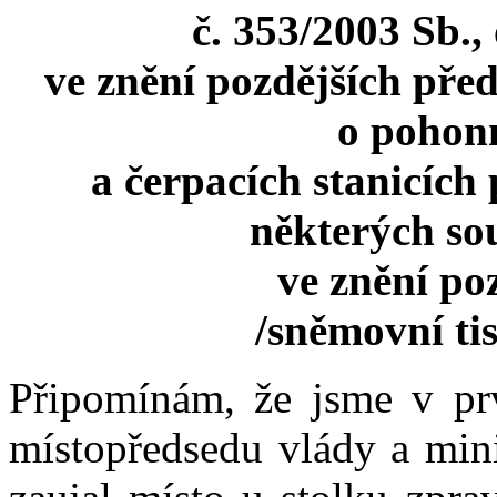
č. 353/2003 Sb.,
ve znění pozdějších před
o pohon
a čerpacích stanicíc
některých sou
ve znění po
/sněmovní ti
Připomínám, že jsme v pr
místopředsedu vlády a mini