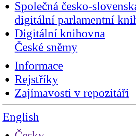
Společná česko-slovensk
digitální parlamentní kn
Digitální knihovna
České sněmy
Informace
Rejstříky
Zajímavosti v repozitáři
English
Česky