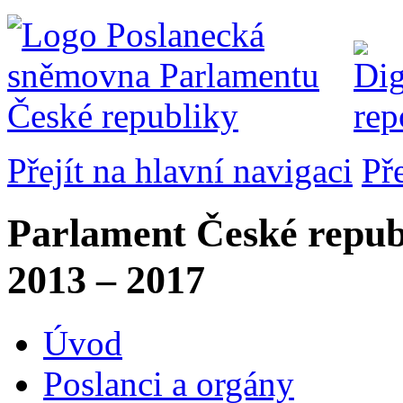
Přejít na hlavní navigaci
Př
Parlament České repub
2013 – 2017
Úvod
Poslanci a orgány