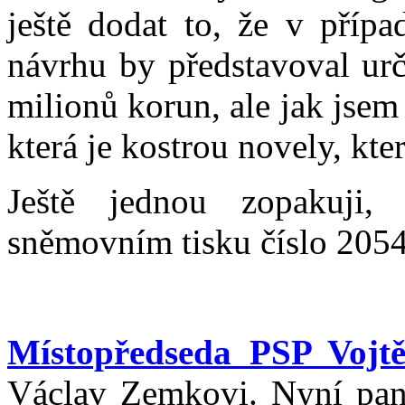
ještě dodat to, že v přípa
návrhu by představoval urč
milionů korun, ale jak jsem 
která je kostrou novely, kt
Ještě jednou zopakuji,
sněmovním tisku číslo 2054
Místopředseda PSP Vojtě
Václav Zemkovi. Nyní pan