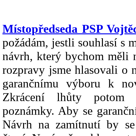
Místopředseda PSP Vojtěc
požádám, jestli souhlasí s
návrh, který bychom měli n
rozpravy jsme hlasovali o n
garančnímu výboru k nov
Zkrácení lhůty potom
poznámky. Aby se garanční
Návrh na zamítnutí by se