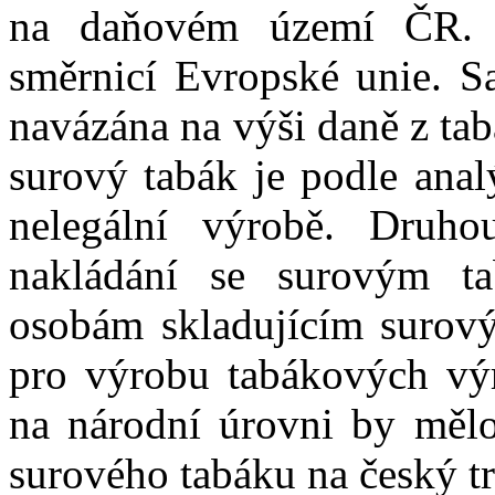
na daňovém území ČR. 
směrnicí Evropské unie. S
navázána na výši daně z tab
surový tabák je podle anal
nelegální výrobě. Druho
nakládání se surovým ta
osobám skladujícím surový
pro výrobu tabákových výr
na národní úrovni by mělo
surového tabáku na český tr