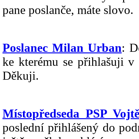
pane poslanče, máte slovo.
Poslanec Milan Urban
: D
ke kterému se přihlašuji 
Děkuji.
Místopředseda PSP Vojtě
poslední přihlášený do podr