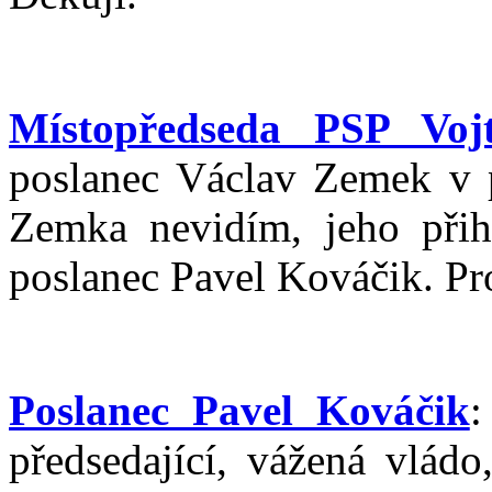
Místopředseda PSP Vojt
poslanec Václav Zemek v 
Zemka nevidím, jeho přih
poslanec Pavel Kováčik. Pr
Poslanec Pavel Kováčik
:
předsedající, vážená vládo