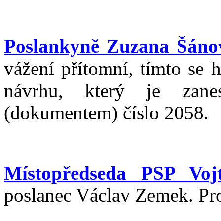
Poslankyně Zuzana Šáno
vážení přítomní, tímto se
návrhu, který je zan
(dokumentem) číslo 2058.
Místopředseda PSP Vojt
poslanec Václav Zemek. Pro