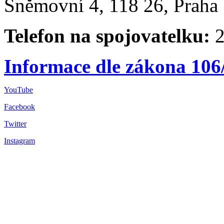
Sněmovní 4, 118 26, Praha 
Telefon na spojovatelku:
2
Informace dle zákona 106
YouTube
Facebook
Twitter
Instagram