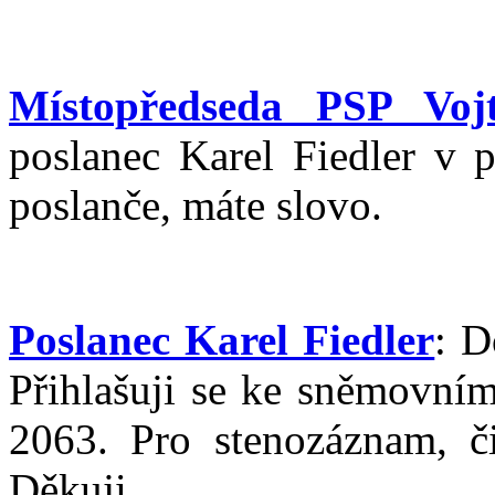
Místopředseda PSP Vojt
poslanec Karel Fiedler v 
poslanče, máte slovo.
Poslanec Karel Fiedler
: D
Přihlašuji se ke sněmovní
2063. Pro stenozáznam, či
Děkuji.