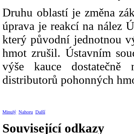
Druhu oblastí je změna zá
úprava je reakcí na nález 
který původní jednotnou vý
hmot zrušil. Ústavním sou
výše kauce dostatečně n
distributorů pohonných hm
Minulý
Nahoru
Další
Související odkazy