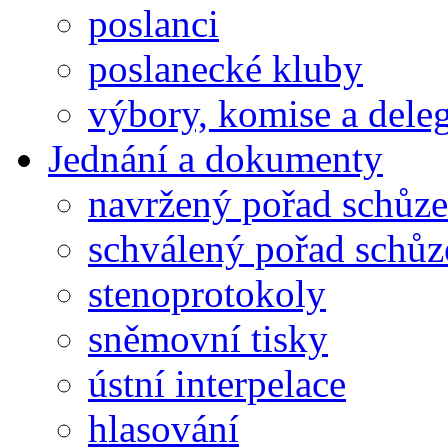
poslanci
poslanecké kluby
výbory, komise a dele
Jednání a dokumenty
navržený pořad schůze
schválený pořad schůz
stenoprotokoly
sněmovní tisky
ústní interpelace
hlasování