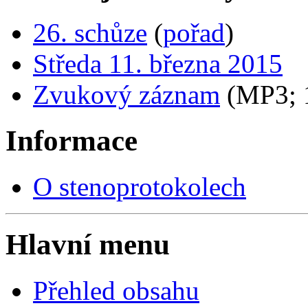
26. schůze
(
pořad
)
Středa 11. března 2015
Zvukový záznam
(MP3;
Informace
O stenoprotokolech
Hlavní menu
Přehled obsahu