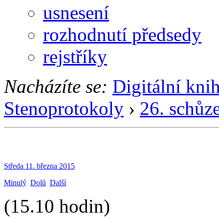
usnesení
rozhodnutí předsedy
rejstříky
Nacházíte se:
Digitální kni
Stenoprotokoly
›
26. schůz
Středa 11. března 2015
Minulý
Dolů
Další
(15.10 hodin)