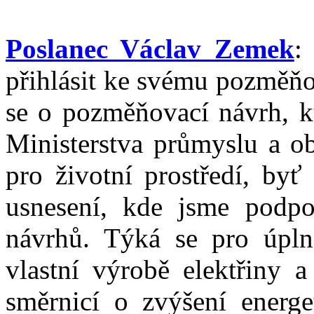
Poslanec Václav Zemek
:
přihlásit ke svému pozměňo
se o pozměňovací návrh, kt
Ministerstva průmyslu a o
pro životní prostředí, byť
usnesení, kde jsme podpo
návrhů. Týká se pro úplno
vlastní výrobě elektřiny 
směrnicí o zvýšení energ