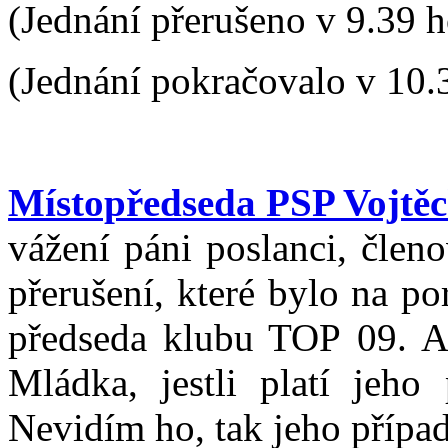
(Jednání přerušeno v 9.39 h
(Jednání pokračovalo v 10.
Místopředseda PSP Vojtěc
vážení páni poslanci, člen
přerušení, které bylo na p
předseda klubu TOP 09. Al
Mládka, jestli platí jeho
Nevidím ho, tak jeho přípa