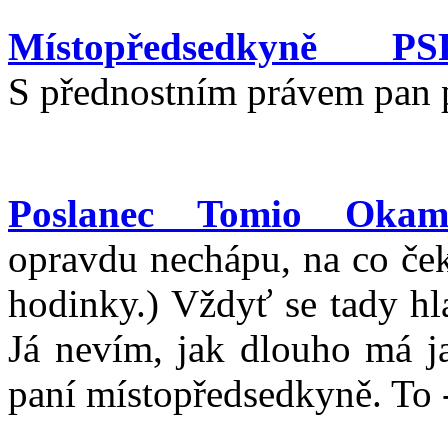
Místopředsedkyně P
S přednostním právem pan 
Poslanec Tomio Okam
opravdu nechápu, na co če
hodinky.) Vždyť se tady hl
Já nevím, jak dlouho má ja
paní místopředsedkyně. To 