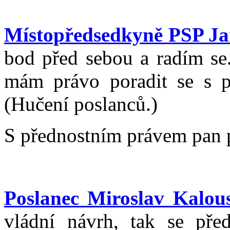
Místopředsedkyně PSP Ja
bod před sebou a radím se.
mám právo poradit se s pr
(Hučení poslanců.)
S přednostním právem pan 
Poslanec Miroslav Kalou
vládní návrh, tak se před