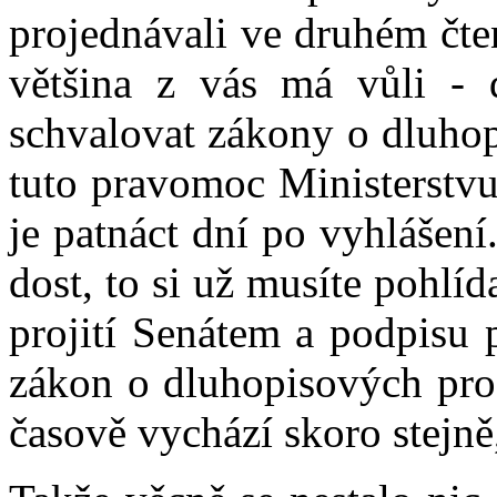
projednávali ve druhém čten
většina z vás má vůli - 
schvalovat zákony o dluho
tuto pravomoc Ministerstvu
je patnáct dní po vyhlášení
dost, to si už musíte pohlíd
projití Senátem a podpisu 
zákon o dluhopisových pro
časově vychází skoro stejně,