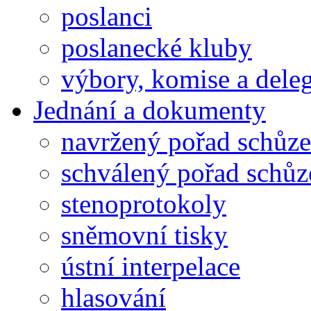
poslanci
poslanecké kluby
výbory, komise a dele
Jednání a dokumenty
navržený pořad schůze
schválený pořad schůz
stenoprotokoly
sněmovní tisky
ústní interpelace
hlasování