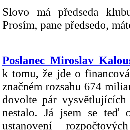
Slovo má předseda klub
Prosím, pane předsedo, mát
Poslanec Miroslav Kalou
k tomu, že jde o financová
značném rozsahu 674 miliar
dovolte pár vysvětlujících
nestalo. Já jsem se teď 
ustanovení rozpočtovýc