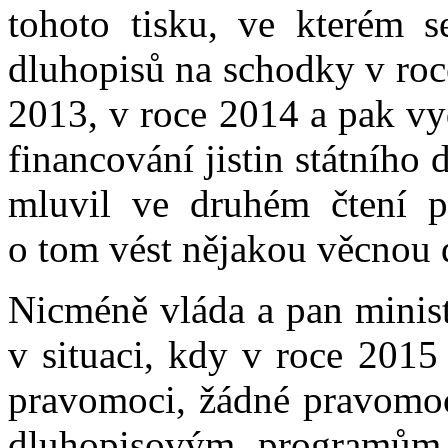
tohoto tisku, ve kterém 
dluhopisů na schodky v roc
2013, v roce 2014 a pak v
financování jistin státního
mluvil ve druhém čtení p
o tom vést nějakou věcnou 
Nicméně vláda a pan minist
v situaci, kdy v roce 201
pravomoci, žádné pravomoc
dluhopisovým programům.