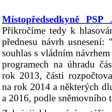
Místopředsedkyně PSP 
Přikročíme tedy k hlasová
přednesu návrh usnesení: 
souhlas s vládním návrhem 
programech na úhradu část
rok 2013, části rozpočtov
na rok 2014 a některých dl
a 2016, podle sněmovního 