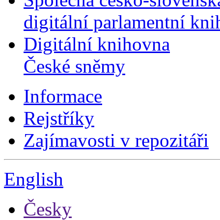
digitální parlamentní kn
Digitální knihovna
České sněmy
Informace
Rejstříky
Zajímavosti v repozitáři
English
Česky