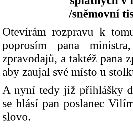
splatných v 
/sněmovní tis
Otevírám rozpravu k tomu
poprosím pana ministra
zpravodajů, a taktéž pana 
aby zaujal své místo u stol
A nyní tedy již přihlášky 
se hlásí pan poslanec Vilí
slovo.