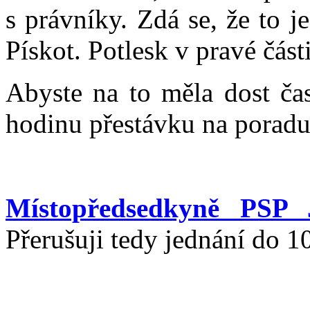
s právníky. Zdá se, že to j
Pískot. Potlesk v pravé části
Abyste na to měla dost čas
hodinu přestávku na poradu
Místopředsedkyně PSP 
Přerušuji tedy jednání do 1