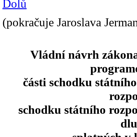
Dolů
(pokračuje Jaroslava Jerma
Vládní návrh zákona
program
části schodku státního
rozp
schodku státního rozpo
dlu