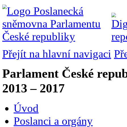
Přejít na hlavní navigaci
Př
Parlament České repub
2013 – 2017
Úvod
Poslanci a orgány