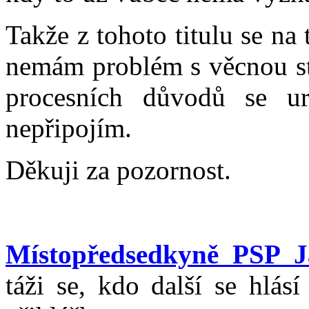
Takže z tohoto titulu se na
nemám problém s věcnou str
procesních důvodů se u
nepřipojím.
Děkuji za pozornost.
Místopředsedkyně PSP J
táži se, kdo další se hlás