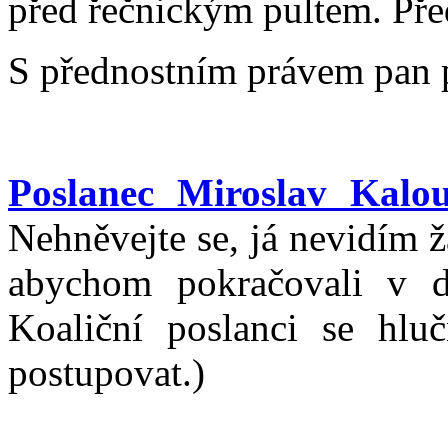
před řečnickým pultem. Pře
S přednostním právem pan 
Poslanec Miroslav Kalo
Nehněvejte se, já nevidím 
abychom pokračovali v d
Koaliční poslanci se hluč
postupovat.)