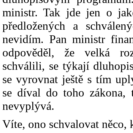
ministr. Tak jde jen o jak
předložených a schválen
nevidím. Pan ministr fina
odpověděl, že velká roz
schválili, se týkají dluho
se vyrovnat ještě s tím u
se díval do toho zákona, 
nevyplývá.
Víte, ono schvalovat něco,