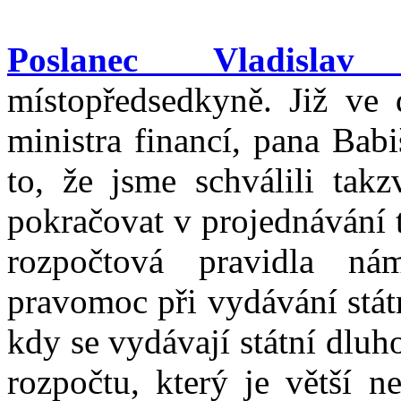
Poslanec Vladislav 
místopředsedkyně. Již ve 
ministra financí, pana Bab
to, že jsme schválili takz
pokračovat v projednávání 
rozpočtová pravidla ná
pravomoc při vydávání stát
kdy se vydávají státní dluh
rozpočtu, který je větší n