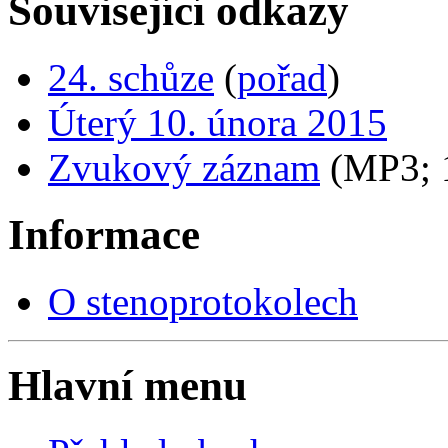
Související odkazy
24. schůze
(
pořad
)
Úterý 10. února 2015
Zvukový záznam
(MP3;
Informace
O stenoprotokolech
Hlavní menu