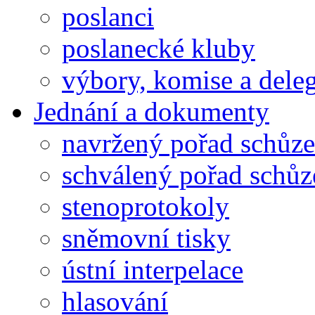
poslanci
poslanecké kluby
výbory, komise a dele
Jednání a dokumenty
navržený pořad schůze
schválený pořad schůz
stenoprotokoly
sněmovní tisky
ústní interpelace
hlasování