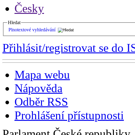
Česky
Hledat
Plnotextové vyhledávání
Přihlásit/registrovat se do I
Mapa webu
Nápověda
Odběr RSS
Prohlášení přístupnosti
Parlament České republiky