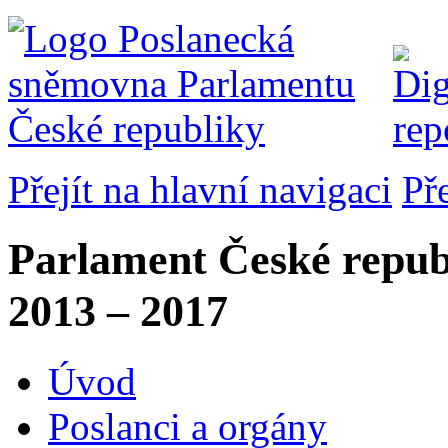
Přejít na hlavní navigaci
Př
Parlament České repub
2013 – 2017
Úvod
Poslanci a orgány