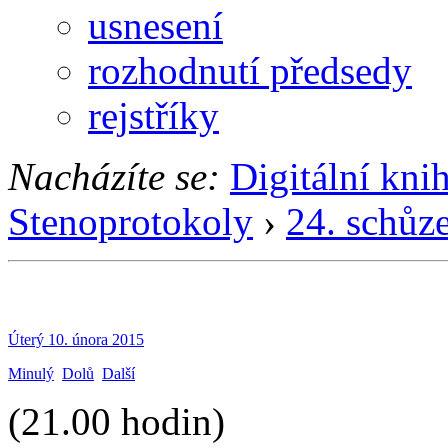
usnesení
rozhodnutí předsedy
rejstříky
Nacházíte se:
Digitální kni
Stenoprotokoly
›
24. schůz
Úterý 10. února 2015
Minulý
Dolů
Další
(21.00 hodin)