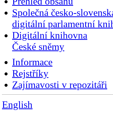
Přehled obsahu
Společná česko-slovensk
digitální parlamentní kn
Digitální knihovna
České sněmy
Informace
Rejstříky
Zajímavosti v repozitáři
English