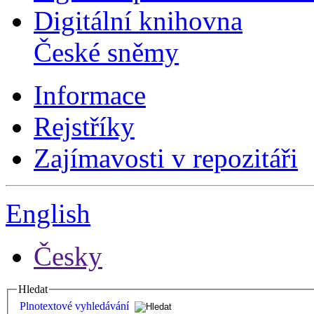
Digitální knihovna
České sněmy
Informace
Rejstříky
Zajímavosti v repozitáři
English
Česky
Hledat
Plnotextové vyhledávání