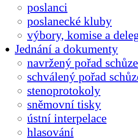
poslanci
poslanecké kluby
výbory, komise a dele
Jednání a dokumenty
navržený pořad schůze
schválený pořad schůz
stenoprotokoly
sněmovní tisky
ústní interpelace
hlasování