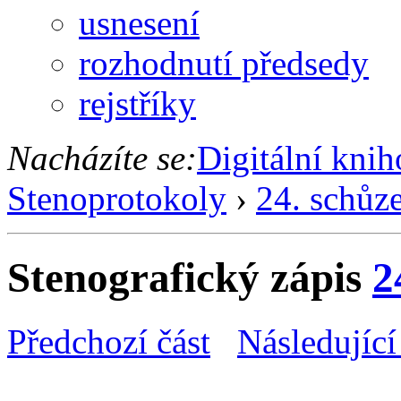
usnesení
rozhodnutí předsedy
rejstříky
Nacházíte se:
Digitální kni
Stenoprotokoly
›
24. schůz
Stenografický zápis
2
Předchozí část
Následující