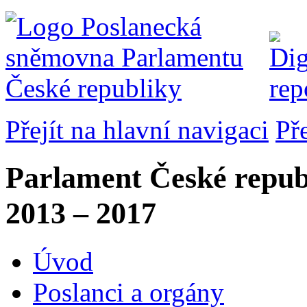
Přejít na hlavní navigaci
Př
Parlament České repub
2013 – 2017
Úvod
Poslanci a orgány