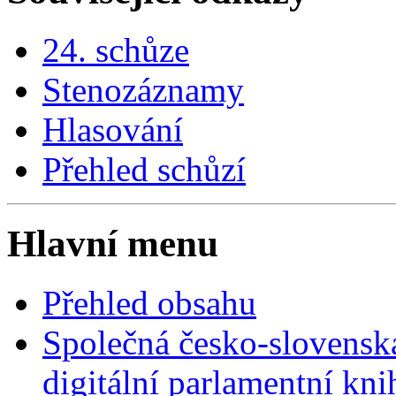
24. schůze
Stenozáznamy
Hlasování
Přehled schůzí
Hlavní menu
Přehled obsahu
Společná česko-slovensk
digitální parlamentní kn