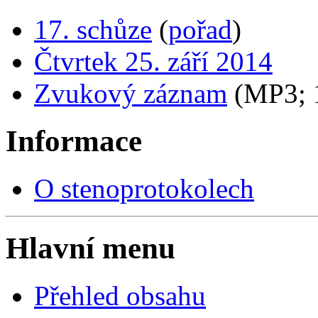
17. schůze
(
pořad
)
Čtvrtek 25. září 2014
Zvukový záznam
(MP3;
Informace
O stenoprotokolech
Hlavní menu
Přehled obsahu