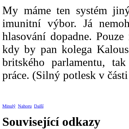
My máme ten systém jiný
imunitní výbor. Já nemohu
hlasování dopadne. Pouze 
kdy by pan kolega Kalous
britského parlamentu, ta
práce. (Silný potlesk v části
Minulý
Nahoru
Další
Související odkazy