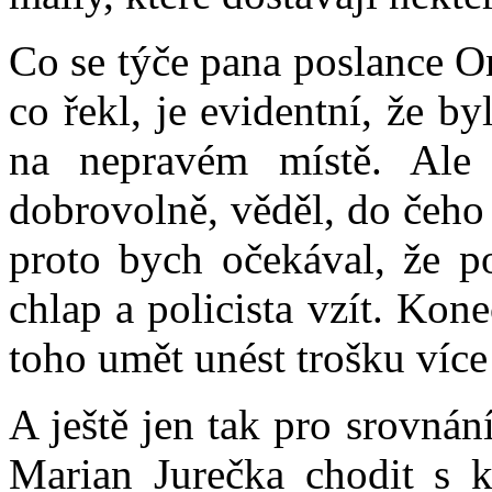
Co se týče pana poslance On
co řekl, je evidentní, že b
na nepravém místě. Ale
dobrovolně, věděl, do čeho
proto bych očekával, že p
chlap a policista vzít. Ko
toho umět unést trošku více
A ještě jen tak pro srovná
Marian Jurečka chodit s 