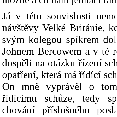
Já v této souvislosti ne
návštěvy Velké Británie, k
svým kolegou spíkrem dol
Johnem Bercowem a v té re
dospěli na otázku řízení sc
opatření, která má řídící sc
On mně vyprávěl o tom,
řídícímu schůze, tedy s
chování příslušného pos