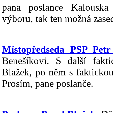
pana poslance Kalousk
výboru, tak ten možná zase
Místopředseda PSP Petr
Benešíkovi. S další fak
Blažek, po něm s fakticko
Prosím, pane poslanče.