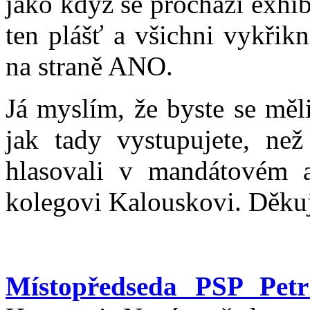
jako když se prochází exhi
ten plášť a všichni vykřik
na straně ANO.
Já myslím, že byste se měl
jak tady vystupujete, než
hlasovali v mandátovém 
kolegovi Kalouskovi. Děkuj
Místopředseda PSP Pet