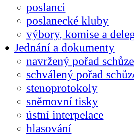
poslanci
poslanecké kluby
výbory, komise a dele
Jednání a dokumenty
navržený pořad schůze
schválený pořad schůz
stenoprotokoly
sněmovní tisky
ústní interpelace
hlasování