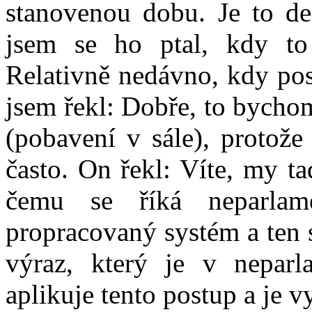
stanovenou dobu. Je to de
jsem se ho ptal, kdy to
Relativně nedávno, kdy posl
jsem řekl: Dobře, to bychom
(pobavení v sále), protože
často. On řekl: Víte, my t
čemu se říká neparlam
propracovaný systém a ten 
výraz, který je v neparl
aplikuje tento postup a je 