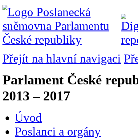
Přejít na hlavní navigaci
Př
Parlament České repub
2013 – 2017
Úvod
Poslanci a orgány