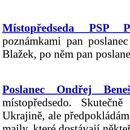
Místopředseda PSP P
poznámkami pan poslanec
Blažek, po něm pan poslan
Poslanec Ondřej Beneš
místopředsedo. Skutečně
Ukrajině, ale předpokládám,
maily, které dostávají někte