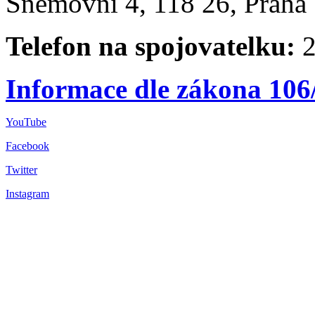
Sněmovní 4, 118 26, Praha 
Telefon na spojovatelku:
2
Informace dle zákona 106
YouTube
Facebook
Twitter
Instagram