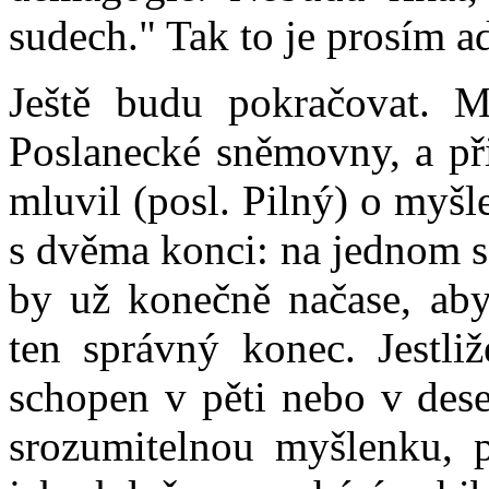
sudech." Tak to je prosím a
Ještě budu pokračovat. M
Poslanecké sněmovny, a př
mluvil (posl. Pilný) o myšl
s dvěma konci: na jednom 
by už konečně načase, aby
ten správný konec. Jestli
schopen v pěti nebo v dese
srozumitelnou myšlenku, 