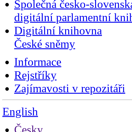
Společná česko-slovensk
digitální parlamentní kn
Digitální knihovna
České sněmy
Informace
Rejstříky
Zajímavosti v repozitáři
English
Česky