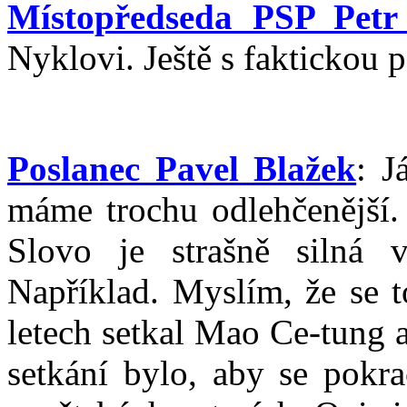
Místopředseda PSP Petr
Nyklovi. Ještě s faktickou
Poslanec Pavel Blažek
: J
máme trochu odlehčenější. 
Slovo je strašně silná 
Například. Myslím, že se t
letech setkal Mao Ce-tung 
setkání bylo, aby se pokr