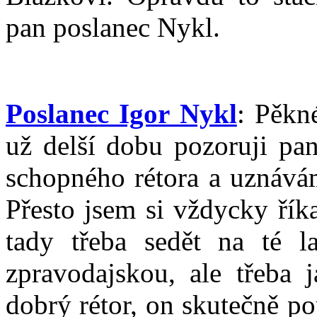
pan poslanec Nykl.
Poslanec Igor Nykl
: Pěkn
už delší dobu pozoruji pa
schopného rétora a uznávám,
Přesto jsem si vždycky řík
tady třeba sedět na té l
zpravodajskou, ale třeba j
dobrý rétor, on skutečně po