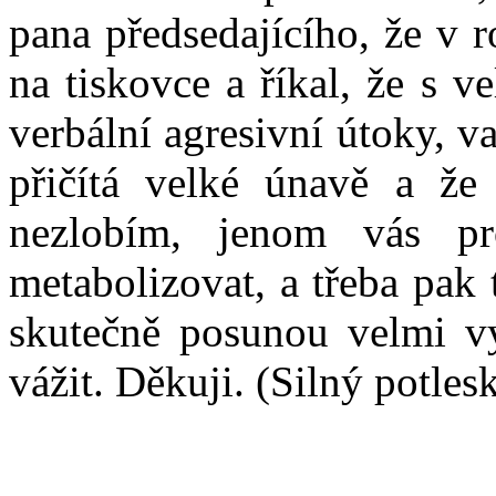
pana předsedajícího, že v 
na tiskovce a říkal, že s 
verbální agresivní útoky, va
přičítá velké únavě a že
nezlobím, jenom vás pr
metabolizovat, a třeba pak 
skutečně posunou velmi v
vážit. Děkuji. (Silný potles