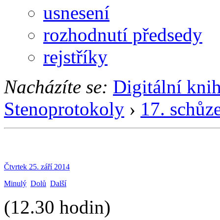
usnesení
rozhodnutí předsedy
rejstříky
Nacházíte se:
Digitální kni
Stenoprotokoly
›
17. schůz
Čtvrtek 25. září 2014
Minulý
Dolů
Další
(12.30 hodin)