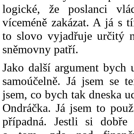
logické, že poslanci vlá
víceméně zakázat. A já s t
to slovo vyjadřuje určitý 
sněmovny patří.
Jako další argument bych u
samoúčelně. Já jsem se te
jsem, co bych tak dneska u
Ondráčka. Já jsem to použi
případná. Jestli si dobře