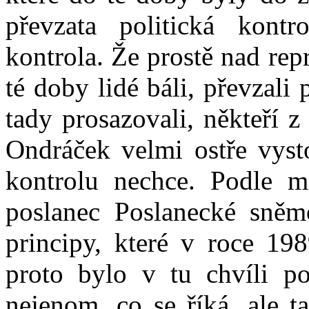
převzata politická kont
kontrola. Že prostě nad rep
té doby lidé báli, převzali 
tady prosazovali, někteří z
Ondráček velmi ostře vyst
kontrolu nechce. Podle m
poslanec Poslanecké sněm
principy, které v roce 19
proto bylo v tu chvíli p
nejenom, co se říká, ale t