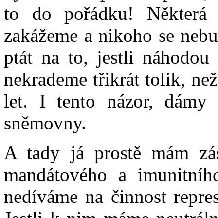
to do pořádku! Některá 
zakážeme a nikoho se nebu
ptát na to, jestli náhodou
nekrademe třikrát tolik, ne
let. I tento názor, dámy
sněmovny.
A tady já prostě mám zás
mandátového a imunitníh
nedíváme na činnost repre