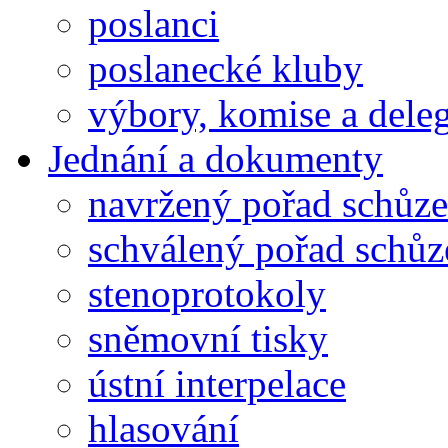
poslanci
poslanecké kluby
výbory, komise a dele
Jednání a dokumenty
navržený pořad schůze
schválený pořad schůz
stenoprotokoly
sněmovní tisky
ústní interpelace
hlasování