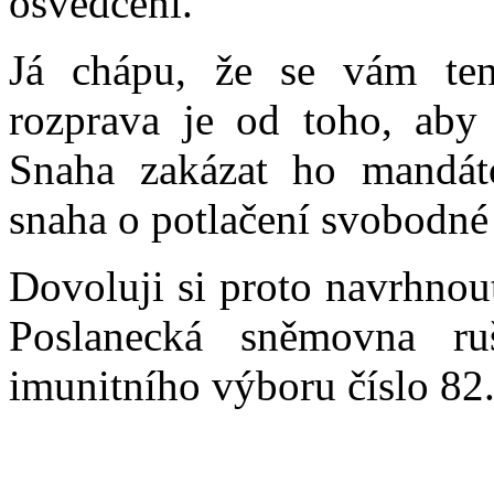
osvědčení.
Já chápu, že se vám ten 
rozprava je od toho, aby
Snaha zakázat ho mandá
snaha o potlačení svobodné
Dovoluji si proto navrhnou
Poslanecká sněmovna ru
imunitního výboru číslo 82. 