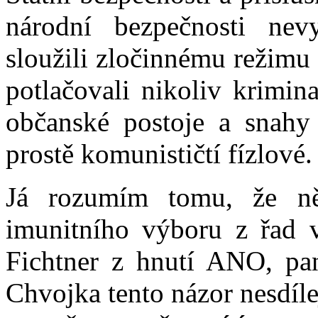
národní bezpečnosti nev
sloužili zločinnému režimu
potlačovali nikoliv krimin
občanské postoje a snahy
prostě komunističtí fízlové.
Já rozumím tomu, že ně
imunitního výboru z řad v
Fichtner z hnutí ANO, pan
Chvojka tento názor nesdílejí