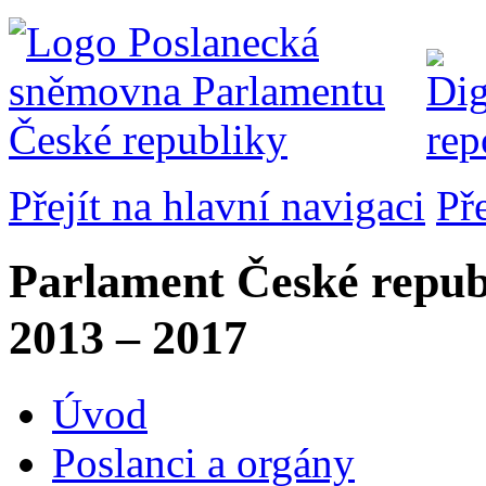
Přejít na hlavní navigaci
Př
Parlament České repub
2013 – 2017
Úvod
Poslanci a orgány