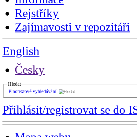
Rejstříky
Zajímavosti v repozitáři
English
Česky
Hledat
Plnotextové vyhledávání
Přihlásit/registrovat se do I
Mapa webu